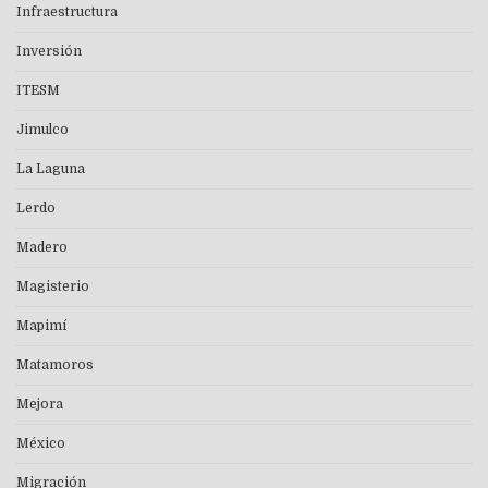
Infraestructura
Inversión
ITESM
Jimulco
La Laguna
Lerdo
Madero
Magisterio
Mapimí
Matamoros
Mejora
México
Migración