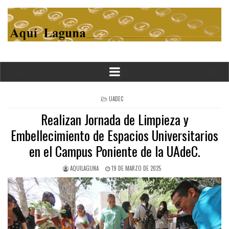
POSTED
UADEC
IN
Realizan Jornada de Limpieza y
Embellecimiento de Espacios Universitarios
en el Campus Poniente de la UAdeC.
AQUILAGUNA
19 DE MARZO DE 2025