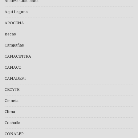
Alianza Ciudadana
Aquí Laguna
AROCENA
Becas
Campañas
CANACINTRA
CANACO
CANADEVI
CECYTE
Ciencia
Clima
Coahuila
CONALEP