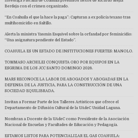
Investiga Fiscalía de Coahuila presuntos nexos de Ricardo Mejía
Berdeja con el crimen organizado.
“En Coahuila el que la hace la paga”: Capturan a ex policía texano tras
multihomicidio en Saltillo.
Alerta la ministra Yasmín Esquivel sobre la orfandad por feminicidio:
“Una asignatura pendiente del Estado”.
COAHUILA ES UN ESTADO DE INSTITUCIONES FUERTES: MANOLO.
TOMMASO ARCHILEI CONQUISTA ORO POR EQUIPOS EN LA
ESGRIMA DE LOS JCC SANTO DOMINGO 2026.
MARS RECONOCE LA LABOR DE ABOGADOS Y ABOGADAS EN LA
DEFENSA DE LA JUSTICIA, PARA LA CONSTRUCCIÓN DE UNA
SOCIEDAD EQUILIBRADA.
Invitan a Formar Parte de los Talleres Artísticos que ofrece el
Departamento de Difusión Cultural de la UAdeC Unidad Laguna.
Nombran a Docente de la UAdeC como Presidente de la Asociación
Nacional de Escuelas y Facultades de Educación y Pedagogía.
ESTAMOS LISTOS PARA POTENCIALIZAR EL GAS COAHUILA: