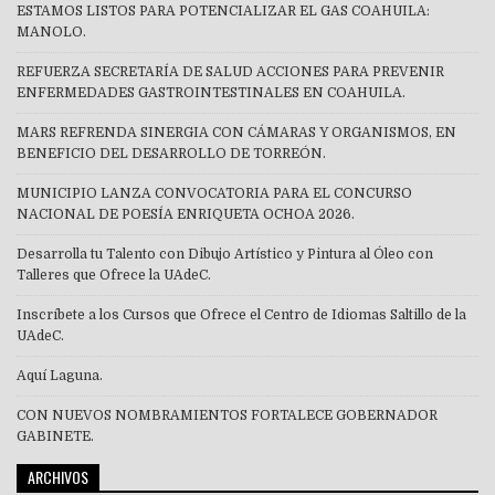
ESTAMOS LISTOS PARA POTENCIALIZAR EL GAS COAHUILA:
MANOLO.
REFUERZA SECRETARÍA DE SALUD ACCIONES PARA PREVENIR
ENFERMEDADES GASTROINTESTINALES EN COAHUILA.
MARS REFRENDA SINERGIA CON CÁMARAS Y ORGANISMOS, EN
BENEFICIO DEL DESARROLLO DE TORREÓN.
MUNICIPIO LANZA CONVOCATORIA PARA EL CONCURSO
NACIONAL DE POESÍA ENRIQUETA OCHOA 2026.
Desarrolla tu Talento con Dibujo Artístico y Pintura al Óleo con
Talleres que Ofrece la UAdeC.
Inscríbete a los Cursos que Ofrece el Centro de Idiomas Saltillo de la
UAdeC.
Aquí Laguna.
CON NUEVOS NOMBRAMIENTOS FORTALECE GOBERNADOR
GABINETE.
ARCHIVOS