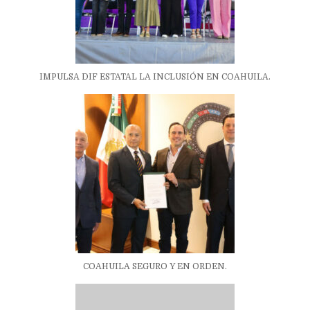
IMPULSA DIF ESTATAL LA INCLUSIÓN EN COAHUILA.
COAHUILA SEGURO Y EN ORDEN.