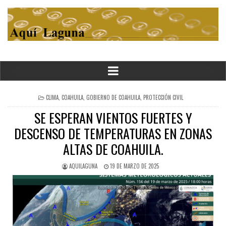
POSTED
CLIMA
,
COAHUILA
,
GOBIERNO DE COAHUILA
,
PROTECCIÓN CIVIL
IN
SE ESPERAN VIENTOS FUERTES Y
DESCENSO DE TEMPERATURAS EN ZONAS
ALTAS DE COAHUILA.
AQUILAGUNA
19 DE MARZO DE 2025