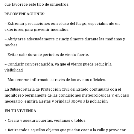
que favorece este tipo de siniestros.
RECOMENDACIONES:
– Extremar precauciones con el uso del fuego, especialmente en
exteriores, para prevenir incendios.
– Abrigarse adecuadamente, principalmente durante las mañanas y
noches.
– Evitar salir durante periodos de viento fuerte.
– Conducir con precaución, ya que el viento puede reducir la
visibilidad.
– Mantenerse informado a través de los avisos oficiales.
La Subsecretaría de Protección Civil del Estado continuará con el
monitoreo permanente de las condiciones meteorológicas y, en caso
necesario, emitirá alertas y brindará apoyo a la población.
EN TU VIVIENDA
•⁠ ⁠Cierra y asegura puertas, ventanas o toldos.
•⁠ ⁠Retira todos aquellos objetos que puedan caer a la calle y provocar