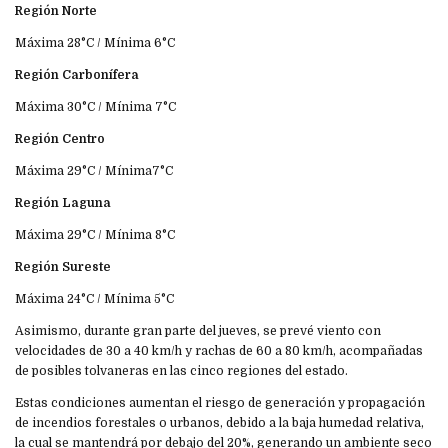
Región Norte
Máxima 28°C / Mínima 6°C
Región Carbonífera
Máxima 30°C / Mínima 7°C
Región Centro
Máxima 29°C / Mínima7°C
Región Laguna
Máxima 29°C / Mínima 8°C
Región Sureste
Máxima 24°C / Mínima 5°C
Asimismo, durante gran parte del jueves, se prevé viento con
velocidades de 30 a 40 km/h y rachas de 60 a 80 km/h, acompañadas
de posibles tolvaneras en las cinco regiones del estado.
Estas condiciones aumentan el riesgo de generación y propagación
de incendios forestales o urbanos, debido a la baja humedad relativa,
la cual se mantendrá por debajo del 20%, generando un ambiente seco