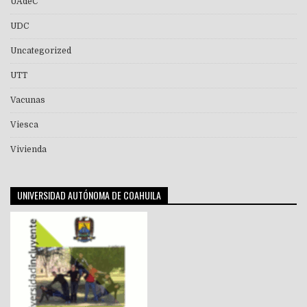
UAdeC
UDC
Uncategorized
UTT
Vacunas
Viesca
Vivienda
UNIVERSIDAD AUTÓNOMA DE COAHUILA