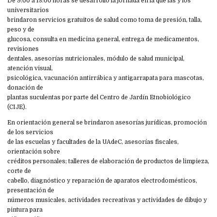
De 9:00 a 13:00 horas se desarrolló la jornada en la que las y los
universitarios
brindaron servicios gratuitos de salud como toma de presión, talla,
peso y de
glucosa, consulta en medicina general, entrega de medicamentos,
revisiones
dentales, asesorías nutricionales, módulo de salud municipal,
atención visual,
psicológica, vacunación antirrábica y antigarrapata para mascotas,
donación de
plantas suculentas por parte del Centro de Jardín Etnobiológico
(CIJE).
En orientación general se brindaron asesorías jurídicas, promoción
de los servicios
de las escuelas y facultades de la UAdeC, asesorías fiscales,
orientación sobre
créditos personales; talleres de elaboración de productos de limpieza,
corte de
cabello, diagnóstico y reparación de aparatos electrodomésticos,
presentación de
números musicales, actividades recreativas y actividades de dibujo y
pintura para