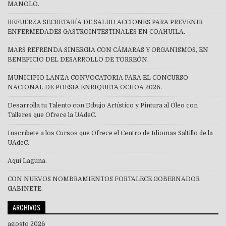
MANOLO.
REFUERZA SECRETARÍA DE SALUD ACCIONES PARA PREVENIR
ENFERMEDADES GASTROINTESTINALES EN COAHUILA.
MARS REFRENDA SINERGIA CON CÁMARAS Y ORGANISMOS, EN
BENEFICIO DEL DESARROLLO DE TORREÓN.
MUNICIPIO LANZA CONVOCATORIA PARA EL CONCURSO
NACIONAL DE POESÍA ENRIQUETA OCHOA 2026.
Desarrolla tu Talento con Dibujo Artístico y Pintura al Óleo con
Talleres que Ofrece la UAdeC.
Inscríbete a los Cursos que Ofrece el Centro de Idiomas Saltillo de la
UAdeC.
Aquí Laguna.
CON NUEVOS NOMBRAMIENTOS FORTALECE GOBERNADOR
GABINETE.
ARCHIVOS
agosto 2026