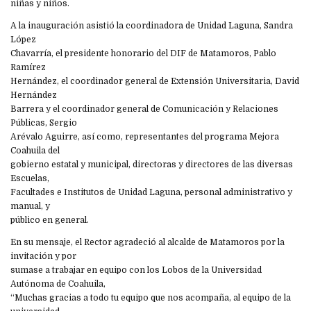
niñas y niños.
A la inauguración asistió la coordinadora de Unidad Laguna, Sandra
López
Chavarría, el presidente honorario del DIF de Matamoros, Pablo
Ramírez
Hernández, el coordinador general de Extensión Universitaria, David
Hernández
Barrera y el coordinador general de Comunicación y Relaciones
Públicas, Sergio
Arévalo Aguirre, así como, representantes del programa Mejora
Coahuila del
gobierno estatal y municipal, directoras y directores de las diversas
Escuelas,
Facultades e Institutos de Unidad Laguna, personal administrativo y
manual, y
público en general.
En su mensaje, el Rector agradeció al alcalde de Matamoros por la
invitación y por
sumase a trabajar en equipo con los Lobos de la Universidad
Autónoma de Coahuila,
“Muchas gracias a todo tu equipo que nos acompaña, al equipo de la