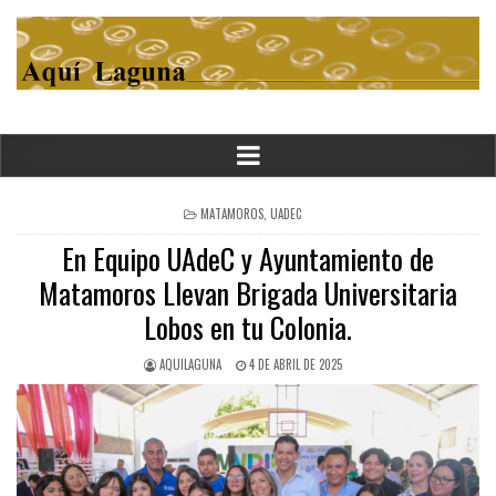
POSTED
MATAMOROS
,
UADEC
IN
En Equipo UAdeC y Ayuntamiento de
Matamoros Llevan Brigada Universitaria
Lobos en tu Colonia.
AQUILAGUNA
4 DE ABRIL DE 2025