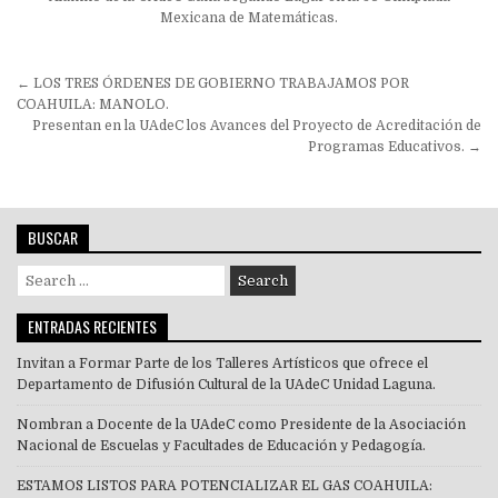
Mexicana de Matemáticas.
Navegación
← LOS TRES ÓRDENES DE GOBIERNO TRABAJAMOS POR
de
COAHUILA: MANOLO.
Presentan en la UAdeC los Avances del Proyecto de Acreditación de
entradas
Programas Educativos. →
BUSCAR
Search
for:
ENTRADAS RECIENTES
Invitan a Formar Parte de los Talleres Artísticos que ofrece el
Departamento de Difusión Cultural de la UAdeC Unidad Laguna.
Nombran a Docente de la UAdeC como Presidente de la Asociación
Nacional de Escuelas y Facultades de Educación y Pedagogía.
ESTAMOS LISTOS PARA POTENCIALIZAR EL GAS COAHUILA: