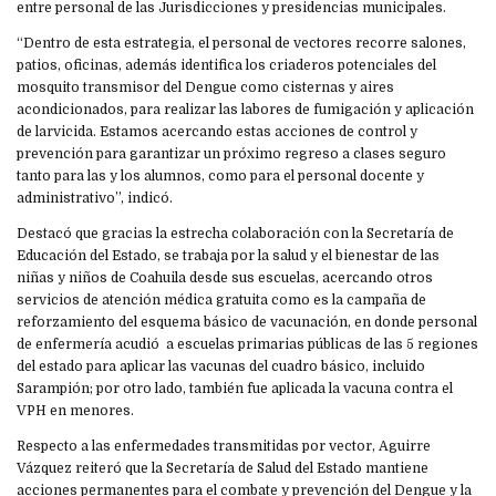
entre personal de las Jurisdicciones y presidencias municipales.
“Dentro de esta estrategia, el personal de vectores recorre salones,
patios, oficinas, además identifica los criaderos potenciales del
mosquito transmisor del Dengue como cisternas y aires
acondicionados, para realizar las labores de fumigación y aplicación
de larvicida. Estamos acercando estas acciones de control y
prevención para garantizar un próximo regreso a clases seguro
tanto para las y los alumnos, como para el personal docente y
administrativo”, indicó.
Destacó que gracias la estrecha colaboración con la Secretaría de
Educación del Estado, se trabaja por la salud y el bienestar de las
niñas y niños de Coahuila desde sus escuelas, acercando otros
servicios de atención médica gratuita como es la campaña de
reforzamiento del esquema básico de vacunación, en donde personal
de enfermería acudió a escuelas primarias públicas de las 5 regiones
del estado para aplicar las vacunas del cuadro básico, incluido
Sarampión; por otro lado, también fue aplicada la vacuna contra el
VPH en menores.
Respecto a las enfermedades transmitidas por vector, Aguirre
Vázquez reiteró que la Secretaría de Salud del Estado mantiene
acciones permanentes para el combate y prevención del Dengue y la