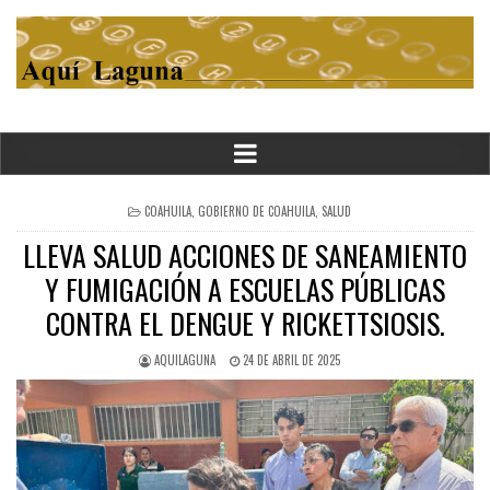
POSTED
COAHUILA
,
GOBIERNO DE COAHUILA
,
SALUD
IN
LLEVA SALUD ACCIONES DE SANEAMIENTO
Y FUMIGACIÓN A ESCUELAS PÚBLICAS
CONTRA EL DENGUE Y RICKETTSIOSIS.
AQUILAGUNA
24 DE ABRIL DE 2025