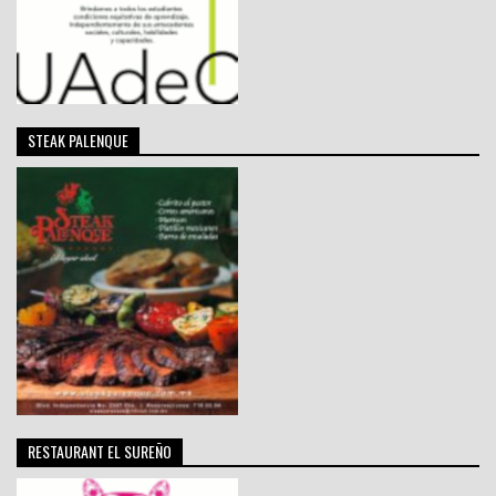
STEAK PALENQUE
RESTAURANT EL SUREÑO