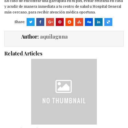
En caso de encontrar una garrapata en tu piel, evitar retirarla en casa
y acudir de manera inmediata a tu centro de salud u Hospital General
más cercano, para recibir atención médica oportuna.
Share:
Author:
aquilaguna
Related Articles