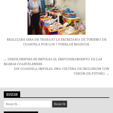
REALIZARÁ GIRA DE TRABAJO LA SECRETARIA DE TURISMO DE
COAHUILA POR LOS 7 PUEBLOS MÁGICOS.
Navegación
← DESDE INSPIRA SE IMPULSA EL EMPODERAMIENTO DE LAS
de
MAMÁS COAHUILENSES.
DIF COAHUILA IMPULSA UNA CULTURA DE INCLUSIÓN CON
entradas
VISIÓN DE FUTURO. →
BUSCAR
Search
for: