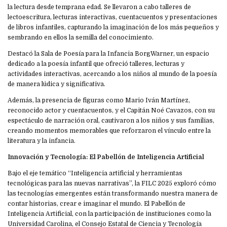
la lectura desde temprana edad. Se llevaron a cabo talleres de
lectoescritura, lecturas interactivas, cuentacuentos y presentaciones
de libros infantiles, capturando la imaginación de los más pequeños y
sembrando en ellos la semilla del conocimiento.
Destacó la Sala de Poesía para la Infancia BorgWarner, un espacio
dedicado a la poesía infantil que ofreció talleres, lecturas y
actividades interactivas, acercando a los niños al mundo de la poesía
de manera lúdica y significativa.
Además, la presencia de figuras como Mario Iván Martínez,
reconocido actor y cuentacuentos, y el Capitán Noé Cavazos, con su
espectáculo de narración oral, cautivaron a los niños y sus familias,
creando momentos memorables que reforzaron el vínculo entre la
literatura y la infancia.
Innovación y Tecnología: El Pabellón de Inteligencia Artificial
Bajo el eje temático “Inteligencia artificial y herramientas
tecnológicas para las nuevas narrativas”, la FILC 2025 exploró cómo
las tecnologías emergentes están transformando nuestra manera de
contar historias, crear e imaginar el mundo. El Pabellón de
Inteligencia Artificial, con la participación de instituciones como la
Universidad Carolina, el Consejo Estatal de Ciencia y Tecnología