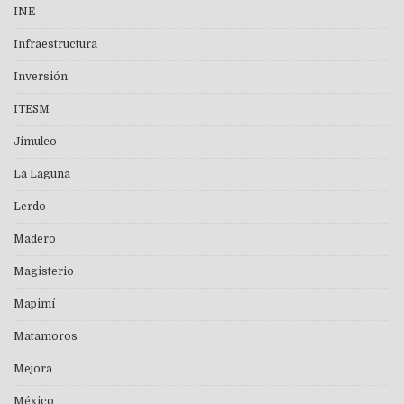
INE
Infraestructura
Inversión
ITESM
Jimulco
La Laguna
Lerdo
Madero
Magisterio
Mapimí
Matamoros
Mejora
México