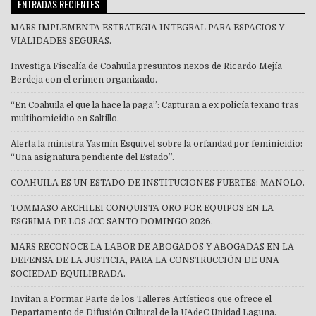
ENTRADAS RECIENTES
MARS IMPLEMENTA ESTRATEGIA INTEGRAL PARA ESPACIOS Y
VIALIDADES SEGURAS.
Investiga Fiscalía de Coahuila presuntos nexos de Ricardo Mejía
Berdeja con el crimen organizado.
“En Coahuila el que la hace la paga”: Capturan a ex policía texano tras
multihomicidio en Saltillo.
Alerta la ministra Yasmín Esquivel sobre la orfandad por feminicidio:
“Una asignatura pendiente del Estado”.
COAHUILA ES UN ESTADO DE INSTITUCIONES FUERTES: MANOLO.
TOMMASO ARCHILEI CONQUISTA ORO POR EQUIPOS EN LA
ESGRIMA DE LOS JCC SANTO DOMINGO 2026.
MARS RECONOCE LA LABOR DE ABOGADOS Y ABOGADAS EN LA
DEFENSA DE LA JUSTICIA, PARA LA CONSTRUCCIÓN DE UNA
SOCIEDAD EQUILIBRADA.
Invitan a Formar Parte de los Talleres Artísticos que ofrece el
Departamento de Difusión Cultural de la UAdeC Unidad Laguna.