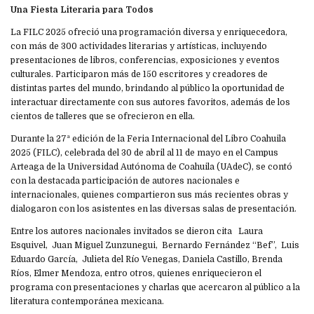
Una Fiesta Literaria para Todos
La FILC 2025 ofreció una programación diversa y enriquecedora,
con más de 300 actividades literarias y artísticas, incluyendo
presentaciones de libros, conferencias, exposiciones y eventos
culturales. Participaron más de 150 escritores y creadores de
distintas partes del mundo, brindando al público la oportunidad de
interactuar directamente con sus autores favoritos, además de los
cientos de talleres que se ofrecieron en ella.
Durante la 27ª edición de la Feria Internacional del Libro Coahuila
2025 (FILC), celebrada del 30 de abril al 11 de mayo en el Campus
Arteaga de la Universidad Autónoma de Coahuila (UAdeC), se contó
con la destacada participación de autores nacionales e
internacionales, quienes compartieron sus más recientes obras y
dialogaron con los asistentes en las diversas salas de presentación.
Entre los autores nacionales invitados se dieron cita Laura
Esquivel, Juan Miguel Zunzunegui, Bernardo Fernández “Bef”, Luis
Eduardo García, Julieta del Río Venegas, Daniela Castillo, Brenda
Ríos, Elmer Mendoza, entro otros, quienes enriquecieron el
programa con presentaciones y charlas que acercaron al público a la
literatura contemporánea mexicana.