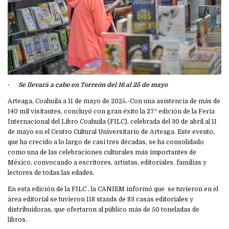
·
Se llevará a cabo en Torreón del 16 al 25 de mayo
Arteaga, Coahuila a 11 de mayo de 2025.-Con una asistencia de más de
140 mil visitantes, concluyó con gran éxito la 27ª edición de la Feria
Internacional del Libro Coahuila (FILC), celebrada del 30 de abril al 11
de mayo en el Centro Cultural Universitario de Arteaga. Este evento,
que ha crecido a lo largo de casi tres décadas, se ha consolidado
como una de las celebraciones culturales más importantes de
México, convocando a escritores, artistas, editoriales, familias y
lectores de todas las edades.
En esta edición de la FILC , la CANIEM informó que se tuvieron en el
área editorial se tuvieron 118 stands de 83 casas editoriales y
distribuidoras, que ofertaron al público más de 50 toneladas de
libros.