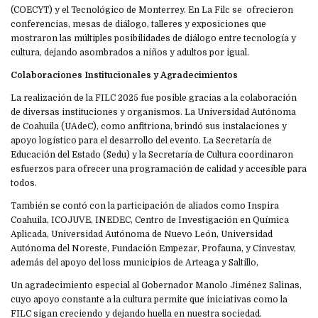
(COECYT) y el Tecnológico de Monterrey. En La Filc se ofrecieron
conferencias, mesas de diálogo, talleres y exposiciones que
mostraron las múltiples posibilidades de diálogo entre tecnología y
cultura, dejando asombrados a niños y adultos por igual.
Colaboraciones Institucionales y Agradecimientos
La realización de la FILC 2025 fue posible gracias a la colaboración
de diversas instituciones y organismos. La Universidad Autónoma
de Coahuila (UAdeC), como anfitriona, brindó sus instalaciones y
apoyo logístico para el desarrollo del evento. La Secretaría de
Educación del Estado (Sedu) y la Secretaría de Cultura coordinaron
esfuerzos para ofrecer una programación de calidad y accesible para
todos.
También se contó con la participación de aliados como Inspira
Coahuila, ICOJUVE, INEDEC, Centro de Investigación en Química
Aplicada, Universidad Autónoma de Nuevo León, Universidad
Autónoma del Noreste, Fundación Empezar, Profauna, y Cinvestav,
además del apoyo del loss municipios de Arteaga y Saltillo,
Un agradecimiento especial al Gobernador Manolo Jiménez Salinas,
cuyo apoyo constante a la cultura permite que iniciativas como la
FILC sigan creciendo y dejando huella en nuestra sociedad.