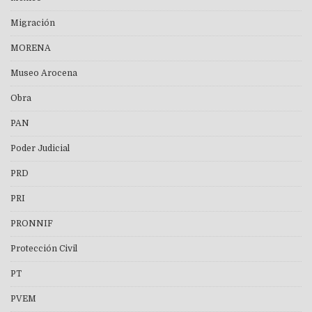
Migración
MORENA
Museo Arocena
Obra
PAN
Poder Judicial
PRD
PRI
PRONNIF
Protección Civil
PT
PVEM