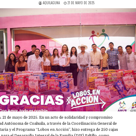
AQUILAGUNA
21 DE MAYO DE 2025
. 21 de mayo de 2025. En un acto de solidaridad y compromiso
dad Autónoma de Coahuila, a través de la Coordinación General de
taria y el Programa “Lobos en Acción”, hizo entrega de 250 cajas
 para el Desarrollo Integral de la Familia (DIF) Saltillo, como