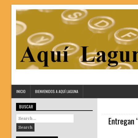
INICIO
BIENVENIDOS A AQUÍ LAGUNA
BUSCAR
Search
Entregan “
for: