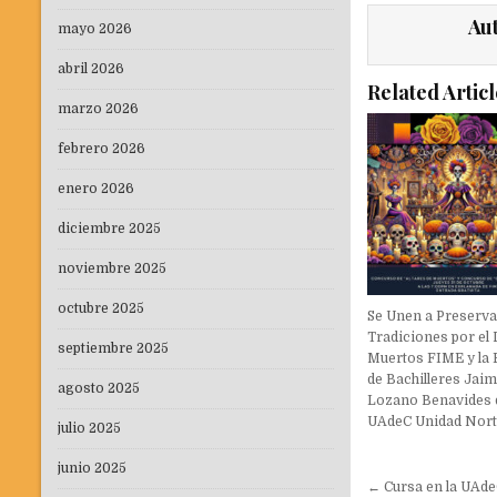
Au
mayo 2026
abril 2026
Related Articl
marzo 2026
febrero 2026
enero 2026
diciembre 2025
noviembre 2025
octubre 2025
Se Unen a Preserva
Tradiciones por el 
septiembre 2025
Muertos FIME y la 
de Bachilleres Jai
agosto 2025
Lozano Benavides d
UAdeC Unidad Nort
julio 2025
junio 2025
Navegaci
← Cursa en la UAde