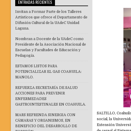
ENTRADAS RECIENTES
Invitan a Formar Parte de los Talleres
Artísticos que ofrece el Departamento de
Difusión Cultural de la UAdeC Unidad
Laguna.
Nombran a Docente de la UAdeC como
Presidente de la Asociación Nacional de
Escuelas y Facultades de Educación y
Pedagogía.
ESTAMOS LISTOS PARA
POTENCIALIZAR EL GAS COAHUILA:
MANOLO.
REFUERZA SECRETARÍA DE SALUD
ACCIONES PARA PREVENIR
ENFERMEDADES
GASTROINTESTINALES EN COAHUILA.
SALTILLO, Coahuila
MARS REFRENDA SINERGIA CON
social, la Universi
CÁMARAS Y ORGANISMOS, EN
Extensión Universi
BENEFICIO DEL DESARROLLO DE
de cereal al Sistema