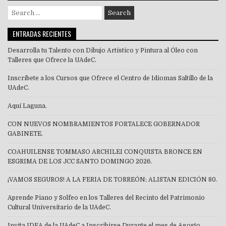
Search
for:
ENTRADAS RECIENTES
Desarrolla tu Talento con Dibujo Artístico y Pintura al Óleo con
Talleres que Ofrece la UAdeC.
Inscríbete a los Cursos que Ofrece el Centro de Idiomas Saltillo de la
UAdeC.
Aquí Laguna.
CON NUEVOS NOMBRAMIENTOS FORTALECE GOBERNADOR
GABINETE.
COAHUILENSE TOMMASO ARCHILEI CONQUISTA BRONCE EN
ESGRIMA DE LOS JCC SANTO DOMINGO 2026.
¡VAMOS SEGUROS! A LA FERIA DE TORREÓN; ALISTAN EDICIÓN 80.
Aprende Piano y Solfeo en los Talleres del Recinto del Patrimonio
Cultural Universitario de la UAdeC.
Invita IDEA de la UAdeC a Inscribirse Durante el mes de Agosto.