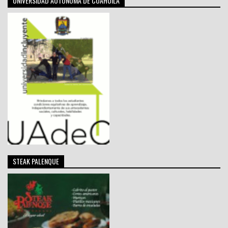
UNIVERSIDAD AUTÓNOMA DE COAHUILA
STEAK PALENQUE