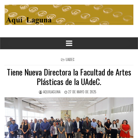
POSTED
UADEC
IN
Tiene Nueva Directora la Facultad de Artes
Plásticas de la UAdeC.
AQUILAGUNA
27 DE MAYO DE 2025