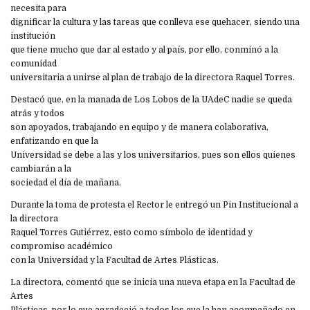
necesita para
dignificar la cultura y las tareas que conlleva ese quehacer, siendo una
institución
que tiene mucho que dar al estado y al país, por ello, conminó a la
comunidad
universitaria a unirse al plan de trabajo de la directora Raquel Torres.
Destacó que, en la manada de Los Lobos de la UAdeC nadie se queda
atrás y todos
son apoyados, trabajando en equipo y de manera colaborativa,
enfatizando en que la
Universidad se debe a las y los universitarios, pues son ellos quienes
cambiarán a la
sociedad el día de mañana.
Durante la toma de protesta el Rector le entregó un Pin Institucional a
la directora
Raquel Torres Gutiérrez, esto como símbolo de identidad y
compromiso académico
con la Universidad y la Facultad de Artes Plásticas.
La directora, comentó que se inicia una nueva etapa en la Facultad de
Artes
Plásticas, por lo que agradeció a todos los que la han acompañado en