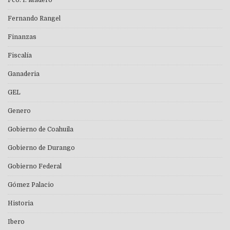
Fco. I. Madero
Fernando Rangel
Finanzas
Fiscalía
Ganaderia
GEL
Genero
Gobierno de Coahuila
Gobierno de Durango
Gobierno Federal
Gómez Palacio
Historia
Ibero