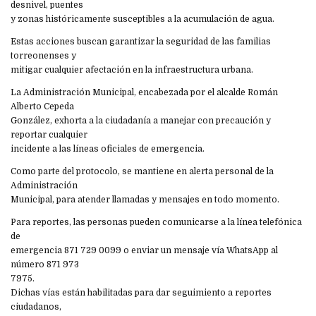
desnivel, puentes
y zonas históricamente susceptibles a la acumulación de agua.
Estas acciones buscan garantizar la seguridad de las familias
torreonenses y
mitigar cualquier afectación en la infraestructura urbana.
La Administración Municipal, encabezada por el alcalde Román
Alberto Cepeda
González, exhorta a la ciudadanía a manejar con precaución y
reportar cualquier
incidente a las líneas oficiales de emergencia.
Como parte del protocolo, se mantiene en alerta personal de la
Administración
Municipal, para atender llamadas y mensajes en todo momento.
Para reportes, las personas pueden comunicarse a la línea telefónica
de
emergencia 871 729 0099 o enviar un mensaje vía WhatsApp al
número 871 973
7975.
Dichas vías están habilitadas para dar seguimiento a reportes
ciudadanos,