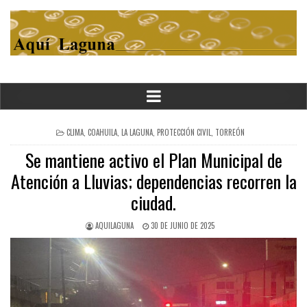
POSTED
CLIMA
,
COAHUILA
,
LA LAGUNA
,
PROTECCIÓN CIVIL
,
TORREÓN
IN
Se mantiene activo el Plan Municipal de
Atención a Lluvias; dependencias recorren la
ciudad.
AQUILAGUNA
30 DE JUNIO DE 2025