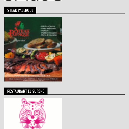
STEAK PALENQUE
RESTAURANT EL SUREÑO