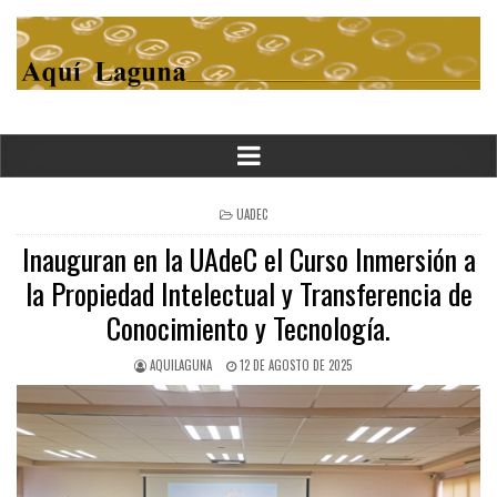
POSTED
UADEC
IN
Inauguran en la UAdeC el Curso Inmersión a
la Propiedad Intelectual y Transferencia de
Conocimiento y Tecnología.
AQUILAGUNA
12 DE AGOSTO DE 2025