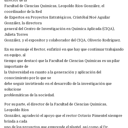
director de la
Facultad de Ciencias Químicas, Leopoldo Ríos González, el
coordinador de la Red
de Expertos en Proyectos Estratégicos, Cristóbal Noé Aguilar
González, la directora
general del Centro de Investigación en Química Aplicada (CIQA),
Julieta Torres
González, y el expositor y colaborador del CIQA, Oliverio Rodríguez.
En su mensaje el Rector, enfatizó en que hay que continuar trabajando
en equipo, al
tiempo que destacó que la Facultad de Ciencias Químicas es un pilar
importante de
la Universidad en cuanto a la generación y aplicación del
conocimiento por lo que se
debe seguir invirtiendo en el desarrollo de la investigación que
solucione
problemáticas de la sociedad.
Por su parte, el director de la Facultad de Ciencias Químicas,
Leopoldo Ríos
González, agradeció el apoyo que el rector Octavio Pimentel siempre
brinda a cada
uno de los proyectos que emprende el plantel, así como al Dr.