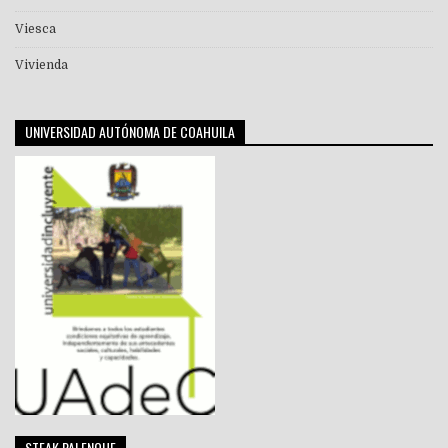
Viesca
Vivienda
UNIVERSIDAD AUTÓNOMA DE COAHUILA
STEAK PALENQUE