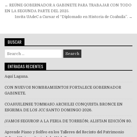
Navegación
← REÚNE GOBERNADOR A GABINETE PARA TRABAJAR CON TODO
de
EN LA SEGUNDA PARTE DEL 2025.
Invita UAdeC a Cursar el “Diplomado en Historia de Coahuila”. →
entradas
BUSCAR
Search
for:
ENTRADAS RECIENTES
Aquí Laguna.
CON NUEVOS NOMBRAMIENTOS FORTALECE GOBERNADOR
GABINETE.
COAHUILENSE TOMMASO ARCHILEI CONQUISTA BRONCE EN
ESGRIMA DE LOS JCC SANTO DOMINGO 2026.
¡VAMOS SEGUROS! A LA FERIA DE TORREÓN; ALISTAN EDICIÓN 80.
Aprende Piano y Solfeo en los Talleres del Recinto del Patrimonio