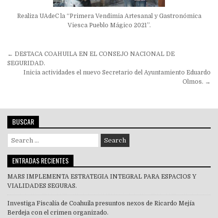
Realiza UAdeC la “Primera Vendimia Artesanal y Gastronómica
Viesca Pueblo Mágico 2021”.
Navegación
← DESTACA COAHUILA EN EL CONSEJO NACIONAL DE
de
SEGURIDAD.
Inicia actividades el nuevo Secretario del Ayuntamiento Eduardo
entradas
Olmos. →
BUSCAR
Search
for:
ENTRADAS RECIENTES
MARS IMPLEMENTA ESTRATEGIA INTEGRAL PARA ESPACIOS Y
VIALIDADES SEGURAS.
Investiga Fiscalía de Coahuila presuntos nexos de Ricardo Mejía
Berdeja con el crimen organizado.