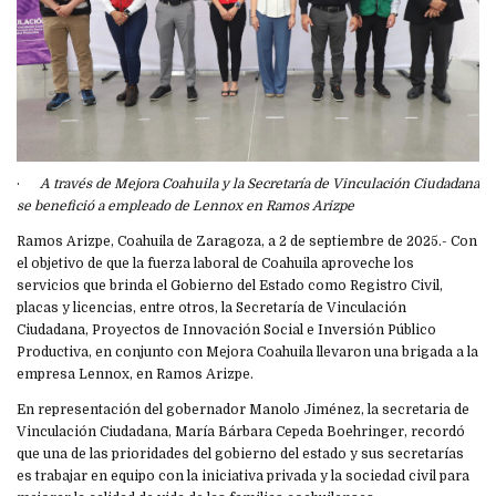
·
A través de Mejora Coahuila y la Secretaría de Vinculación Ciudadana
se benefició a empleado de Lennox en Ramos Arizpe
Ramos Arizpe, Coahuila de Zaragoza, a 2 de septiembre de 2025.- Con
el objetivo de que la fuerza laboral de Coahuila aproveche los
servicios que brinda el Gobierno del Estado como Registro Civil,
placas y licencias, entre otros, la Secretaría de Vinculación
Ciudadana, Proyectos de Innovación Social e Inversión Público
Productiva, en conjunto con Mejora Coahuila llevaron una brigada a la
empresa Lennox, en Ramos Arizpe.
En representación del gobernador Manolo Jiménez, la secretaria de
Vinculación Ciudadana, María Bárbara Cepeda Boehringer, recordó
que una de las prioridades del gobierno del estado y sus secretarías
es trabajar en equipo con la iniciativa privada y la sociedad civil para