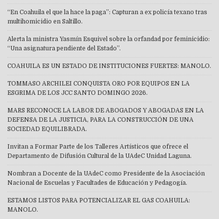
“En Coahuila el que la hace la paga”: Capturan a ex policía texano tras
multihomicidio en Saltillo.
Alerta la ministra Yasmín Esquivel sobre la orfandad por feminicidio:
“Una asignatura pendiente del Estado”.
COAHUILA ES UN ESTADO DE INSTITUCIONES FUERTES: MANOLO.
TOMMASO ARCHILEI CONQUISTA ORO POR EQUIPOS EN LA
ESGRIMA DE LOS JCC SANTO DOMINGO 2026.
MARS RECONOCE LA LABOR DE ABOGADOS Y ABOGADAS EN LA
DEFENSA DE LA JUSTICIA, PARA LA CONSTRUCCIÓN DE UNA
SOCIEDAD EQUILIBRADA.
Invitan a Formar Parte de los Talleres Artísticos que ofrece el
Departamento de Difusión Cultural de la UAdeC Unidad Laguna.
Nombran a Docente de la UAdeC como Presidente de la Asociación
Nacional de Escuelas y Facultades de Educación y Pedagogía.
ESTAMOS LISTOS PARA POTENCIALIZAR EL GAS COAHUILA:
MANOLO.