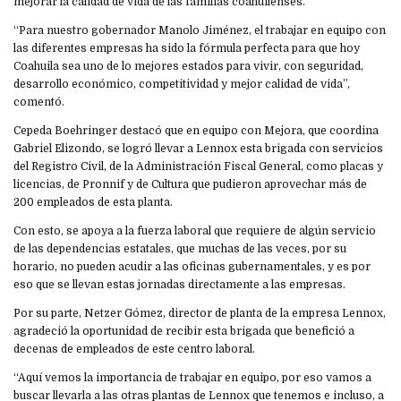
mejorar la calidad de vida de las familias coahuilenses.
“Para nuestro gobernador Manolo Jiménez, el trabajar en equipo con
las diferentes empresas ha sido la fórmula perfecta para que hoy
Coahuila sea uno de lo mejores estados para vivir, con seguridad,
desarrollo económico, competitividad y mejor calidad de vida”,
comentó.
Cepeda Boehringer destacó que en equipo con Mejora, que coordina
Gabriel Elizondo, se logró llevar a Lennox esta brigada con servicios
del Registro Civil, de la Administración Fiscal General, como placas y
licencias, de Pronnif y de Cultura que pudieron aprovechar más de
200 empleados de esta planta.
Con esto, se apoya a la fuerza laboral que requiere de algún servicio
de las dependencias estatales, que muchas de las veces, por su
horario, no pueden acudir a las oficinas gubernamentales, y es por
eso que se llevan estas jornadas directamente a las empresas.
Por su parte, Netzer Gómez, director de planta de la empresa Lennox,
agradeció la oportunidad de recibir esta brigada que benefició a
decenas de empleados de este centro laboral.
“Aquí vemos la importancia de trabajar en equipo, por eso vamos a
buscar llevarla a las otras plantas de Lennox que tenemos e incluso, a