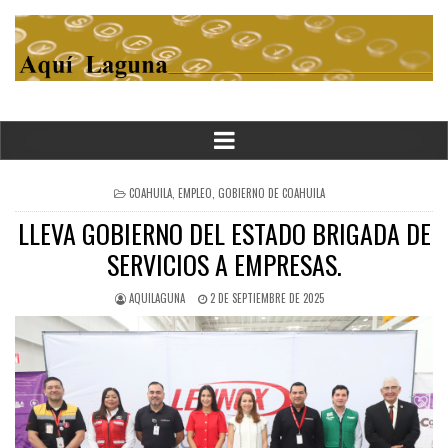
POSTED
COAHUILA
,
EMPLEO
,
GOBIERNO DE COAHUILA
IN
LLEVA GOBIERNO DEL ESTADO BRIGADA DE
SERVICIOS A EMPRESAS.
AQUILAGUNA
2 DE SEPTIEMBRE DE 2025