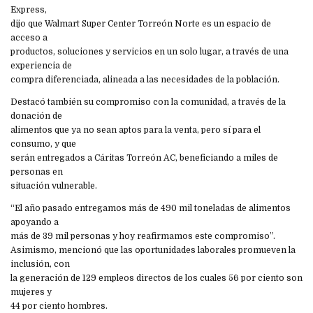
Express,
dijo que Walmart Super Center Torreón Norte es un espacio de
acceso a
productos, soluciones y servicios en un solo lugar, a través de una
experiencia de
compra diferenciada, alineada a las necesidades de la población.
Destacó también su compromiso con la comunidad, a través de la
donación de
alimentos que ya no sean aptos para la venta, pero sí para el
consumo, y que
serán entregados a Cáritas Torreón AC, beneficiando a miles de
personas en
situación vulnerable.
“El año pasado entregamos más de 490 mil toneladas de alimentos
apoyando a
más de 39 mil personas y hoy reafirmamos este compromiso”.
Asimismo, mencionó que las oportunidades laborales promueven la
inclusión, con
la generación de 129 empleos directos de los cuales 56 por ciento son
mujeres y
44 por ciento hombres.