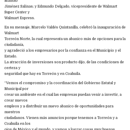
Manolo
Jiménez Salinas; y Edmundo Delgado, vicepresidente de Walmart
Super Center y
Walmart Express.
En su mensaje, Marcelo Valdés Quintanilla, celebró la inauguración de
Walmart
Torreón Norte, la cual representa un abanico más de opciones para la
ciudadanía,
y agradeció a los empresarios por la confianza en el Municipio y el
Estado.
La atracción de inversiones son producto dijo, de las condiciones de
certeza y
seguridad que hay en Torreón y en Coahuila.
“Vemos el compromiso y la coordinación del Gobierno Estatal y
Municipal por
crear un ambiente en el cual las empresas puedan venir a invertir, a
crear nuevos
empleos y a distribuir un nuevo abanico de oportunidades para
nuestros
ciudadanos. Vienen más anuncios porque tenemos a Torreón y a
Coahuila en los
ojos de México y el mundo, y vamos a lograr cosas muy buenas,