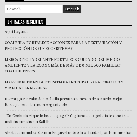
Search
for:
ENTRADAS RECIENTES
Aquí Laguna.
COAHUILA FORTALECE ACCIONES PARA LA RESTAURACIÓN Y
PROTECCIÓN DE SUS ECOSISTEMAS.
MERCADITO PA´DELANTE FORTALECE CUIDADO DEL MEDIO
AMBIENTE Y LA ECONOMÍA DE MÁS DE 6 MIL 500 FAMILIAS
COAHUILENSES.
MARS IMPLEMENTA ESTRATEGIA INTEGRAL PARA ESPACIOS Y
VIALIDADES SEGURAS.
Investiga Fiscalía de Coahuila presuntos nexos de Ricardo Mejía
Berdeja con el crimen organizado.
“En Coahuila el que la hace la paga”: Capturan a ex policía texano tras
multihomicidio en Saltillo.
Alerta la ministra Yasmín Esquivel sobre la orfandad por feminicidio: