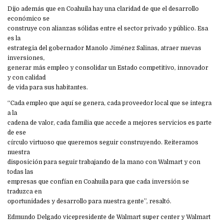
Dijo además que en Coahuila hay una claridad de que el desarrollo
económico se
construye con alianzas sólidas entre el sector privado y público. Esa
es la
estrategia del gobernador Manolo Jiménez Salinas, atraer nuevas
inversiones,
generar más empleo y consolidar un Estado competitivo, innovador
y con calidad
de vida para sus habitantes.
“Cada empleo que aquí se genera, cada proveedor local que se integra
a la
cadena de valor, cada familia que accede a mejores servicios es parte
de ese
círculo virtuoso que queremos seguir construyendo. Reiteramos
nuestra
disposición para seguir trabajando de la mano con Walmart y con
todas las
empresas que confían en Coahuila para que cada inversión se
traduzca en
oportunidades y desarrollo para nuestra gente”, resaltó.
Edmundo Delgado vicepresidente de Walmart super center y Walmart