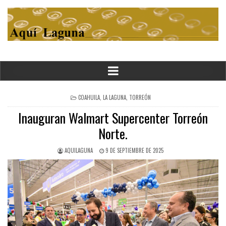
POSTED
COAHUILA
,
LA LAGUNA
,
TORREÓN
IN
Inauguran Walmart Supercenter Torreón
Norte.
AQUILAGUNA
9 DE SEPTIEMBRE DE 2025