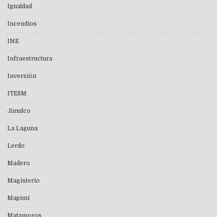
Igualdad
Incendios
INE
Infraestructura
Inversión
ITESM
Jimulco
La Laguna
Lerdo
Madero
Magisterio
Mapimí
Matamoros