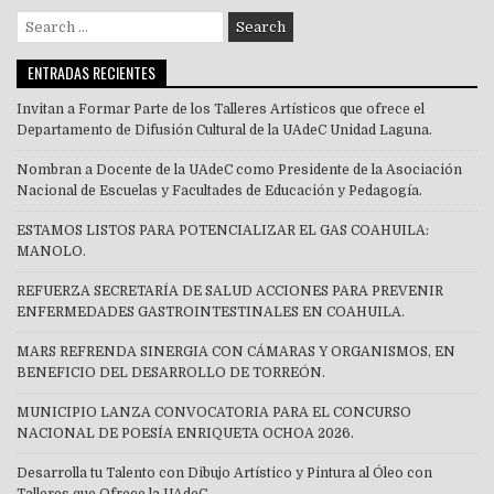
Search
for:
ENTRADAS RECIENTES
Invitan a Formar Parte de los Talleres Artísticos que ofrece el
Departamento de Difusión Cultural de la UAdeC Unidad Laguna.
Nombran a Docente de la UAdeC como Presidente de la Asociación
Nacional de Escuelas y Facultades de Educación y Pedagogía.
ESTAMOS LISTOS PARA POTENCIALIZAR EL GAS COAHUILA:
MANOLO.
REFUERZA SECRETARÍA DE SALUD ACCIONES PARA PREVENIR
ENFERMEDADES GASTROINTESTINALES EN COAHUILA.
MARS REFRENDA SINERGIA CON CÁMARAS Y ORGANISMOS, EN
BENEFICIO DEL DESARROLLO DE TORREÓN.
MUNICIPIO LANZA CONVOCATORIA PARA EL CONCURSO
NACIONAL DE POESÍA ENRIQUETA OCHOA 2026.
Desarrolla tu Talento con Dibujo Artístico y Pintura al Óleo con