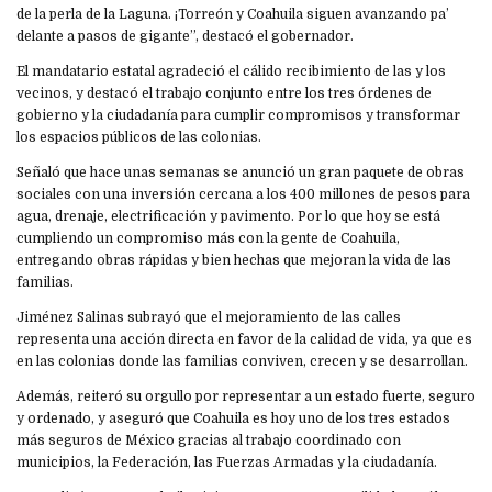
de la perla de la Laguna. ¡Torreón y Coahuila siguen avanzando pa’
delante a pasos de gigante”, destacó el gobernador.
El mandatario estatal agradeció el cálido recibimiento de las y los
vecinos, y destacó el trabajo conjunto entre los tres órdenes de
gobierno y la ciudadanía para cumplir compromisos y transformar
los espacios públicos de las colonias.
Señaló que hace unas semanas se anunció un gran paquete de obras
sociales con una inversión cercana a los 400 millones de pesos para
agua, drenaje, electrificación y pavimento. Por lo que hoy se está
cumpliendo un compromiso más con la gente de Coahuila,
entregando obras rápidas y bien hechas que mejoran la vida de las
familias.
Jiménez Salinas subrayó que el mejoramiento de las calles
representa una acción directa en favor de la calidad de vida, ya que es
en las colonias donde las familias conviven, crecen y se desarrollan.
Además, reiteró su orgullo por representar a un estado fuerte, seguro
y ordenado, y aseguró que Coahuila es hoy uno de los tres estados
más seguros de México gracias al trabajo coordinado con
municipios, la Federación, las Fuerzas Armadas y la ciudadanía.