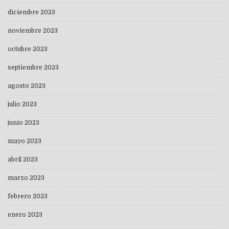
diciembre 2023
noviembre 2023
octubre 2023
septiembre 2023
agosto 2023
julio 2023
junio 2023
mayo 2023
abril 2023
marzo 2023
febrero 2023
enero 2023