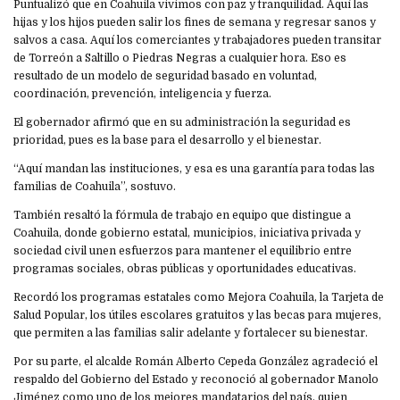
Puntualizó que en Coahuila vivimos con paz y tranquilidad. Aquí las
hijas y los hijos pueden salir los fines de semana y regresar sanos y
salvos a casa. Aquí los comerciantes y trabajadores pueden transitar
de Torreón a Saltillo o Piedras Negras a cualquier hora. Eso es
resultado de un modelo de seguridad basado en voluntad,
coordinación, prevención, inteligencia y fuerza.
El gobernador afirmó que en su administración la seguridad es
prioridad, pues es la base para el desarrollo y el bienestar.
“Aquí mandan las instituciones, y esa es una garantía para todas las
familias de Coahuila”, sostuvo.
También resaltó la fórmula de trabajo en equipo que distingue a
Coahuila, donde gobierno estatal, municipios, iniciativa privada y
sociedad civil unen esfuerzos para mantener el equilibrio entre
programas sociales, obras públicas y oportunidades educativas.
Recordó los programas estatales como Mejora Coahuila, la Tarjeta de
Salud Popular, los útiles escolares gratuitos y las becas para mujeres,
que permiten a las familias salir adelante y fortalecer su bienestar.
Por su parte, el alcalde Román Alberto Cepeda González agradeció el
respaldo del Gobierno del Estado y reconoció al gobernador Manolo
Jiménez como uno de los mejores mandatarios del país, quien