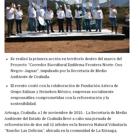
Se realizó la primera acción en territorio dentro del marco del
Proyecto “Corredor Biocultural Emblema Frontera Norte: Oso
Negro–Jaguar”, impulsado por la Secretaría de Medio
Ambiente de Coahuila.
El evento contó con la colaboración de Fundación Azteca de
Grupo Salinas y Heineken México, empresas socialmente
responsables comprometidas con la reforestación y la
sostenibilidad.
Arteaga, Coahuila; a 1 de noviembre de 2025.- La Secretaría de Medio
Ambiente del Estado de Coahuila llevó a cabo una jornada de
reforestación de dos mil 52 árboles en la Reserva Natural Voluntaria
“Rancho Las Delicias”, ubicada en la comunidad de La Biznaga,