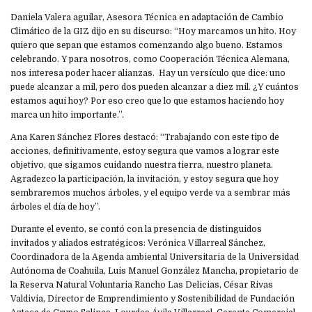
Daniela Valera aguilar, Asesora Técnica en adaptación de Cambio
Climático de la GIZ dijo en su discurso: “Hoy marcamos un hito. Hoy
quiero que sepan que estamos comenzando algo bueno. Estamos
celebrando. Y para nosotros, como Cooperación Técnica Alemana,
nos interesa poder hacer alianzas. Hay un versículo que dice: uno
puede alcanzar a mil, pero dos pueden alcanzar a diez mil. ¿Y cuántos
estamos aquí hoy? Por eso creo que lo que estamos haciendo hoy
marca un hito importante.”.
Ana Karen Sánchez Flores destacó: “Trabajando con este tipo de
acciones, definitivamente, estoy segura que vamos a lograr este
objetivo, que sigamos cuidando nuestra tierra, nuestro planeta.
Agradezco la participación, la invitación, y estoy segura que hoy
sembraremos muchos árboles, y el equipo verde va a sembrar más
árboles el día de hoy”.
Durante el evento, se contó con la presencia de distinguidos
invitados y aliados estratégicos: Verónica Villarreal Sánchez,
Coordinadora de la Agenda ambiental Universitaria de la Universidad
Autónoma de Coahuila, Luis Manuel González Mancha, propietario de
la Reserva Natural Voluntaria Rancho Las Delicias, César Rivas
Valdivia, Director de Emprendimiento y Sostenibilidad de Fundación