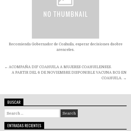
Recomienda Gobernador de Coahuila, esperar decisiones dsobre
arenceles.
Navegación
← ACOMPAÑA DIF COAHUILA A MUJERES COAHUILENSES.
de
A PARTIR DEL 6 DE NOVIEMBRE DISPONIBLE VACUNA BCG EN
COAHUILA. →
entradas
BUSCAR
Search
for:
ENTRADAS RECIENTES