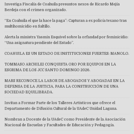
Investiga Fiscalía de Coahuila presuntos nexos de Ricardo Mejía
Berdeja con el crimen organizado.
“En Coahuila el que la hace la paga”: Capturan a ex policía texano tras
multihomicidio en Saltillo.
Alerta la ministra Yasmín Esquivel sobre la orfandad por feminicidio:
“Una asignatura pendiente del Estado”.
COAHUILA ES UN ESTADO DE INSTITUCIONES FUERTES: MANOLO.
TOMMASO ARCHILEI CONQUISTA ORO POR EQUIPOS EN LA
ESGRIMA DE LOS JCC SANTO DOMINGO 2026.
MARS RECONOCE LA LABOR DE ABOGADOS Y ABOGADAS EN LA
DEFENSA DE LA JUSTICIA, PARA LA CONSTRUCCIÓN DE UNA
SOCIEDAD EQUILIBRADA.
Invitan a Formar Parte de los Talleres Artísticos que ofrece el
Departamento de Difusión Cultural de la UAdeC Unidad Laguna.
Nombran a Docente de la UAdeC como Presidente de la Asociación
Nacional de Escuelas y Facultades de Educación y Pedagogía.