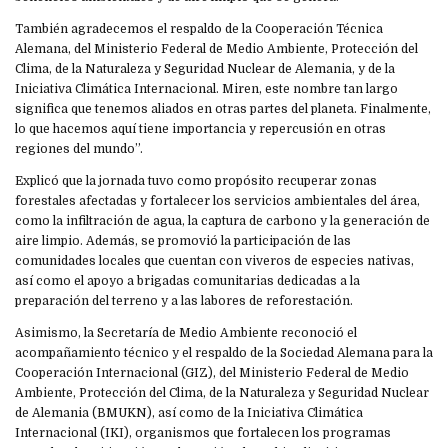
También agradecemos el respaldo de la Cooperación Técnica
Alemana, del Ministerio Federal de Medio Ambiente, Protección del
Clima, de la Naturaleza y Seguridad Nuclear de Alemania, y de la
Iniciativa Climática Internacional. Miren, este nombre tan largo
significa que tenemos aliados en otras partes del planeta. Finalmente,
lo que hacemos aquí tiene importancia y repercusión en otras
regiones del mundo”.
Explicó que la jornada tuvo como propósito recuperar zonas
forestales afectadas y fortalecer los servicios ambientales del área,
como la infiltración de agua, la captura de carbono y la generación de
aire limpio. Además, se promovió la participación de las
comunidades locales que cuentan con viveros de especies nativas,
así como el apoyo a brigadas comunitarias dedicadas a la
preparación del terreno y a las labores de reforestación.
Asimismo, la Secretaría de Medio Ambiente reconoció el
acompañamiento técnico y el respaldo de la Sociedad Alemana para la
Cooperación Internacional (GIZ), del Ministerio Federal de Medio
Ambiente, Protección del Clima, de la Naturaleza y Seguridad Nuclear
de Alemania (BMUKN), así como de la Iniciativa Climática
Internacional (IKI), organismos que fortalecen los programas