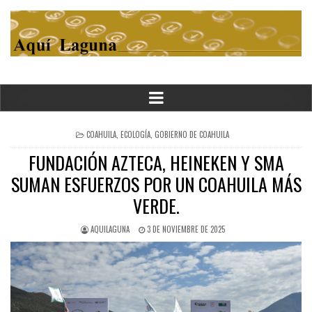
POSTED
COAHUILA
,
ECOLOGÍA
,
GOBIERNO DE COAHUILA
IN
FUNDACIÓN AZTECA, HEINEKEN Y SMA
SUMAN ESFUERZOS POR UN COAHUILA MÁS
VERDE.
AQUILAGUNA
3 DE NOVIEMBRE DE 2025