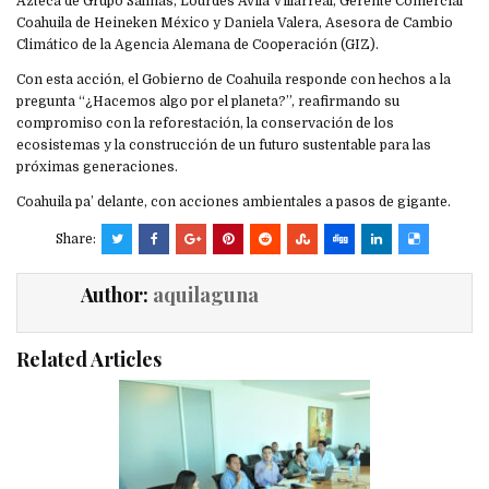
Azteca de Grupo Salinas, Lourdes Ávila Villarreal, Gerente Comercial
Coahuila de Heineken México y Daniela Valera, Asesora de Cambio
Climático de la Agencia Alemana de Cooperación (GIZ).
Con esta acción, el Gobierno de Coahuila responde con hechos a la
pregunta “¿Hacemos algo por el planeta?”, reafirmando su
compromiso con la reforestación, la conservación de los
ecosistemas y la construcción de un futuro sustentable para las
próximas generaciones.
Coahuila pa’ delante, con acciones ambientales a pasos de gigante.
Share:
Author:
aquilaguna
Related Articles