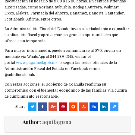
Recaudación en horario de 9:00 a 16:00 horas. En centros y tiendas
autorizadas, como Soriana, Suburbia, Bodega Aurrera, Walmart,
Oxxo, Elektra, Farmacia del Ahorro, Banamex, Banorte, Santander,
Scotiabank, Afirme, entre otros.
La Administración Fiscal del Estado invita a la ciudadanía a consultar
su situación fiscal y aprovechar las grandes oportunidades que
ofrece esta temporada.
Para mayor información, pueden comunicarse al 070, enviar un
mensaje vía WhatsApp al 844 539 4345, visitar el
portal
www.pagafacil.gob.mx
o seguir las redes oficiales de la
Administración Fiscal del Estado en Facebook como
@admfiscalcoah.
Con estas acciones, el Gobierno de Coahuila reafirma su
compromiso con el bienestar económico de las familias y la cultura
de cumplimiento responsable.
Share:
Author:
aquilaguna