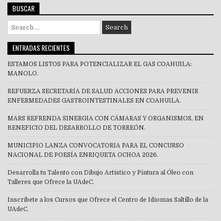
BUSCAR
Search
for:
ENTRADAS RECIENTES
ESTAMOS LISTOS PARA POTENCIALIZAR EL GAS COAHUILA:
MANOLO.
REFUERZA SECRETARÍA DE SALUD ACCIONES PARA PREVENIR
ENFERMEDADES GASTROINTESTINALES EN COAHUILA.
MARS REFRENDA SINERGIA CON CÁMARAS Y ORGANISMOS, EN
BENEFICIO DEL DESARROLLO DE TORREÓN.
MUNICIPIO LANZA CONVOCATORIA PARA EL CONCURSO
NACIONAL DE POESÍA ENRIQUETA OCHOA 2026.
Desarrolla tu Talento con Dibujo Artístico y Pintura al Óleo con
Talleres que Ofrece la UAdeC.
Inscríbete a los Cursos que Ofrece el Centro de Idiomas Saltillo de la
UAdeC.