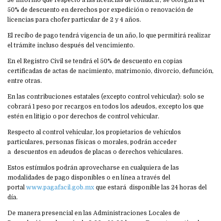
Se informó que respecto a las licencias de conducir, se otorgará el
50% de descuento en derechos por expedición o renovación de
licencias para chofer particular de 2 y 4 años.
El recibo de pago tendrá vigencia de un año, lo que permitirá realizar
el trámite incluso después del vencimiento.
En el Registro Civil se tendrá el 50% de descuento en copias
certificadas de actas de nacimiento, matrimonio, divorcio, defunción,
entre otras.
En las contribuciones estatales (excepto control vehicular): solo se
cobrará 1 peso por recargos en todos los adeudos, excepto los que
estén en litigio o por derechos de control vehicular.
Respecto al control vehicular, los propietarios de vehículos
particulares, personas físicas o morales, podrán acceder
a descuentos en adeudos de placas o derechos vehiculares.
Estos estímulos podrán aprovecharse en cualquiera de las
modalidades de pago disponibles o en línea a través del
portal
www.pagafacil.gob.mx
que estará disponible las 24 horas del
día.
De manera presencial en las Administraciones Locales de