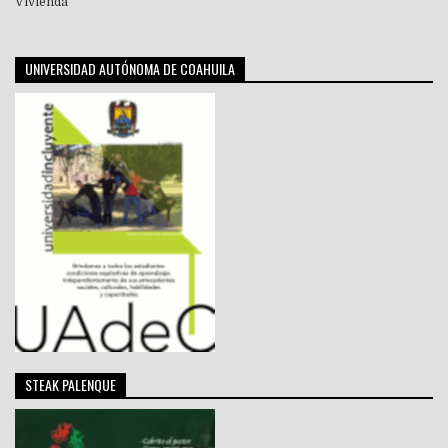
Vivienda
UNIVERSIDAD AUTÓNOMA DE COAHUILA
STEAK PALENQUE