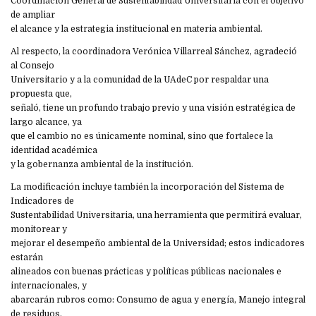
Coordinación General de Sustentabilidad Universitaria con el objetivo
de ampliar
el alcance y la estrategia institucional en materia ambiental.
Al respecto, la coordinadora Verónica Villarreal Sánchez, agradeció
al Consejo
Universitario y a la comunidad de la UAdeC por respaldar una
propuesta que,
señaló, tiene un profundo trabajo previo y una visión estratégica de
largo alcance, ya
que el cambio no es únicamente nominal, sino que fortalece la
identidad académica
y la gobernanza ambiental de la institución.
La modificación incluye también la incorporación del Sistema de
Indicadores de
Sustentabilidad Universitaria, una herramienta que permitirá evaluar,
monitorear y
mejorar el desempeño ambiental de la Universidad; estos indicadores
estarán
alineados con buenas prácticas y políticas públicas nacionales e
internacionales, y
abarcarán rubros como: Consumo de agua y energía, Manejo integral
de residuos,