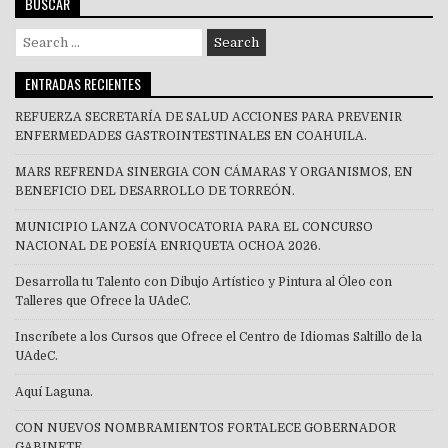
BUSCAR
Search
for:
ENTRADAS RECIENTES
REFUERZA SECRETARÍA DE SALUD ACCIONES PARA PREVENIR
ENFERMEDADES GASTROINTESTINALES EN COAHUILA.
MARS REFRENDA SINERGIA CON CÁMARAS Y ORGANISMOS, EN
BENEFICIO DEL DESARROLLO DE TORREÓN.
MUNICIPIO LANZA CONVOCATORIA PARA EL CONCURSO
NACIONAL DE POESÍA ENRIQUETA OCHOA 2026.
Desarrolla tu Talento con Dibujo Artístico y Pintura al Óleo con
Talleres que Ofrece la UAdeC.
Inscríbete a los Cursos que Ofrece el Centro de Idiomas Saltillo de la
UAdeC.
Aquí Laguna.
CON NUEVOS NOMBRAMIENTOS FORTALECE GOBERNADOR
GABINETE.