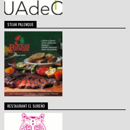
STEAK PALENQUE
RESTAURANT EL SUREÑO