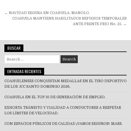
Navegación
← NAVIDAD SEGURA EN COAHUILA: MANOLO.
de
COAHUILA MANTIENE HABILITADOS REFUGIOS TEMPORALES
ANTE FRENTE FRÍO No. 25. →
entradas
BUSCAR
Search
for:
ENTRADAS RECIENTES
COAHUILENSES CONQUISTAN MEDALLAS EN EL TIRO DEPORTIVO
DE LOS JCC SANTO DOMINGO 2026.
COAHUILA EN EL TOP 10 DE GENERACIÓN DE EMPLEO.
EXHORTA TRÁNSITO Y VIALIDAD A CONDUCTORES A RESPETAR
LOS LÍMITES DE VELOCIDAD.
CON ESPACIOS PÚBLICOS DE CALIDAD ¡VAMOS SEGUROS!: MARS.