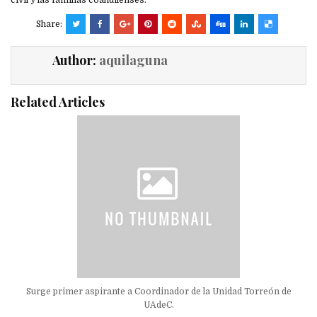
civil y las familias coahuilenses.
Share:
Author:
aquilaguna
Related Articles
Surge primer aspirante a Coordinador de la Unidad Torreón de
UAdeC.