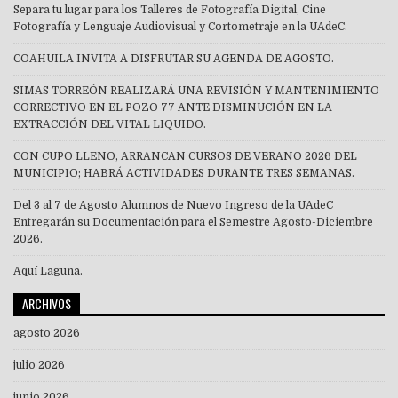
Separa tu lugar para los Talleres de Fotografía Digital, Cine
Fotografía y Lenguaje Audiovisual y Cortometraje en la UAdeC.
COAHUILA INVITA A DISFRUTAR SU AGENDA DE AGOSTO.
SIMAS TORREÓN REALIZARÁ UNA REVISIÓN Y MANTENIMIENTO
CORRECTIVO EN EL POZO 77 ANTE DISMINUCIÓN EN LA
EXTRACCIÓN DEL VITAL LIQUIDO.
CON CUPO LLENO, ARRANCAN CURSOS DE VERANO 2026 DEL
MUNICIPIO; HABRÁ ACTIVIDADES DURANTE TRES SEMANAS.
Del 3 al 7 de Agosto Alumnos de Nuevo Ingreso de la UAdeC
Entregarán su Documentación para el Semestre Agosto-Diciembre
2026.
Aquí Laguna.
ARCHIVOS
agosto 2026
julio 2026
junio 2026