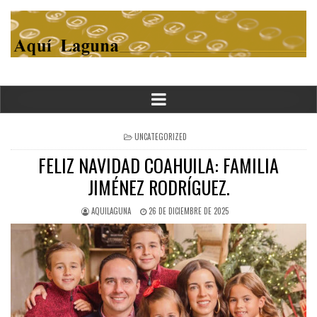
POSTED
UNCATEGORIZED
IN
FELIZ NAVIDAD COAHUILA: FAMILIA
JIMÉNEZ RODRÍGUEZ.
AQUILAGUNA
26 DE DICIEMBRE DE 2025