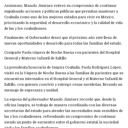
Asimismo, Manolo Jiménez reiteró su compromiso de continuar
impulsando acciones y políticas públicas que permitan mantener a
Coahuila como uno de los mejores estados para vivir en México,
priorizando la seguridad, el desarrollo económico y la calidad de vida
de las y los coahuilenses.
Finalmente, el Gobernador deseó que el próximo año esté lleno de
nuevas oportunidades y desarrollo para todas las familias del estado.
Comparte Paola víspera de Noche Buena con pacientes del Hospital
General y Materno Infantil de Saltillo
La presidenta honoraria de Inspira Coahuila, Paola Rodríguez López,
visitó en la Víspera de Noche Buena a las familias de pacientes que se
encuentran internados en el Hospital General y el Materno Infantil de
Saltillo, con quienes convivió y entregó cenas navideñas, llevando un
mensaje de esperanza y unidad.
La esposa del gobernador Manolo Jiménez recordó que, desde la
oficina Inspira, se trabaja de manera coordinada con las diversas
secretarías del estado para atender las necesidades más sensibles de
las y los coahuilenses, refrendando su compromiso de continuar
siendo un punto de encuentro entre el gobierno estatal, la sociedad