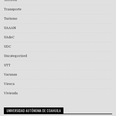
Torreón
Transporte
Turismo
UAAAN
UAdeC
UDC
Uncategorized
UTT
Vacunas
Viesca
Vivienda
UNIVERSIDAD AUTÓNOMA DE COAHUILA