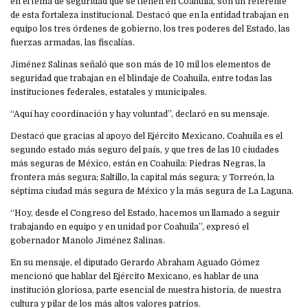
en el tema de seguridad que se tienen en Coahuila, son un referente
de esta fortaleza institucional. Destacó que en la entidad trabajan en
equipo los tres órdenes de gobierno, los tres poderes del Estado, las
fuerzas armadas, las fiscalías.
Jiménez Salinas señaló que son más de 10 mil los elementos de
seguridad que trabajan en el blindaje de Coahuila, entre todas las
instituciones federales, estatales y municipales.
“Aquí hay coordinación y hay voluntad”, declaró en su mensaje.
Destacó que gracias al apoyo del Ejército Mexicano, Coahuila es el
segundo estado más seguro del país, y que tres de las 10 ciudades
más seguras de México, están en Coahuila: Piedras Negras, la
frontera más segura; Saltillo, la capital más segura; y Torreón, la
séptima ciudad más segura de México y la más segura de La Laguna.
“Hoy, desde el Congreso del Estado, hacemos un llamado a seguir
trabajando en equipo y en unidad por Coahuila”, expresó el
gobernador Manolo Jiménez Salinas.
En su mensaje, el diputado Gerardo Abraham Aguado Gómez
mencionó que hablar del Ejército Mexicano, es hablar de una
institución gloriosa, parte esencial de nuestra historia, de nuestra
cultura y pilar de los más altos valores patrios.