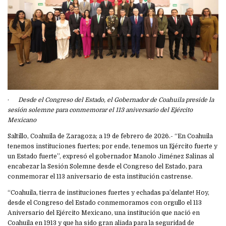
·
Desde el Congreso del Estado, el Gobernador de Coahuila preside la
sesión solemne para conmemorar el 113 aniversario del Ejército
Mexicano
Saltillo, Coahuila de Zaragoza; a 19 de febrero de 2026.- “En Coahuila
tenemos instituciones fuertes; por ende, tenemos un Ejército fuerte y
un Estado fuerte”, expresó el gobernador Manolo Jiménez Salinas al
encabezar la Sesión Solemne desde el Congreso del Estado, para
conmemorar el 113 aniversario de esta institución castrense.
“Coahuila, tierra de instituciones fuertes y echadas pa’delante! Hoy,
desde el Congreso del Estado conmemoramos con orgullo el 113
Aniversario del Ejército Mexicano, una institución que nació en
Coahuila en 1913 y que ha sido gran aliada para la seguridad de