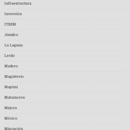
Infraestructura
Inversión
ITESM
Jimulco
La Laguna
Lerdo
Madero
Magisterio
Mapimí
Matamoros
Mejora
México
Migración