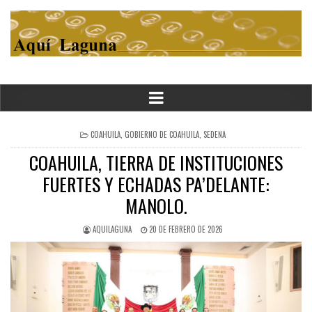
POSTED
COAHUILA
,
GOBIERNO DE COAHUILA
,
SEDENA
IN
COAHUILA, TIERRA DE INSTITUCIONES
FUERTES Y ECHADAS PA’DELANTE:
MANOLO.
AQUILAGUNA
20 DE FEBRERO DE 2026