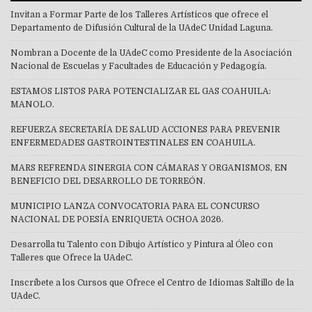
Invitan a Formar Parte de los Talleres Artísticos que ofrece el
Departamento de Difusión Cultural de la UAdeC Unidad Laguna.
Nombran a Docente de la UAdeC como Presidente de la Asociación
Nacional de Escuelas y Facultades de Educación y Pedagogía.
ESTAMOS LISTOS PARA POTENCIALIZAR EL GAS COAHUILA:
MANOLO.
REFUERZA SECRETARÍA DE SALUD ACCIONES PARA PREVENIR
ENFERMEDADES GASTROINTESTINALES EN COAHUILA.
MARS REFRENDA SINERGIA CON CÁMARAS Y ORGANISMOS, EN
BENEFICIO DEL DESARROLLO DE TORREÓN.
MUNICIPIO LANZA CONVOCATORIA PARA EL CONCURSO
NACIONAL DE POESÍA ENRIQUETA OCHOA 2026.
Desarrolla tu Talento con Dibujo Artístico y Pintura al Óleo con
Talleres que Ofrece la UAdeC.
Inscríbete a los Cursos que Ofrece el Centro de Idiomas Saltillo de la
UAdeC.