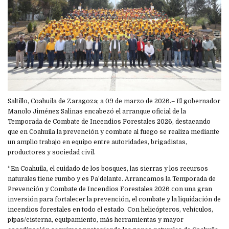
Saltillo, Coahuila de Zaragoza; a 09 de marzo de 2026.– El gobernador
Manolo Jiménez Salinas encabezó el arranque oficial de la
Temporada de Combate de Incendios Forestales 2026, destacando
que en Coahuila la prevención y combate al fuego se realiza mediante
un amplio trabajo en equipo entre autoridades, brigadistas,
productores y sociedad civil.
“En Coahuila, el cuidado de los bosques, las sierras y los recursos
naturales tiene rumbo y es Pa’delante. Arrancamos la Temporada de
Prevención y Combate de Incendios Forestales 2026 con una gran
inversión para fortalecer la prevención, el combate y la liquidación de
incendios forestales en todo el estado. Con helicópteros, vehículos,
pipas/cisterna, equipamiento, más herramientas y mayor