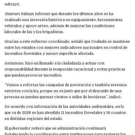
subrayó.
Jiménez Salinas informó que durante los últimos años se ha
realizado una inversión histórica en equipamiento, herramientas,
vehículos y apoyo aéreo, además de mejorar las condiciones
laborales de las y los brigadistas.
Gracias a este esfuerzo coordinado, señaló que Coahuila se mantiene
entre los estados con mejores indicadores nacionales en control de
incendios forestales y menor superficie afectada.
Asimismo, hizo un llamado a la ciudadanía a actuar con
responsabilidad durante la temporada vacacional y evitar prácticas
que puedan provocar incendios.
“Vamos a reforzar las campañas de prevención y también seremos
estrictos con la ley, porque no es justo que por el descuido de una
persona se puedan quemar cientos o miles de hectáreas”, indicó.
De acuerdo con información de las autoridades ambientales, en lo
que va de 2026 se han atendido 11 incendios forestales y 16 conatos
en distintas regiones del estado.
El gobernador reiteró que su administración continuará
fortaleciendo la coordinación entre instituciones para proteger los