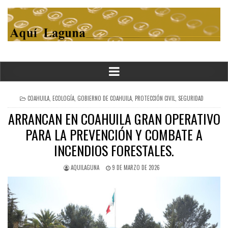
POSTED
COAHUILA
,
ECOLOGÍA
,
GOBIERNO DE COAHUILA
,
PROTECCIÓN CIVIL
,
SEGURIDAD
IN
ARRANCAN EN COAHUILA GRAN OPERATIVO
PARA LA PREVENCIÓN Y COMBATE A
INCENDIOS FORESTALES.
AQUILAGUNA
9 DE MARZO DE 2026