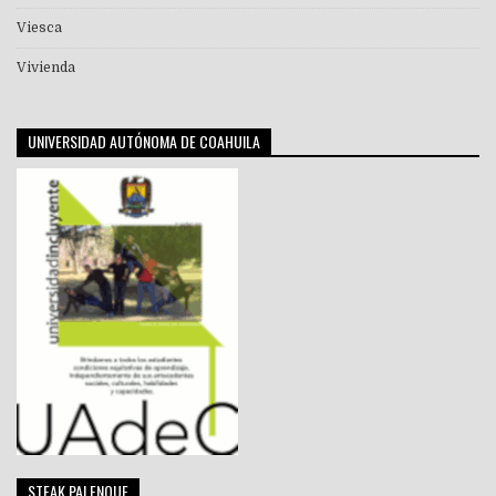
Viesca
Vivienda
UNIVERSIDAD AUTÓNOMA DE COAHUILA
STEAK PALENQUE