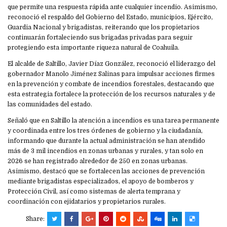
que permite una respuesta rápida ante cualquier incendio. Asimismo,
reconoció el respaldo del Gobierno del Estado, municipios, Ejército,
Guardia Nacional y brigadistas, reiterando que los propietarios
continuarán fortaleciendo sus brigadas privadas para seguir
protegiendo esta importante riqueza natural de Coahuila.
El alcalde de Saltillo, Javier Díaz González, reconoció el liderazgo del
gobernador Manolo Jiménez Salinas para impulsar acciones firmes
en la prevención y combate de incendios forestales, destacando que
esta estrategia fortalece la protección de los recursos naturales y de
las comunidades del estado.
Señaló que en Saltillo la atención a incendios es una tarea permanente
y coordinada entre los tres órdenes de gobierno y la ciudadanía,
informando que durante la actual administración se han atendido
más de 3 mil incendios en zonas urbanas y rurales, y tan solo en
2026 se han registrado alrededor de 250 en zonas urbanas.
Asimismo, destacó que se fortalecen las acciones de prevención
mediante brigadistas especializados, el apoyo de bomberos y
Protección Civil, así como sistemas de alerta temprana y
coordinación con ejidatarios y propietarios rurales.
Share: