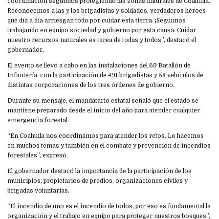
coordinación seguimos protegiendo las zonas naturales de Coahuila.
Reconocemos a las y los brigadistas y soldados, verdaderos héroes
que día a día arriesgan todo por cuidar esta tierra. ¡Seguimos
trabajando en equipo sociedad y gobierno por esta causa. Cuidar
nuestro recursos naturales es tarea de todas y todos”, destacó el
gobernador.
El evento se llevó a cabo en las instalaciones del 69 Batallón de
Infantería, con la participación de 491 brigadistas y 58 vehículos de
distintas corporaciones de los tres órdenes de gobierno.
Durante su mensaje, el mandatario estatal señaló que el estado se
mantiene preparado desde el inicio del año para atender cualquier
emergencia forestal.
“En Coahuila nos coordinamos para atender los retos. Lo hacemos
en muchos temas y también en el combate y prevención de incendios
forestales”, expresó.
El gobernador destacó la importancia de la participación de los
municipios, propietarios de predios, organizaciones civiles y
brigadas voluntarias.
“El incendio de uno es el incendio de todos, por eso es fundamental la
organización y el trabajo en equipo para proteger nuestros bosques”,