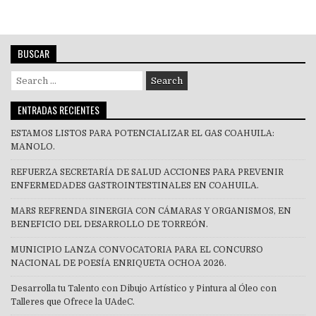
BUSCAR
Search
for:
ENTRADAS RECIENTES
ESTAMOS LISTOS PARA POTENCIALIZAR EL GAS COAHUILA:
MANOLO.
REFUERZA SECRETARÍA DE SALUD ACCIONES PARA PREVENIR
ENFERMEDADES GASTROINTESTINALES EN COAHUILA.
MARS REFRENDA SINERGIA CON CÁMARAS Y ORGANISMOS, EN
BENEFICIO DEL DESARROLLO DE TORREÓN.
MUNICIPIO LANZA CONVOCATORIA PARA EL CONCURSO
NACIONAL DE POESÍA ENRIQUETA OCHOA 2026.
Desarrolla tu Talento con Dibujo Artístico y Pintura al Óleo con
Talleres que Ofrece la UAdeC.