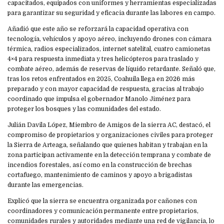
capacitados, equipados con uniformes y herramientas especializadas
para garantizar su seguridad y eficacia durante las labores en campo.
Añadió que este año se reforzará la capacidad operativa con
tecnología, vehículos y apoyo aéreo, incluyendo drones con cámara
térmica, radios especializados, internet satelital, cuatro camionetas
4×4 para respuesta inmediata y tres helicópteros para traslado y
combate aéreo, además de reservas de líquido retardante. Señaló que,
tras los retos enfrentados en 2025, Coahuila llega en 2026 más
preparado y con mayor capacidad de respuesta, gracias al trabajo
coordinado que impulsa el gobernador Manolo Jiménez para
proteger los bosques y las comunidades del estado.
Julián Davila López, Miembro de Amigos de la sierra AC, destacó, el
compromiso de propietarios y organizaciones civiles para proteger
la Sierra de Arteaga, señalando que quienes habitan y trabajan en la
zona participan activamente en la detección temprana y combate de
incendios forestales, así como en la construcción de brechas
cortafuego, mantenimiento de caminos y apoyo a brigadistas
durante las emergencias.
Explicó que la sierra se encuentra organizada por cañones con
coordinadores y comunicación permanente entre propietarios,
comunidades rurales y autoridades mediante una red de vigilancia, lo