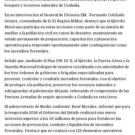
bosques y recursos naturales de Coahuila.
En su intervención el General de División EM, Fernando Colchado
Gómez, comandante de la XI Región Militar, destacó que el Ejército
Mexicano participa en estas acciones como parte de su misión de
auxiliar a la población civil en casos de desastre, manteniendo un
estado permanente de preparación, capacitación y planeación
operativa para responder oportunamente ante contingencias como
los incendios forestales.
Señaló que, mediante el Plan DN-III-E, el Ejército, la Fuerza Aérea y la
Guardia Nacional trabajan de manera coordinada con autoridades de
los tres órdenes de gobierno y brigadas especializadas para
prevenir, controlar y combatir incendios forestales, con el objetivo
de proteger a la población, preservar los recursos naturales y
salvaguardar el patrimonio del país, reiterando el compromiso de las
Fuerzas Armadas de seguir apoyando a Coahuila en esta tarea.
El subsecretario de Medio Ambiente, René Morales, informó que para
la temporada 2026 el Gobierno del Estado realizará una nueva
inversión superior a los 50 millones de pesos para fortalecer las
acciones de prevención, combate y liquidación de incendios
forestales. Destacó que se contará con 123 elementos operativos