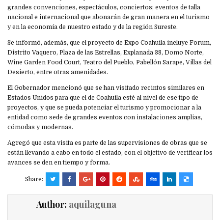
grandes convenciones, espectáculos, conciertos; eventos de talla
nacional e internacional que abonarán de gran manera en el turismo
y en la economía de nuestro estado y de la región Sureste.
Se informó, además, que el proyecto de Expo Coahuila incluye Forum,
Distrito Vaquero, Plaza de las Estrellas, Explanada 38, Domo Norte,
Wine Garden Food Court, Teatro del Pueblo, Pabellón Sarape, Villas del
Desierto, entre otras amenidades.
El Gobernador mencionó que se han visitado recintos similares en
Estados Unidos para que el de Coahuila esté al nivel de ese tipo de
proyectos, y que se pueda potenciar el turismo y promocionar a la
entidad como sede de grandes eventos con instalaciones amplias,
cómodas y modernas.
Agregó que esta visita es parte de las supervisiones de obras que se
están llevando a cabo en todo el estado, con el objetivo de verificar los
avances se den en tiempo y forma.
Share:
Author:
aquilaguna