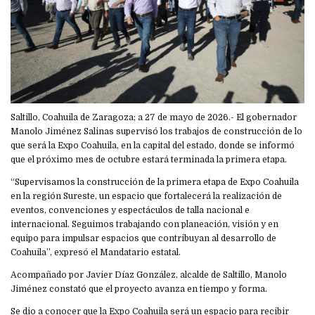
Saltillo, Coahuila de Zaragoza; a 27 de mayo de 2026.- El gobernador
Manolo Jiménez Salinas supervisó los trabajos de construcción de lo
que será la Expo Coahuila, en la capital del estado, donde se informó
que el próximo mes de octubre estará terminada la primera etapa.
“Supervisamos la construcción de la primera etapa de Expo Coahuila
en la región Sureste, un espacio que fortalecerá la realización de
eventos, convenciones y espectáculos de talla nacional e
internacional. Seguimos trabajando con planeación, visión y en
equipo para impulsar espacios que contribuyan al desarrollo de
Coahuila”, expresó el Mandatario estatal.
Acompañado por Javier Díaz González, alcalde de Saltillo, Manolo
Jiménez constató que el proyecto avanza en tiempo y forma.
Se dio a conocer que la Expo Coahuila será un espacio para recibir