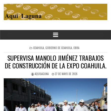
POSTED
COAHUILA
,
GOBIERNO DE COAHUILA
,
OBRA
IN
SUPERVISA MANOLO JIMÉNEZ TRABAJOS
DE CONSTRUCCIÓN DE LA EXPO COAHUILA.
AQUILAGUNA
27 DE MAYO DE 2026