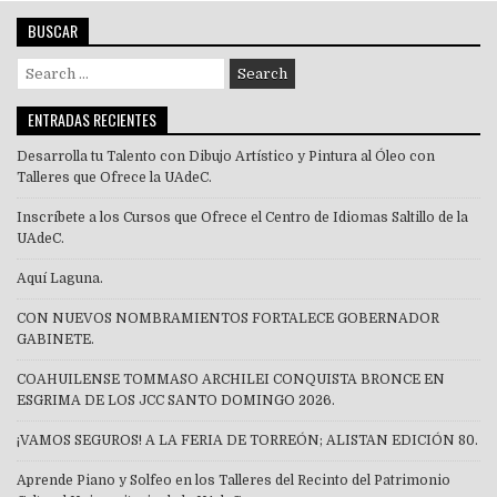
BUSCAR
Search
for:
ENTRADAS RECIENTES
Desarrolla tu Talento con Dibujo Artístico y Pintura al Óleo con
Talleres que Ofrece la UAdeC.
Inscríbete a los Cursos que Ofrece el Centro de Idiomas Saltillo de la
UAdeC.
Aquí Laguna.
CON NUEVOS NOMBRAMIENTOS FORTALECE GOBERNADOR
GABINETE.
COAHUILENSE TOMMASO ARCHILEI CONQUISTA BRONCE EN
ESGRIMA DE LOS JCC SANTO DOMINGO 2026.
¡VAMOS SEGUROS! A LA FERIA DE TORREÓN; ALISTAN EDICIÓN 80.
Aprende Piano y Solfeo en los Talleres del Recinto del Patrimonio