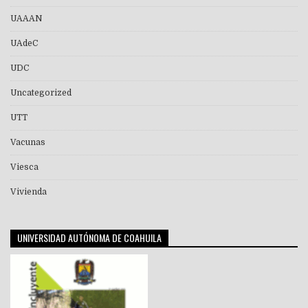
UAAAN
UAdeC
UDC
Uncategorized
UTT
Vacunas
Viesca
Vivienda
UNIVERSIDAD AUTÓNOMA DE COAHUILA