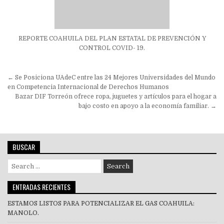
REPORTE COAHUILA DEL PLAN ESTATAL DE PREVENCIÓN Y
CONTROL COVID- 19.
Navegación
← Se Posiciona UAdeC entre las 24 Mejores Universidades del Mundo
de
en Competencia Internacional de Derechos Humanos
Bazar DIF Torreón ofrece ropa, juguetes y artículos para el hogar a
entradas
bajo costo en apoyo a la economía familiar. →
BUSCAR
Search
for:
ENTRADAS RECIENTES
ESTAMOS LISTOS PARA POTENCIALIZAR EL GAS COAHUILA:
MANOLO.