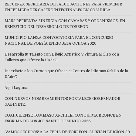
REFUERZA SECRETARÍA DE SALUD ACCIONES PARA PREVENIR
ENFERMEDADES GASTROINTESTINALES EN COAHUILA.
MARS REFRENDA SINERGIA CON CÁMARAS Y ORGANISMOS, EN
BENEFICIO DEL DESARROLLO DE TORREÓN.
MUNICIPIO LANZA CONVOCATORIA PARA EL CONCURSO
NACIONAL DE POESÍA ENRIQUETA OCHOA 2026.
Desarrolla tu Talento con Dibujo Artístico y Pintura al Óleo con
Talleres que Ofrece la UAdeC.
Inscríbete a los Cursos que Ofrece el Centro de Idiomas Saltillo de la
UAdeC.
Aquí Laguna.
CON NUEVOS NOMBRAMIENTOS FORTALECE GOBERNADOR
GABINETE.
COAHUILENSE TOMMASO ARCHILEI CONQUISTA BRONCE EN
ESGRIMA DE LOS JCC SANTO DOMINGO 2026.
¡VAMOS SEGUROS! A LA FERIA DE TORREÓN; ALISTAN EDICIÓN 80.