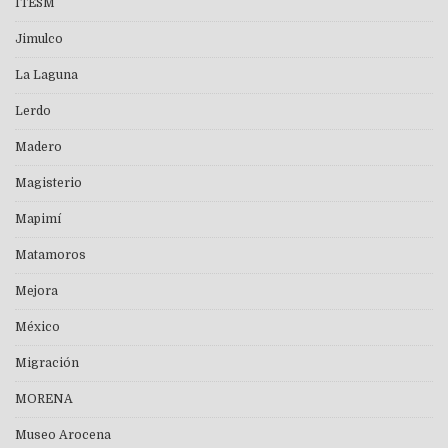
ITESM
Jimulco
La Laguna
Lerdo
Madero
Magisterio
Mapimí
Matamoros
Mejora
México
Migración
MORENA
Museo Arocena