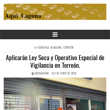
POSTED
COAHUILA
,
LA LAGUNA
,
TORREÓN
IN
Aplicarán Ley Seca y Operativo Especial de
Vigilancia en Torreón.
AQUILAGUNA
2 DE JUNIO DE 2026