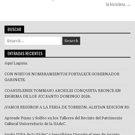
entradas
la bicicleta. →
BUSCAR
Search
for:
ENTRADAS RECIENTES
Aquí Laguna.
CON NUEVOS NOMBRAMIENTOS FORTALECE GOBERNADOR
GABINETE.
COAHUILENSE TOMMASO ARCHILEI CONQUISTA BRONCE EN
ESGRIMA DE LOS JCC SANTO DOMINGO 2026.
¡VAMOS SEGUROS! A LA FERIA DE TORREÓN; ALISTAN EDICIÓN 80.
Aprende Piano y Solfeo en los Talleres del Recinto del Patrimonio
Cultural Universitario de la UAdeC.
Invita IDEA de la UAdeC a Inscribirse Durante el mes de Agosto.