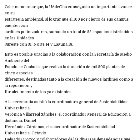
Cabe mencionar que, la UAdeC ha conseguido un importante avance
en su
estrategia ambiental, al lograr que el 100 por ciento de sus campus
cuenten con
jardines polinizadores, sumando un total de 58 espacios distribuidos
en las Unidades
Sureste con 31, Norte 14 y Laguna 13.
Esto es posible gracias a la colaboración con la Secretaría de Medio
Ambiente del
Estado de Coahuila, que realizó la donación de mil 500 plantas de
cinco especies
diferentes, destinadas tanto a la creación de nuevos jardines como a
la reposición y
fortalecimiento de los ya existentes.
A la ceremonia asistió la coordinadora general de Sustentabilidad
Universitaria,
Verónica Villarreal Sánchez, el coordinador general de Educación a
distancia, Daniel
Hernández Cárdenas, el subcoordinador de Sustentabilidad
Universitaria, Octavio
Delgado Orozco y colaboradores de las diversas dependencias que