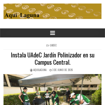
POSTED
UADEC
IN
Instala UAdeC Jardín Polinizador en su
Campus Central.
AQUILAGUNA
3 DE JUNIO DE 2026