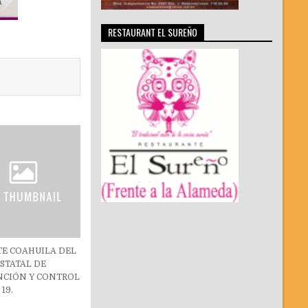
RESTAURANT EL SUREÑO
TE COAHUILA DEL
STATAL DE
NCIÓN Y CONTROL
19.