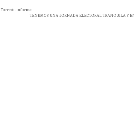
ón
 Torreón informa:
TENEMOS UNA JORNADA ELECTORAL TRANQUILA Y EN