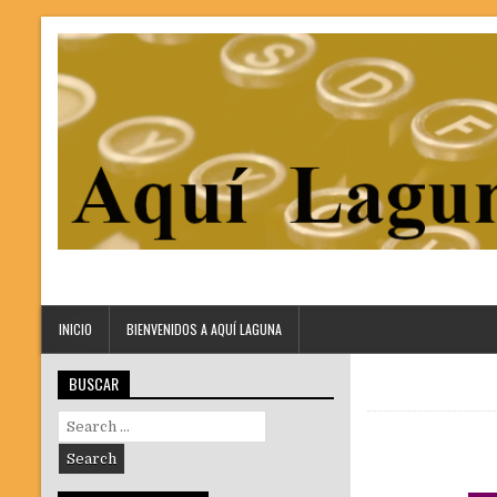
INICIO
BIENVENIDOS A AQUÍ LAGUNA
BUSCAR
Search
for: