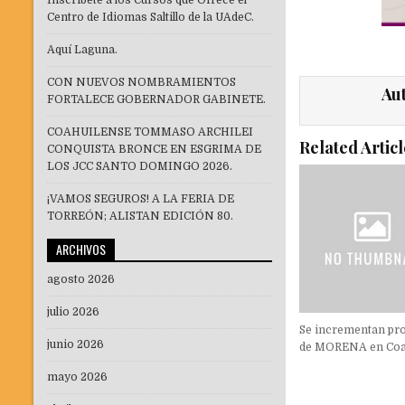
Inscríbete a los Cursos que Ofrece el
Centro de Idiomas Saltillo de la UAdeC.
Aquí Laguna.
CON NUEVOS NOMBRAMIENTOS
Au
FORTALECE GOBERNADOR GABINETE.
COAHUILENSE TOMMASO ARCHILEI
Related Articl
CONQUISTA BRONCE EN ESGRIMA DE
LOS JCC SANTO DOMINGO 2026.
¡VAMOS SEGUROS! A LA FERIA DE
TORREÓN; ALISTAN EDICIÓN 80.
ARCHIVOS
agosto 2026
julio 2026
Se incrementan pr
junio 2026
de MORENA en Coah
mayo 2026