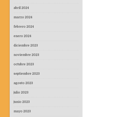
abril 2024
marzo 2024
febrero 2024
enero 2024
diciembre 2023
noviembre 2023
octubre 2023
septiembre 2023
agosto 2023
julio 2023
junio 2023
mayo 2023