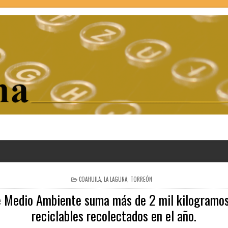
POSTED
COAHUILA
,
LA LAGUNA
,
TORREÓN
IN
e Medio Ambiente suma más de 2 mil kilogramos
reciclables recolectados en el año.