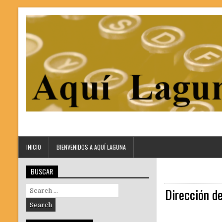
INICIO
BIENVENIDOS A AQUÍ LAGUNA
BUSCAR
Search
Dirección d
for: