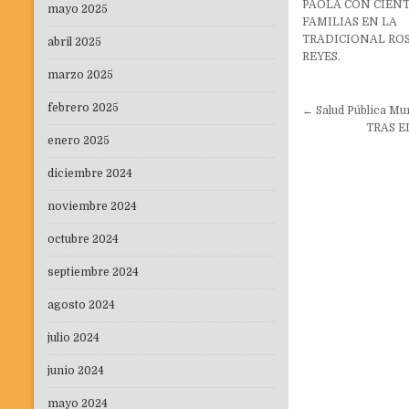
PAOLA CON CIEN
mayo 2025
FAMILIAS EN LA
TRADICIONAL RO
abril 2025
REYES.
marzo 2025
Navegaci
febrero 2025
← Salud Pública Mu
de
TRAS E
enero 2025
entradas
diciembre 2024
noviembre 2024
octubre 2024
septiembre 2024
agosto 2024
julio 2024
junio 2024
mayo 2024