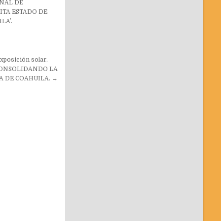
INAL DE
ITA ESTADO DE
LA’.
xposición solar.
 CONSOLIDANDO LA
 DE COAHUILA. →