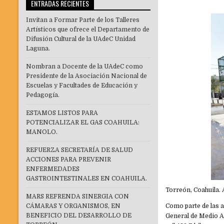
ENTRADAS RECIENTES
Invitan a Formar Parte de los Talleres
Artísticos que ofrece el Departamento de
Difusión Cultural de la UAdeC Unidad
Laguna.
Nombran a Docente de la UAdeC como
Presidente de la Asociación Nacional de
Escuelas y Facultades de Educación y
Pedagogía.
ESTAMOS LISTOS PARA
POTENCIALIZAR EL GAS COAHUILA:
MANOLO.
REFUERZA SECRETARÍA DE SALUD
ACCIONES PARA PREVENIR
ENFERMEDADES
GASTROINTESTINALES EN COAHUILA.
Torreón, Coahuila. 
MARS REFRENDA SINERGIA CON
CÁMARAS Y ORGANISMOS, EN
Como parte de las a
BENEFICIO DEL DESARROLLO DE
General de Medio A