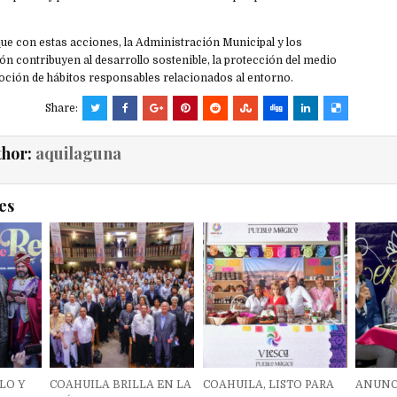
 que con estas acciones, la Administración Municipal y los
ón contribuyen al desarrollo sostenible, la protección del medio
oción de hábitos responsables relacionados al entorno.
Share:
thor:
aquilaguna
es
LO Y
COAHUILA BRILLA EN LA
COAHUILA, LISTO PARA
ANUNC