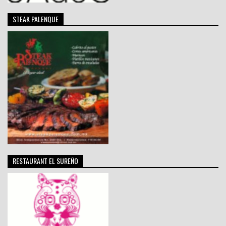
STEAK PALENQUE
RESTAURANT EL SUREÑO