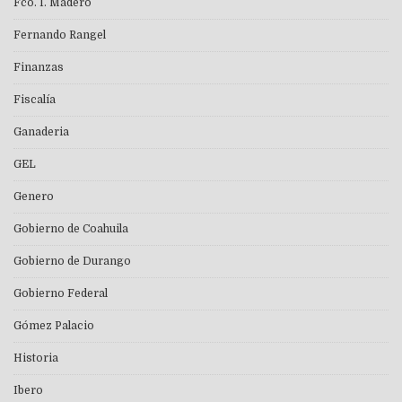
Fco. I. Madero
Fernando Rangel
Finanzas
Fiscalía
Ganaderia
GEL
Genero
Gobierno de Coahuila
Gobierno de Durango
Gobierno Federal
Gómez Palacio
Historia
Ibero