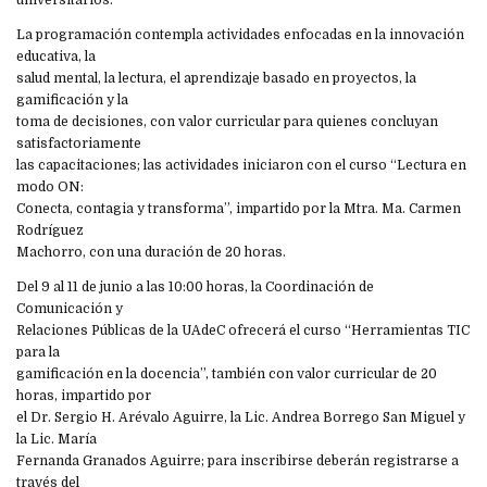
La programación contempla actividades enfocadas en la innovación
educativa, la
salud mental, la lectura, el aprendizaje basado en proyectos, la
gamificación y la
toma de decisiones, con valor curricular para quienes concluyan
satisfactoriamente
las capacitaciones; las actividades iniciaron con el curso “Lectura en
modo ON:
Conecta, contagia y transforma”, impartido por la Mtra. Ma. Carmen
Rodríguez
Machorro, con una duración de 20 horas.
Del 9 al 11 de junio a las 10:00 horas, la Coordinación de
Comunicación y
Relaciones Públicas de la UAdeC ofrecerá el curso “Herramientas TIC
para la
gamificación en la docencia”, también con valor curricular de 20
horas, impartido por
el Dr. Sergio H. Arévalo Aguirre, la Lic. Andrea Borrego San Miguel y
la Lic. María
Fernanda Granados Aguirre; para inscribirse deberán registrarse a
través del