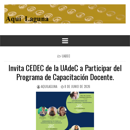
POSTED
UADEC
IN
Invita CEDEC de la UAdeC a Participar del
Programa de Capacitación Docente.
AQUILAGUNA
8 DE JUNIO DE 2026