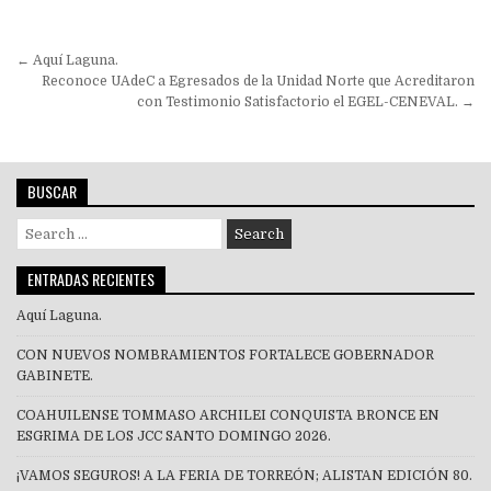
Navegación
← Aquí Laguna.
de
Reconoce UAdeC a Egresados de la Unidad Norte que Acreditaron
con Testimonio Satisfactorio el EGEL-CENEVAL. →
entradas
BUSCAR
Search
for:
ENTRADAS RECIENTES
Aquí Laguna.
CON NUEVOS NOMBRAMIENTOS FORTALECE GOBERNADOR
GABINETE.
COAHUILENSE TOMMASO ARCHILEI CONQUISTA BRONCE EN
ESGRIMA DE LOS JCC SANTO DOMINGO 2026.
¡VAMOS SEGUROS! A LA FERIA DE TORREÓN; ALISTAN EDICIÓN 80.