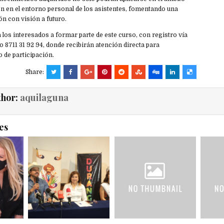
én en el entorno personal de los asistentes, fomentando una
ón con visión a futuro.
a los interesados a formar parte de este curso, con registro vía
 8711 31 92 94, donde recibirán atención directa para
 de participación.
Share:
thor:
aquilaguna
es