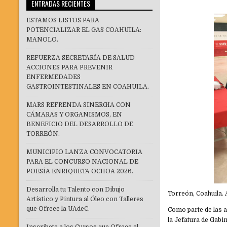
ENTRADAS RECIENTES
ESTAMOS LISTOS PARA
POTENCIALIZAR EL GAS COAHUILA:
MANOLO.
REFUERZA SECRETARÍA DE SALUD
ACCIONES PARA PREVENIR
ENFERMEDADES
GASTROINTESTINALES EN COAHUILA.
MARS REFRENDA SINERGIA CON
CÁMARAS Y ORGANISMOS, EN
BENEFICIO DEL DESARROLLO DE
TORREÓN.
MUNICIPIO LANZA CONVOCATORIA
PARA EL CONCURSO NACIONAL DE
POESÍA ENRIQUETA OCHOA 2026.
Desarrolla tu Talento con Dibujo
Torreón, Coahuila. 
Artístico y Pintura al Óleo con Talleres
que Ofrece la UAdeC.
Como parte de las a
la Jefatura de Gabin