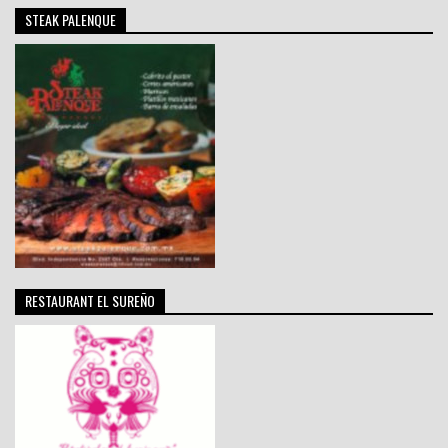
STEAK PALENQUE
RESTAURANT EL SUREÑO