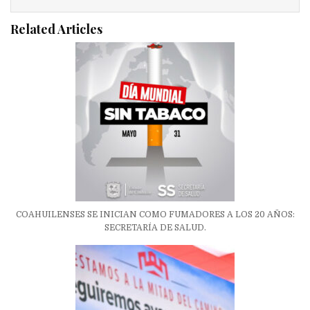
Related Articles
COAHUILENSES SE INICIAN COMO FUMADORES A LOS 20 AÑOS:
SECRETARÍA DE SALUD.