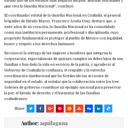
siendo uno de los estados más seguros del país. Muchas felicidades y
¡que viva la Guardia Nacional!”, concluyó.
El coordinador estatal de la Guardia Nacional en Coahuila, el general
brigadier de Estado Mayor, Francisco Acuña Díaz, destacó que, a
siete años de su creación, la Guardia Nacional se ha consolidado
como una institución permanente, profesional y disciplinada, cuyo
propósito fundamental es proteger al pueblo de México con legalidad,
honor y respeto a los derechos humanos.
Reconoció la entrega de las mujeres y hombres que integran la
corporación, especialmente de quienes cumplen su deber lejos de sus
familias o han dado la vida en servicio de la patria, y agradeció al
Gobierno de Coahuila la confianza, el respaldo y la estrecha
coordinación institucional que ha fortalecido las acciones de
seguridad en el estado, al señalar que la colaboración entre los tres
órdenes de gobierno constituye un ejemplo nacional para preservar
la paz, el Estado de derecho y el bienestar de las familias
coahuilenses.
Share:
Author:
aquilaguna