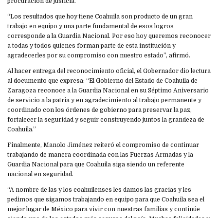
procuración de justicia.
“Los resultados que hoy tiene Coahuila son producto de un gran
trabajo en equipo y una parte fundamental de esos logros
corresponde a la Guardia Nacional. Por eso hoy queremos reconocer
a todas y todos quienes forman parte de esta institución y
agradecerles por su compromiso con nuestro estado”, afirmó.
Al hacer entrega del reconocimiento oficial, el Gobernador dio lectura
al documento que expresa: “El Gobierno del Estado de Coahuila de
Zaragoza reconoce a la Guardia Nacional en su Séptimo Aniversario
de servicio a la patria y en agradecimiento al trabajo permanente y
coordinado con los órdenes de gobierno para preservar la paz,
fortalecer la seguridad y seguir construyendo juntos la grandeza de
Coahuila.”
Finalmente, Manolo Jiménez reiteró el compromiso de continuar
trabajando de manera coordinada con las Fuerzas Armadas y la
Guardia Nacional para que Coahuila siga siendo un referente
nacional en seguridad.
“A nombre de las y los coahuilenses les damos las gracias y les
pedimos que sigamos trabajando en equipo para que Coahuila sea el
mejor lugar de México para vivir con nuestras familias y continúe