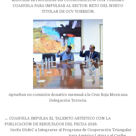
MEJORES ESTRATEGIAS EN COORDINACIÓN CON TURISMO
COAHUILA PARA IMPULSAR AL SECTOR: RETO DEL NUEVO
TITULAR DE OCV TORREÓN.
Aprueban en comisión donativo mensual a la Cruz Roja Mexicana
Delegación Torreón.
Navegación
← COAHUILA IMPULSA EL TALENTO ARTÍSTICO CON LA
de
PUBLICACIÓN DE RESULTADOS DEL PECDA 2026.
Invita UAdeC a Integrarse al Programa de Cooperación Triangular
entradas
para América Latina y el Caribe. →