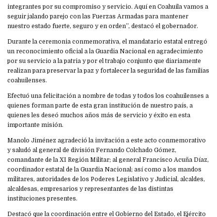
integrantes por su compromiso y servicio. Aquí en Coahuila vamos a
seguir jalando parejo con las Fuerzas Armadas para mantener
nuestro estado fuerte, seguro y en orden”, destacó el gobernador.
Durante la ceremonia conmemorativa, el mandatario estatal entregó
un reconocimiento oficial a la Guardia Nacional en agradecimiento
por su servicio a la patria y por el trabajo conjunto que diariamente
realizan para preservar la paz y fortalecer la seguridad de las familias
coahuilenses.
Efectuó una felicitación a nombre de todas y todos los coahuilenses a
quienes forman parte de esta gran institución de nuestro país, a
quienes les deseó muchos años más de servicio y éxito en esta
importante misión.
Manolo Jiménez agradeció la invitación a este acto conmemorativo
y saludó al general de división Fernando Colchado Gómez,
comandante de la XI Región Militar; al general Francisco Acuña Díaz,
coordinador estatal de la Guardia Nacional; así como a los mandos
militares, autoridades de los Poderes Legislativo y Judicial, alcaldes,
alcaldesas, empresarios y representantes de las distintas
instituciones presentes.
Destacó que la coordinación entre el Gobierno del Estado, el Ejército