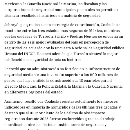
Mexicano, la Guardia Nacional, la Marina, las fiscalías y las
corporaciones de seguridad municipales y estatales ha permitido
alcanzar resultados históricos en materia de seguridad.
Subrayó que gracias a esta estrategia de coordinación, Coahuila se
mantiene entre los tres estados más seguros de México, mientras
que las ciudades de Torreón, Saltillo y Piedras Negras se encuentran
dentro de las seis mejor evaluadas del país en percepción de
seguridad, de acuerdo con la Encuesta Nacional de Seguridad Pública
Urbana del INEGI. Destacó además que Torreón alcanzó la mejor
calificación de seguridad de toda su historia.
Recordó que su administración ha fortalecido la infraestructura de
seguridad mediante una inversión superior a los 600 millones de
pesos, que ha permitido la construcción de 18 cuarteles para el
Ejército Mexicano, la Policía Estatal, la Marina y la Guardia Nacional
en diferentes regiones del estado.
Asimismo, resaltó que Coahuila registra actualmente los mejores
indicadores en materia de homicidios de las últimas tres décadas y
destacó que el 100 por ciento de los delitos de alto impacto
registrados durante 2025 fueron esclarecidos gracias al trabajo
coordinado entre las distintas instituciones de seguridad y