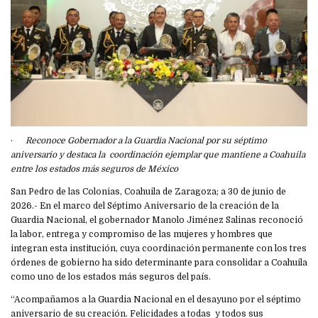
·
Reconoce Gobernador a la Guardia Nacional por su séptimo
aniversario y destaca la coordinación ejemplar que mantiene a Coahuila
entre los estados más seguros de México
San Pedro de las Colonias, Coahuila de Zaragoza; a 30 de junio de
2026.- En el marco del Séptimo Aniversario de la creación de la
Guardia Nacional, el gobernador Manolo Jiménez Salinas reconoció
la labor, entrega y compromiso de las mujeres y hombres que
integran esta institución, cuya coordinación permanente con los tres
órdenes de gobierno ha sido determinante para consolidar a Coahuila
como uno de los estados más seguros del país.
“Acompañamos a la Guardia Nacional en el desayuno por el séptimo
aniversario de su creación. Felicidades a todas y todos sus