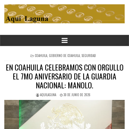
POSTED
COAHUILA
,
GOBIERNO DE COAHUILA
,
SEGURIDAD
IN
EN COAHUILA CELEBRAMOS CON ORGULLO
EL 7MO ANIVERSARIO DE LA GUARDIA
NACIONAL: MANOLO.
AQUILAGUNA
30 DE JUNIO DE 2026