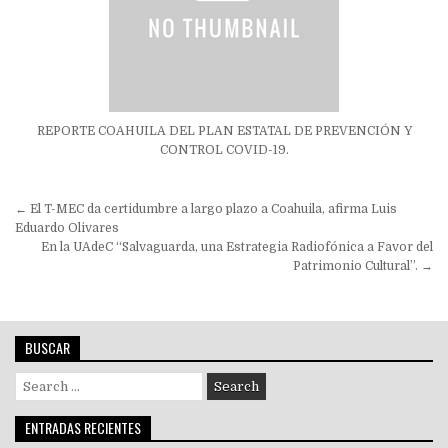
REPORTE COAHUILA DEL PLAN ESTATAL DE PREVENCIÓN Y
CONTROL COVID-19.
Navegación
← El T-MEC da certidumbre a largo plazo a Coahuila, afirma Luis
de
Eduardo Olivares
En la UAdeC “Salvaguarda, una Estrategia Radiofónica a Favor del
entradas
Patrimonio Cultural”. →
BUSCAR
Search
for:
ENTRADAS RECIENTES