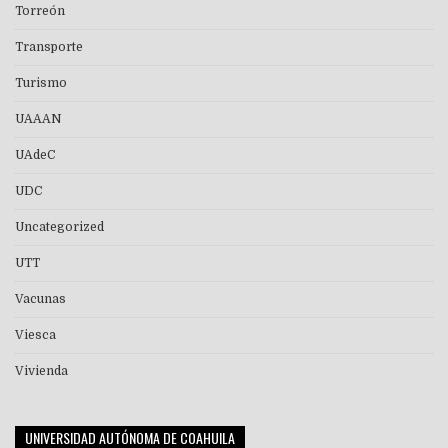
Torreón
Transporte
Turismo
UAAAN
UAdeC
UDC
Uncategorized
UTT
Vacunas
Viesca
Vivienda
UNIVERSIDAD AUTÓNOMA DE COAHUILA