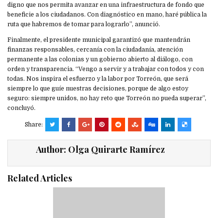
digno que nos permita avanzar en una infraestructura de fondo que
beneficie a los ciudadanos. Con diagnóstico en mano, haré pública la
ruta que habremos de tomar para lograrlo”, anunció.
Finalmente, el presidente municipal garantizó que mantendrán
finanzas responsables, cercanía con la ciudadanía, atención
permanente a las colonias y un gobierno abierto al diálogo, con
orden y transparencia. “Vengo a servir y a trabajar con todos y con
todas. Nos inspira el esfuerzo y la labor por Torreón, que será
siempre lo que guíe nuestras decisiones, porque de algo estoy
seguro: siempre unidos, no hay reto que Torreón no pueda superar”,
concluyó.
Share:
Author:
Olga Quirarte Ramírez
Related Articles