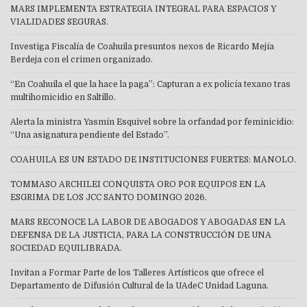
MARS IMPLEMENTA ESTRATEGIA INTEGRAL PARA ESPACIOS Y
VIALIDADES SEGURAS.
Investiga Fiscalía de Coahuila presuntos nexos de Ricardo Mejía
Berdeja con el crimen organizado.
“En Coahuila el que la hace la paga”: Capturan a ex policía texano tras
multihomicidio en Saltillo.
Alerta la ministra Yasmín Esquivel sobre la orfandad por feminicidio:
“Una asignatura pendiente del Estado”.
COAHUILA ES UN ESTADO DE INSTITUCIONES FUERTES: MANOLO.
TOMMASO ARCHILEI CONQUISTA ORO POR EQUIPOS EN LA
ESGRIMA DE LOS JCC SANTO DOMINGO 2026.
MARS RECONOCE LA LABOR DE ABOGADOS Y ABOGADAS EN LA
DEFENSA DE LA JUSTICIA, PARA LA CONSTRUCCIÓN DE UNA
SOCIEDAD EQUILIBRADA.
Invitan a Formar Parte de los Talleres Artísticos que ofrece el
Departamento de Difusión Cultural de la UAdeC Unidad Laguna.