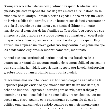
“Comparezco ante ustedes con profundo respeto. Nadie hubiera
querido que esta responsabilidad llegara en estas circunstancias; la
ausencia de mi amigo Román Alberto Cepeda González deja un vacío
en la vida pública de Torreón. Fue un hombre que dedicó gran parte de
su vida al servicio de esta tierra y que hasta el último momento
trabajó por el bienestar de las familias de Torreón. A su esposa, a sus
amigos, a colaboradores y a todos quienes compartieron con él este
proyecto de gobierno, les reitero mi solidaridad y mi respeto. Hoy,
afirmo, no empiezo un nuevo gobierno; hoy continúo el gobierno que
los ciudadanos eligieron democráticamente”, manifestó.
Asentó que esa continuidad institucional es una fortaleza de la
democracia y también un compromiso de responsabilidad que asume
con serenidad, humildad, experiencia, respeto por la voluntad popular
y, sobre todo, con un profundo amor por la ciudad.
“Hace unos días solicité licencia al honroso cargo de senador de la
República porque entiendo que cuando nuestra tierra nos llama, el
deber se impone. Regreso a Torreón para servir, para trabajar y
asumir una responsabilidad que exige diálogo y resultados. Eso me
queda muy claro. Asumo esta encomienda convencido de que la
política empieza su mejor sentido cuando es un instrumento para