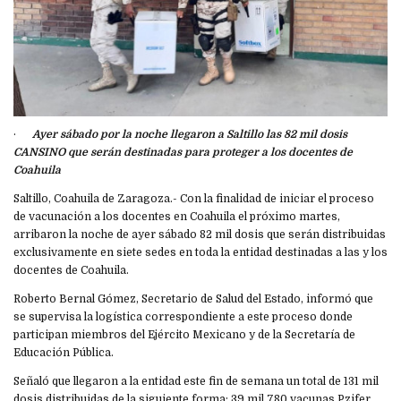
·
Ayer sábado por la noche llegaron a Saltillo las 82 mil dosis
CANSINO que serán destinadas para proteger a los docentes de
Coahuila
Saltillo, Coahuila de Zaragoza.- Con la finalidad de iniciar el proceso
de vacunación a los docentes en Coahuila el próximo martes,
arribaron la noche de ayer sábado 82 mil dosis que serán distribuidas
exclusivamente en siete sedes en toda la entidad destinadas a las y los
docentes de Coahuila.
Roberto Bernal Gómez, Secretario de Salud del Estado, informó que
se supervisa la logística correspondiente a este proceso donde
participan miembros del Ejército Mexicano y de la Secretaría de
Educación Pública.
Señaló que llegaron a la entidad este fin de semana un total de 131 mil
dosis distribuidas de la siguiente forma: 39 mil 780 vacunas Pzifer