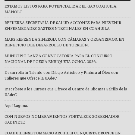
ESTAMOS LISTOS PARA POTENCIALIZAR EL GAS COAHUILA:
MANOLO.
REFUERZA SECRETARÍA DE SALUD ACCIONES PARA PREVENIR
ENFERMEDADES GASTROINTESTINALES EN COAHUILA.
MARS REFRENDA SINERGIA CON CÁMARAS Y ORGANISMOS, EN
BENEFICIO DEL DESARROLLO DE TORREÓN.
MUNICIPIO LANZA CONVOCATORIA PARA EL CONCURSO
NACIONAL DE POESÍA ENRIQUETA OCHOA 2026.
Desarrolla tu Talento con Dibujo Artístico y Pintura al Óleo con
Talleres que Ofrece la UAdeC.
Inscríbete a los Cursos que Ofrece el Centro de Idiomas Saltillo de la
UAdeC.
Aquí Laguna.
CON NUEVOS NOMBRAMIENTOS FORTALECE GOBERNADOR
GABINETE.
COAHUILENSE TOMMASO ARCHILEI CONQUISTA BRONCE EN