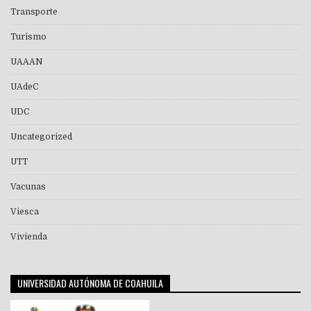
Transporte
Turismo
UAAAN
UAdeC
UDC
Uncategorized
UTT
Vacunas
Viesca
Vivienda
UNIVERSIDAD AUTÓNOMA DE COAHUILA