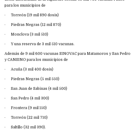
para los municipios de
· Torreón (19 mil 890 dosis)
· Piedras Negras (12 mil 870)
· Monclova (3 mil 510)
· Y una reserva de 3 mil 510 vacunas.
Además de 9 mil 600 vacunas SINOVAC para Matamoros y San Pedro
y CANSINO para los municipios de
· Acuña (3 mil 400 dosis)
· Piedras Negras (5 mil 550)
· San Juan de Sabinas (4 mil 500)
· San Pedro (4 mil 300)
· Frontera (9 mil 150)
· Torreón (22 mil 710)
· Saltillo (32 mil 390).