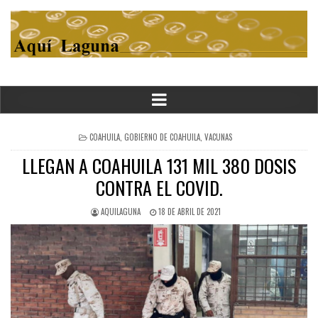
POSTED
COAHUILA
,
GOBIERNO DE COAHUILA
,
VACUNAS
IN
LLEGAN A COAHUILA 131 MIL 380 DOSIS
CONTRA EL COVID.
AQUILAGUNA
18 DE ABRIL DE 2021