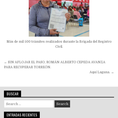
Más de mil 500 trámites realizados durante la Brigada del Registro
Civil.
Navegación
← SIN AFLOJAR EL PASO, ROMÁN ALBERTO CEPEDA AVANZA
de
PARA RECUPERAR TORREÓN.
Aquí Laguna. →
entradas
BUSCAR
Search
for:
ENTRADAS RECIENTES