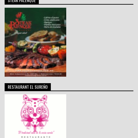
STEAK PALENQUE
RESTAURANT EL SUREÑO