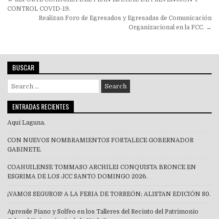
Navegación
de
CONTROL COVID-19.
Realizan Foro de Egresados y Egresadas de Comunicación
entradas
Organizacional en la FCC. →
BUSCAR
Search
for:
ENTRADAS RECIENTES
Aquí Laguna.
CON NUEVOS NOMBRAMIENTOS FORTALECE GOBERNADOR
GABINETE.
COAHUILENSE TOMMASO ARCHILEI CONQUISTA BRONCE EN
ESGRIMA DE LOS JCC SANTO DOMINGO 2026.
¡VAMOS SEGUROS! A LA FERIA DE TORREÓN; ALISTAN EDICIÓN 80.
Aprende Piano y Solfeo en los Talleres del Recinto del Patrimonio