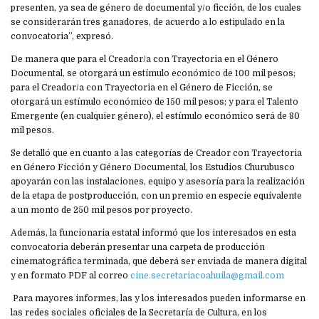
presenten, ya sea de género de documental y/o ficción, de los cuales
se considerarán tres ganadores, de acuerdo a lo estipulado en la
convocatoria”, expresó.
De manera que para el Creador/a con Trayectoria en el Género
Documental, se otorgará un estímulo económico de 100 mil pesos;
para el Creador/a con Trayectoria en el Género de Ficción, se
otorgará un estímulo económico de 150 mil pesos; y para el Talento
Emergente (en cualquier género), el estímulo económico será de 80
mil pesos.
Se detalló que en cuanto a las categorías de Creador con Trayectoria
en Género Ficción y Género Documental, los Estudios Churubusco
apoyarán con las instalaciones, equipo y asesoría para la realización
de la etapa de postproducción, con un premio en especie equivalente
a un monto de 250 mil pesos por proyecto.
Además, la funcionaria estatal informó que los interesados en esta
convocatoria deberán presentar una carpeta de producción
cinematográfica terminada, que deberá ser enviada de manera digital
y en formato PDF al correo
cine.secretariacoahuila@gmail.com
Para mayores informes, las y los interesados pueden informarse en
las redes sociales oficiales de la Secretaría de Cultura, en los