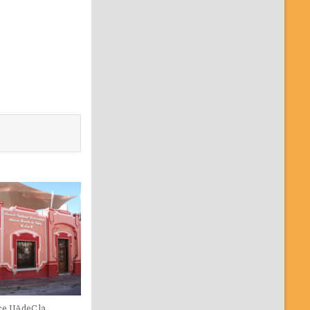
ce UAdeC la