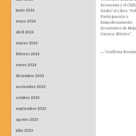
Economía y el CISE 
junio 2024
UAdeC el Libro “Po
Participación y
mayo 2024
Empoderamiento
Económico de Muje
abril 2024
Oaxaca, México”.
marzo 2024
Navegaci
← Confirma Román C
febrero 2024
de
entradas
enero 2024
diciembre 2023
noviembre 2023
octubre 2023
septiembre 2023
agosto 2023
julio 2023