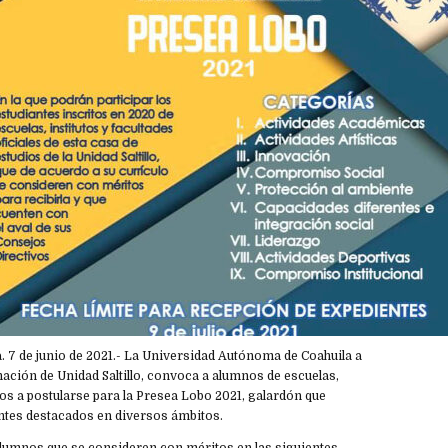
. 7 de junio de 2021.- La Universidad Autónoma de Coahuila a
nación de Unidad Saltillo, convoca a alumnos de escuelas,
utos a postularse para la Presea Lobo 2021, galardón que
ntes destacados en diversos ámbitos.