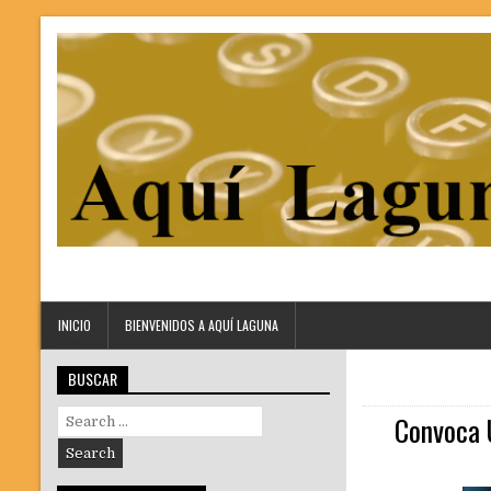
INICIO
BIENVENIDOS A AQUÍ LAGUNA
BUSCAR
Search
Convoca U
for: