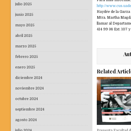
Para más informaci
julio 2025
http://www.cus.uad
Haydée de la Garza
junio 2025
Mtra. Martha Mag
llamar al Departam
mayo 2025
414 99 36 Ext. 107 y 
abril 2025
marzo 2025
Au
febrero 2025
enero 2025
Related Articl
diciembre 2024
noviembre 2024
octubre 2024
septiembre 2024
agosto 2024
Presenta Facultad 
julio 2024