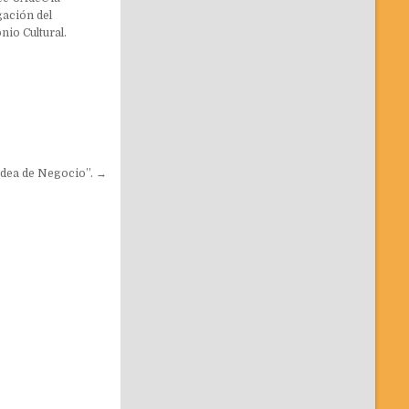
gación del
nio Cultural.
Idea de Negocio”. →