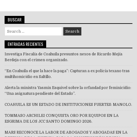
BUSCAR
Search
for:
ENTRADAS RECIENTES
Investiga Fiscalía de Coahuila presuntos nexos de Ricardo Mejía
Berdeja con el crimen organizado.
“En Coahuila el que la hace la paga”: Capturan a ex policía texano tras
multihomicidio en Saltillo.
Alerta la ministra Yasmín Esquivel sobre la orfandad por feminicidio:
“Una asignatura pendiente del Estado”.
COAHUILA ES UN ESTADO DE INSTITUCIONES FUERTES: MANOLO.
TOMMASO ARCHILEI CONQUISTA ORO POR EQUIPOS EN LA
ESGRIMA DE LOS JCC SANTO DOMINGO 2026.
MARS RECONOCE LA LABOR DE ABOGADOS Y ABOGADAS EN LA