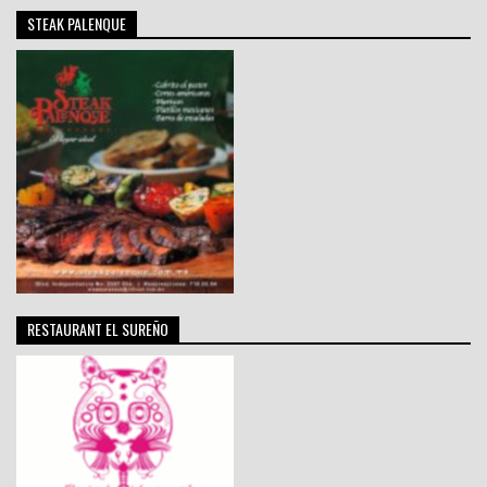
STEAK PALENQUE
RESTAURANT EL SUREÑO