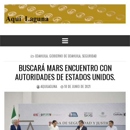
POSTED
COAHUILA
,
GOBIERNO DE COAHUILA
,
SEGURIDAD
IN
BUSCARÁ MARS ENCUENTRO CON
AUTORIDADES DE ESTADOS UNIDOS.
AQUILAGUNA
18 DE JUNIO DE 2021