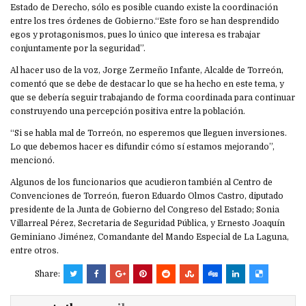
Estado de Derecho, sólo es posible cuando existe la coordinación
entre los tres órdenes de Gobierno.“Este foro se han desprendido
egos y protagonismos, pues lo único que interesa es trabajar
conjuntamente por la seguridad”.
Al hacer uso de la voz, Jorge Zermeño Infante, Alcalde de Torreón,
comentó que se debe de destacar lo que se ha hecho en este tema, y
que se debería seguir trabajando de forma coordinada para continuar
construyendo una percepción positiva entre la población.
“Si se habla mal de Torreón, no esperemos que lleguen inversiones.
Lo que debemos hacer es difundir cómo sí estamos mejorando”,
mencionó.
Algunos de los funcionarios que acudieron también al Centro de
Convenciones de Torreón, fueron Eduardo Olmos Castro, diputado
presidente de la Junta de Gobierno del Congreso del Estado; Sonia
Villarreal Pérez, Secretaria de Seguridad Pública, y Ernesto Joaquín
Geminiano Jiménez, Comandante del Mando Especial de La Laguna,
entre otros.
Share: