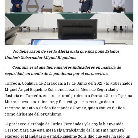
·
‘No tiene razón de ser la Alerta en la que nos pone Estados
Unidos’: Gobernador Miguel Riquelme.
·
Coahuila es el que tiene mejores indicadores en materia de
seguridad, en medio de la pandemia por el coronavirus.
Torreón, Coahuila de Zaragoza; a 18 de Junio del 2021.- El gobernador
Miguel Ángel Riquelme Solís encabezó la Mesa de Seguridad y
Justicia en Torreón, en donde tomó protesta a Gerson Garza Tijerina
Murra, nuevo coordinador, y fue testigo de la entrega de un
reconocimiento a Carlos Fernández Gómez, quien estuvo 6 años
como dirigente del organismo.
“Agradezco el trabajo de Carlos Fernández y le doy la bienvenida
Gerson, para que esta mesa siga trabajando de la misma manera”,
expresó el Mandatario estatal.Riquelme Solís dijo que este ha sido un