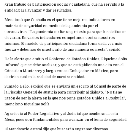
gran trabajo de participación social y ciudadana, que ha servido a la
entidad para avanzar y dar resultados.
Mencionó que Coahuila es el que tiene mejores indicadores en
materia de seguridad en medio de la pandemia por el
coronavirus. “La pandemia no fue un pretexto para que los delitos se
elevaran. En varios indicadores competimos contra nosotros
mismos. El modelo de participación ciudadana toma cada vez más
fuerza y debemos de practicarlo de una manera correcta”, señaló.
De la alerta que emitió el Gobierno de Estados Unidos, Riquelme Solís
informó que se debe analizar, y que se está pidiendo una cita con el
Cónsul en Monterrey y luego con su Embajador en México, para
decirles cuál es la realidad de nuestra entidad.
Sumado a ello, explicó que se enviará un escrito al Cónsul de parte de
la Fiscalía General de Justicia para contribuir al diálogo. “No tiene
razón de ser la alerta en la que nos pone Estados Unidos a Coahuila”,
mencionó Riquelme Solís.
Agradeció al Poder Legislativo y al Judicial que acudieran a esta
Mesa, pues son fundamentales para avanzar en el tema de seguridad.
El Mandatario estatal dijo que buscarán engranar diversas