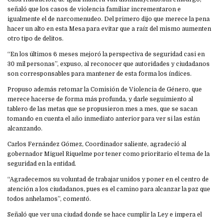
señaló que los casos de violencia familiar incrementaron e
igualmente el de narcomenudeo. Del primero dijo que merece la pena
hacer un alto en esta Mesa para evitar que a raíz del mismo aumenten
otro tipo de delitos.
“En los últimos 6 meses mejoró la perspectiva de seguridad casi en
30 mil personas”, expuso, al reconocer que autoridades y ciudadanos
son corresponsables para mantener de esta forma los índices.
Propuso además retomar la Comisión de Violencia de Género, que
merece hacerse de forma más profunda, y darle seguimiento al
tablero de las metas que se propusieron mes a mes, que se sacan
tomando en cuenta el año inmediato anterior para ver si las están
alcanzando.
Carlos Fernández Gómez, Coordinador saliente, agradeció al
gobernador Miguel Riquelme por tener como prioritario el tema de la
seguridad en la entidad.
“Agradecemos su voluntad de trabajar unidos y poner en el centro de
atención a los ciudadanos, pues es el camino para alcanzar la paz que
todos anhelamos”, comentó.
Señaló que ver una ciudad donde se hace cumplir la Ley e impera el