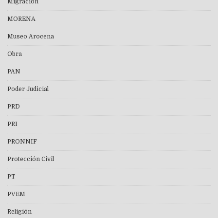
Migración
MORENA
Museo Arocena
Obra
PAN
Poder Judicial
PRD
PRI
PRONNIF
Protección Civil
PT
PVEM
Religión