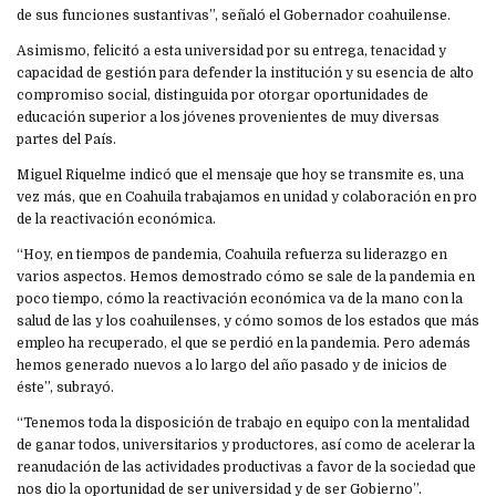
de sus funciones sustantivas”, señaló el Gobernador coahuilense.
Asimismo, felicitó a esta universidad por su entrega, tenacidad y
capacidad de gestión para defender la institución y su esencia de alto
compromiso social, distinguida por otorgar oportunidades de
educación superior a los jóvenes provenientes de muy diversas
partes del País.
Miguel Riquelme indicó que el mensaje que hoy se transmite es, una
vez más, que en Coahuila trabajamos en unidad y colaboración en pro
de la reactivación económica.
“Hoy, en tiempos de pandemia, Coahuila refuerza su liderazgo en
varios aspectos. Hemos demostrado cómo se sale de la pandemia en
poco tiempo, cómo la reactivación económica va de la mano con la
salud de las y los coahuilenses, y cómo somos de los estados que más
empleo ha recuperado, el que se perdió en la pandemia. Pero además
hemos generado nuevos a lo largo del año pasado y de inicios de
éste”, subrayó.
“Tenemos toda la disposición de trabajo en equipo con la mentalidad
de ganar todos, universitarios y productores, así como de acelerar la
reanudación de las actividades productivas a favor de la sociedad que
nos dio la oportunidad de ser universidad y de ser Gobierno”.