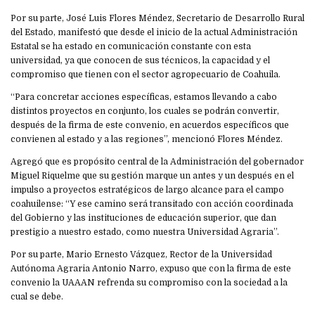
Por su parte, José Luis Flores Méndez, Secretario de Desarrollo Rural
del Estado, manifestó que desde el inicio de la actual Administración
Estatal se ha estado en comunicación constante con esta
universidad, ya que conocen de sus técnicos, la capacidad y el
compromiso que tienen con el sector agropecuario de Coahuila.
“Para concretar acciones específicas, estamos llevando a cabo
distintos proyectos en conjunto, los cuales se podrán convertir,
después de la firma de este convenio, en acuerdos específicos que
convienen al estado y a las regiones”, mencionó Flores Méndez.
Agregó que es propósito central de la Administración del gobernador
Miguel Riquelme que su gestión marque un antes y un después en el
impulso a proyectos estratégicos de largo alcance para el campo
coahuilense: “Y ese camino será transitado con acción coordinada
del Gobierno y las instituciones de educación superior, que dan
prestigio a nuestro estado, como nuestra Universidad Agraria”.
Por su parte, Mario Ernesto Vázquez, Rector de la Universidad
Autónoma Agraria Antonio Narro, expuso que con la firma de este
convenio la UAAAN refrenda su compromiso con la sociedad a la
cual se debe.