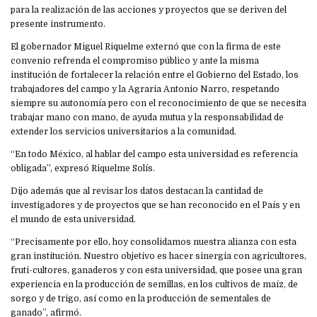
para la realización de las acciones y proyectos que se deriven del
presente instrumento.
El gobernador Miguel Riquelme externó que con la firma de este
convenio refrenda el compromiso público y ante la misma
institución de fortalecer la relación entre el Gobierno del Estado, los
trabajadores del campo y la Agraria Antonio Narro, respetando
siempre su autonomía pero con el reconocimiento de que se necesita
trabajar mano con mano, de ayuda mutua y la responsabilidad de
extender los servicios universitarios a la comunidad.
“En todo México, al hablar del campo esta universidad es referencia
obligada”, expresó Riquelme Solís.
Dijo además que al revisar los datos destacan la cantidad de
investigadores y de proyectos que se han reconocido en el País y en
el mundo de esta universidad.
“Precisamente por ello, hoy consolidamos nuestra alianza con esta
gran institución. Nuestro objetivo es hacer sinergia con agricultores,
fruti-cultores, ganaderos y con esta universidad, que posee una gran
experiencia en la producción de semillas, en los cultivos de maíz, de
sorgo y de trigo, así como en la producción de sementales de
ganado”, afirmó.