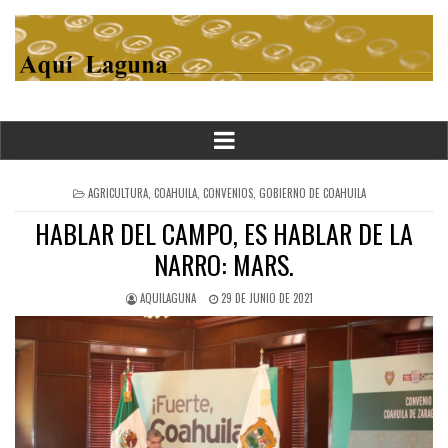
POSTED
AGRICULTURA
,
COAHUILA
,
CONVENIOS
,
GOBIERNO DE COAHUILA
IN
HABLAR DEL CAMPO, ES HABLAR DE LA
NARRO: MARS.
AQUILAGUNA
29 DE JUNIO DE 2021