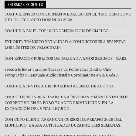
ENTRADAS RECIENTES
COAHUILENSES CONQUISTAN MEDALLAS EN EL TIRO DEPORTIVO
DE LOS JCC SANTO DOMINGO 2026.
COAHUILA EN EL TOP 10 DE GENERACIÓN DE EMPLEO.
EXHORTA TRÁNSITO Y VIALIDAD A CONDUCTORES A RESPETAR
LOS LÍMITES DE VELOCIDAD.
CON ESPACIOS PÚBLICOS DE CALIDAD ¡VAMOS SEGUROS!: MARS.
Separa tu lugar para los Talleres de Fotografía Digital, Cine
Fotografía y Lenguaje Audiovisual y Cortometraje en la UAdeC.
COAHUILA INVITA A DISFRUTAR SU AGENDA DE AGOSTO.
SIMAS TORREÓN REALIZARÁ UNA REVISIÓN Y MANTENIMIENTO
CORRECTIVO EN EL POZO 77 ANTE DISMINUCIÓN EN LA
EXTRACCIÓN DEL VITAL LIQUIDO.
CON CUPO LLENO, ARRANCAN CURSOS DE VERANO 2026 DEL
MUNICIPIO; HABRÁ ACTIVIDADES DURANTE TRES SEMANAS.