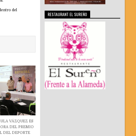
l.
dentro del
RESTAURANT EL SUREÑO
AULA VÁZQUEZ ES
ORA DEL PREMIO
L DEL DEPORTE