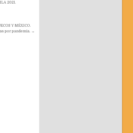
LA 2021.
ECOS Y MÉXICO.
das por pandemia. →