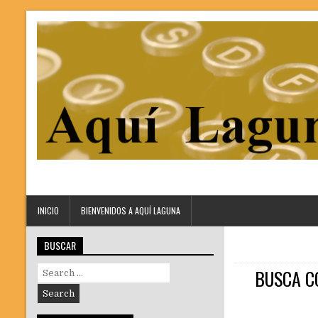
INICIO
BIENVENIDOS A AQUÍ LAGUNA
BUSCAR
Search
BUSCA C
for: