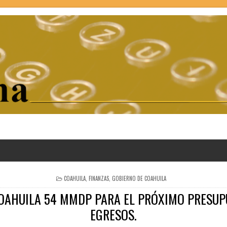
POSTED
COAHUILA
,
FINANZAS
,
GOBIERNO DE COAHUILA
IN
OAHUILA 54 MMDP PARA EL PRÓXIMO PRESUP
EGRESOS.