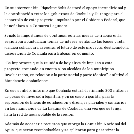
En su intervención, Riquelme Solís destacó el apoyo incondicional y
la coordinación entre los gobiernos de Coahuila y Durango para el
desarrollo de este proyecto, impulsado por el Gobierno Federal, que
beneficiará a la Comarca Lagunera.
Señaló la importancia de continuar con las mesas de trabajo en la
región para puntualizar temas de interés, sentando las bases y ruta
jurídica sólida para asegurar el futuro de este proyecto, destacando la
disposición de Coahuila para trabajar en conjunto.
“Es importante que la reunión de hoy sirva de impulso a este
proyecto, tomando en cuenta a los alcaldes de los municipios
involucrados, en relación a la parte social y parte técnica”, enfatizó el
Mandatario coahuilense.
En ese sentido, informó que Coahuila estará destinando 200 millones
de pesos de inversión bipartita, y en su caso tripartita, para la
reposición de líneas de conducción y drenajes pluviales y sanitarios
en los municipios de La Laguna de Coahuila, una vez que se tenga
lista la red de agua potable de la región.
Además de acceder a recursos que otorga la Comisión Nacional del
Agua, que serán reembolsables y se aplicarán para garantizar la