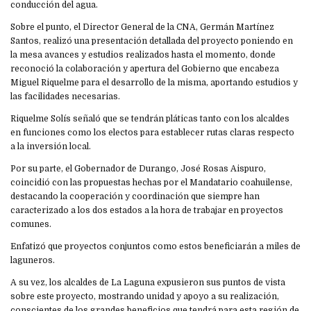
conducción del agua.
Sobre el punto, el Director General de la CNA, Germán Martínez
Santos, realizó una presentación detallada del proyecto poniendo en
la mesa avances y estudios realizados hasta el momento, donde
reconoció la colaboración y apertura del Gobierno que encabeza
Miguel Riquelme para el desarrollo de la misma, aportando estudios y
las facilidades necesarias.
Riquelme Solís señaló que se tendrán pláticas tanto con los alcaldes
en funciones como los electos para establecer rutas claras respecto
a la inversión local.
Por su parte, el Gobernador de Durango, José Rosas Aispuro,
coincidió con las propuestas hechas por el Mandatario coahuilense,
destacando la cooperación y coordinación que siempre han
caracterizado a los dos estados a la hora de trabajar en proyectos
comunes.
Enfatizó que proyectos conjuntos como estos beneficiarán a miles de
laguneros.
A su vez, los alcaldes de La Laguna expusieron sus puntos de vista
sobre este proyecto, mostrando unidad y apoyo a su realización,
conscientes de los grandes beneficios que tendrá para esta región de