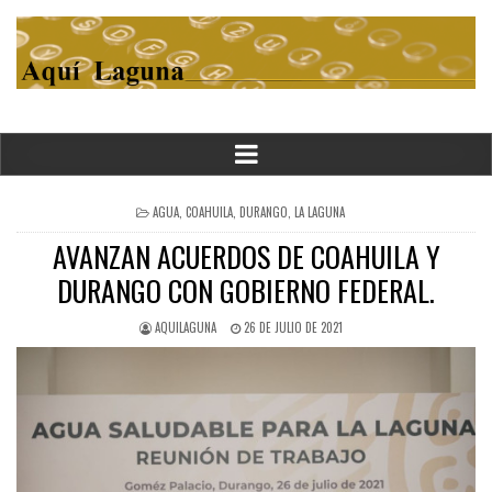
POSTED
AGUA
,
COAHUILA
,
DURANGO
,
LA LAGUNA
IN
AVANZAN ACUERDOS DE COAHUILA Y
DURANGO CON GOBIERNO FEDERAL.
AQUILAGUNA
26 DE JULIO DE 2021