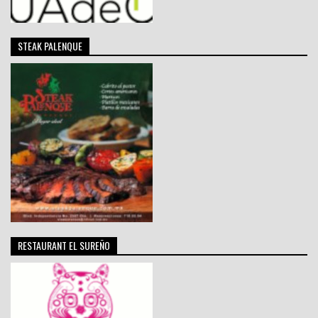
STEAK PALENQUE
RESTAURANT EL SUREÑO