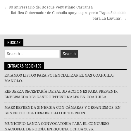
Navegación
← 80 aniversario del Bosque Venustiano Carranza.
de
Ratifica Gobernador de Coahuila apoyo a proyecto “Agua Saludable
para La Laguna”. →
entradas
BUSCAR
Search
for:
ENTRADAS RECIENTES
ESTAMOS LISTOS PARA POTENCIALIZAR EL GAS COAHUILA:
MANOLO.
REFUERZA SECRETARÍA DE SALUD ACCIONES PARA PREVENIR
ENFERMEDADES GASTROINTESTINALES EN COAHUILA.
MARS REFRENDA SINERGIA CON CÁMARAS Y ORGANISMOS, EN
BENEFICIO DEL DESARROLLO DE TORREÓN.
MUNICIPIO LANZA CONVOCATORIA PARA EL CONCURSO
NACIONAL DE POESÍA ENRIQUETA OCHOA 2026.