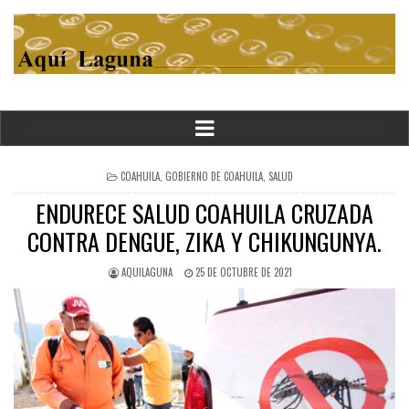
POSTED
COAHUILA
,
GOBIERNO DE COAHUILA
,
SALUD
IN
ENDURECE SALUD COAHUILA CRUZADA
CONTRA DENGUE, ZIKA Y CHIKUNGUNYA.
AQUILAGUNA
25 DE OCTUBRE DE 2021