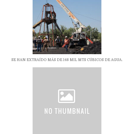
SE HAN EXTRAÍDO MÁS DE 148 MIL MTS CÚBICOS DE AGUA.