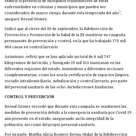
reducir la presencia de mosquitos transmisores de estas
enfermedades en colonias y municipios que pueden ser
considerados de mayor riesgo durante esta temporada del año”,
aseguró Bernal Gómez.
Indicó que al cierre del 30 de septiembre, la Subdirección de
Prevención y Promoción de la Salud de la SS mantiene su campaña
permanente de prevención y control, en la que ha trabajado 170 mil
464 casas en control larvario.
Asimismo, refirió que se han aplicado un total de 6 mil 747
kilogramos de larvicida, y fumigado 19 mil 355 manzanas en las
diferentes regiones del estado, sumándose a diferentes acciones
complementarias, como los son la certificación de espacios limpios,
rociado intradomiciliario, nebulización y control larvario, por parte
del personal sanitario de las ocho Jurisdicciones Sanitarias.
CONTROL Y PREVENCIÓN
Bernal Gómez recordó que durante esta campaña se mantienen las
medidas de prevención debido a la emergencia sanitaria por Covid-19
aún presente en el estado, asegurando así la integridad de la
población, así como del propio personal sanitario.
Por su parte, Martha Alicia Romero Reyna, titular de la Subdirección