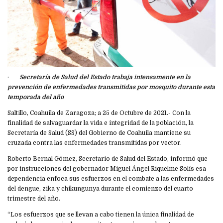
·
Secretaría de Salud del Estado trabaja intensamente en la
prevención de enfermedades transmitidas por mosquito durante esta
temporada del año
Saltillo, Coahuila de Zaragoza; a 25 de Octubre de 2021.- Con la
finalidad de salvaguardar la vida e integridad de la población, la
Secretaría de Salud (SS) del Gobierno de Coahuila mantiene su
cruzada contra las enfermedades transmitidas por vector.
Roberto Bernal Gómez, Secretario de Salud del Estado, informó que
por instrucciones del gobernador Miguel Ángel Riquelme Solís esa
dependencia enfoca sus esfuerzos en el combate a las enfermedades
del dengue, zika y chikungunya durante el comienzo del cuarto
trimestre del año.
“Los esfuerzos que se llevan a cabo tienen la única finalidad de