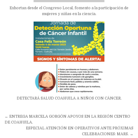
Exhortan desde el Congreso Local, fomento a la participación de
mujeres y niñas en la ciencia.
DETECTARÁ SALUD COAHUILA A NIÑOS CON CÁNCER.
Navegación
← ENTREGA MARCELA GORGÓN APOYOS EN LA REGIÓN CENTRO
de
DE COAHUILA.
ESPECIAL ATENCIÓN EN OPERATIVOS ANTE PRÓXIMAS
entradas
CELEBRACIONES: MARS. →