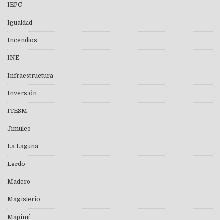
IEPC
Igualdad
Incendios
INE
Infraestructura
Inversión
ITESM
Jimulco
La Laguna
Lerdo
Madero
Magisterio
Mapimí