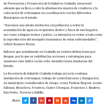
de Prevención y Promoción de la Salud en Coahuila, mencionó
además que se lleva a cabo la eliminación masiva de criaderos y la
colocación de ovitrampas en coordinación con los diferentes
Municipios en el estado.
“Hacemos una atenta invitación a la población a evitar la
acumulación de agua en recipientes dentro y fuera de sus hogares,
así como a limpiar techos y patios. La intensión es evitar a toda costa
la reproducción del mosquito transmisor de estas enfermedades”,
refirió Romero Reyna.
Subrayó que actualmente en Coahuila no existen defunciones por
dengue, por lo que se redoblan las acciones y estrategias para
mantener este índice en las ocho Jurisdicciones Sanitarias del
Estado.
La Secretaría de Salud de Coahuila trabaja así en la continua
instalación de ovitrampas, trabajo de control larvario y fumigación
en municipios considerados de riesgo, como Piedras Negras, Acuña,
Sabinas, Monclova, Frontera, Cuatro Ciénegas, Francisco I. Madero,
San Pedro, Torreón y Saltillo.
Share: