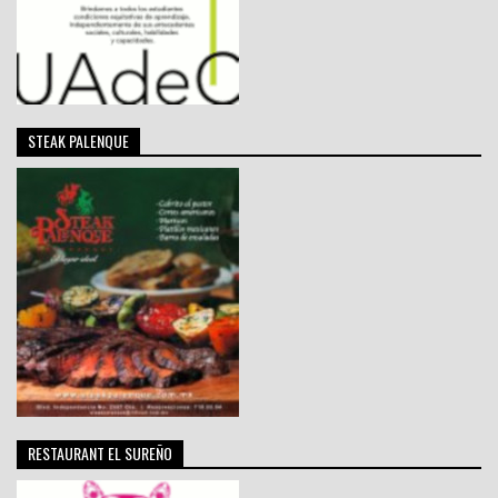
STEAK PALENQUE
RESTAURANT EL SUREÑO