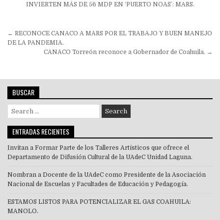
INVIERTEN MÁS DE 56 MDP EN ‘PUERTO NOAS’: MARS.
Navegación
← RECONOCE CANACO A MARS POR EL TRABAJO Y BUEN MANEJO
de
DE LA PANDEMIA.
CANACO Torreón reconoce a Gobernador de Coahuila. →
entradas
BUSCAR
Search
for:
ENTRADAS RECIENTES
Invitan a Formar Parte de los Talleres Artísticos que ofrece el
Departamento de Difusión Cultural de la UAdeC Unidad Laguna.
Nombran a Docente de la UAdeC como Presidente de la Asociación
Nacional de Escuelas y Facultades de Educación y Pedagogía.
ESTAMOS LISTOS PARA POTENCIALIZAR EL GAS COAHUILA:
MANOLO.