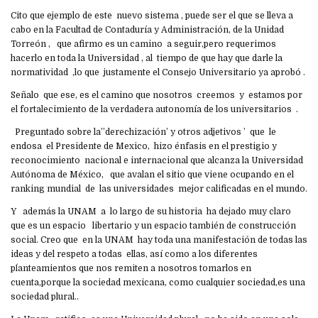
Cito que ejemplo de este nuevo sistema , puede ser el que se lleva a
cabo en la Facultad de Contaduría y Administración, de la Unidad
Torreón , que afirmo es un camino a seguir,pero requerimos
hacerlo en toda la Universidad , al tiempo de que hay que darle la
normatividad ,lo que justamente el Consejo Universitario ya aprobó .
Señalo que ese, es el camino que nosotros creemos y estamos por
el fortalecimiento de la verdadera autonomía de los universitarios .
Preguntado sobre la’’derechización’ y otros adjetivos ’ que le
endosa el Presidente de Mexico, hizo énfasis en el prestigio y
reconocimiento nacional e internacional que alcanza la Universidad
Autónoma de México, que avalan el sitio que viene ocupando en el
ranking mundial de las universidades mejor calificadas en el mundo.
Y además la UNAM a lo largo de su historia ha dejado muy claro
que es un espacio libertario y un espacio también de construcción
social. Creo que en la UNAM hay toda una manifestación de todas las
ideas y del respeto a todas ellas, así como a los diferentes
pĺanteamientos que nos remiten a nosotros tomarlos en
cuenta,porque la sociedad mexicana, como cualquier sociedad,es una
sociedad plural..