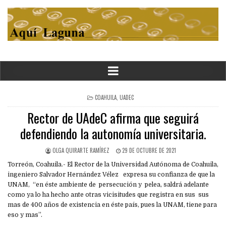
POSTED
COAHUILA
,
UADEC
IN
Rector de UAdeC afirma que seguirá
defendiendo la autonomía universitaria.
OLGA QUIRARTE RAMÍREZ
29 DE OCTUBRE DE 2021
Torreón, Coahuila.- El Rector de la Universidad Autónoma de Coahuila,
ingeniero Salvador Hernández Vélez expresa su confianza de que la
UNAM, “en éste ambiente de persecución y pelea, saldrá adelante
como ya lo ha hecho ante otras vicisitudes que registra en sus sus
mas de 400 años de existencia en éste país, pues la UNAM, tiene para
eso y mas”.