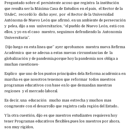
Preguntado sobre el persistente acoso que registra la institución
que resulta ser la Máxima Casa de Estudios en el país, el Rector de la
UAdeC, recordó lo dicho ayer, por el Rector de la Universidad
Autónoma de Nuevo León que afirmó, en un ambiente de persecución
y pelea, dijo a sus universitarios, “el pueblo de Nuevo León, está con
ellos, y yo en el caso nuestro, seguimos defendiendo la Autonomía
Universitaria”.
Dijo luego en esta linea que’’ ayer aprobamos nuestra nueva Refirma
Académica que se adecua a estas nuevas circunstancias de la
globalización y de pandemia,porque hoy la pandemia nos obliga a
muchas cuestiones-
Explico que uno de los puntos principales dela Reforma académica en
marcha es que nosotros tenemos que reformar todos nuestros
programas educativos con base en lo que demandan nuestras
regiones y el mercado laboral.
Es decir, una educación mucho mas estrecha y muchos mas
congruente con el desarrollo que registra cada región del Estado..
Y la otra cuestión, dijo es que nuestros estudiantes requieren hoy
tener Programas educativos flexibles,pues los nuestros por ahora,
son muy rígidos,