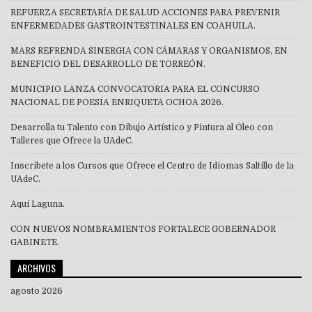
REFUERZA SECRETARÍA DE SALUD ACCIONES PARA PREVENIR
ENFERMEDADES GASTROINTESTINALES EN COAHUILA.
MARS REFRENDA SINERGIA CON CÁMARAS Y ORGANISMOS, EN
BENEFICIO DEL DESARROLLO DE TORREÓN.
MUNICIPIO LANZA CONVOCATORIA PARA EL CONCURSO
NACIONAL DE POESÍA ENRIQUETA OCHOA 2026.
Desarrolla tu Talento con Dibujo Artístico y Pintura al Óleo con
Talleres que Ofrece la UAdeC.
Inscríbete a los Cursos que Ofrece el Centro de Idiomas Saltillo de la
UAdeC.
Aquí Laguna.
CON NUEVOS NOMBRAMIENTOS FORTALECE GOBERNADOR
GABINETE.
ARCHIVOS
agosto 2026