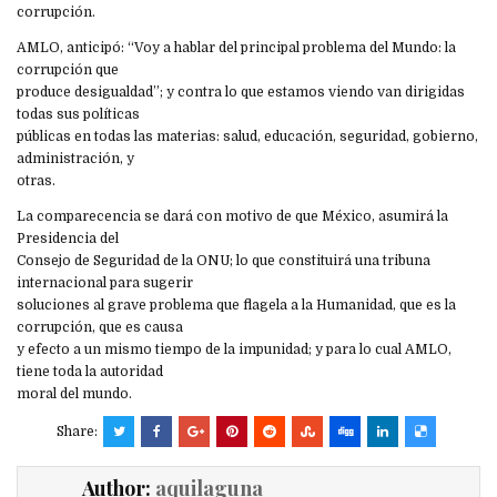
corrupción.
AMLO, anticipó: “Voy a hablar del principal problema del Mundo: la
corrupción que
produce desigualdad”; y contra lo que estamos viendo van dirigidas
todas sus políticas
públicas en todas las materias: salud, educación, seguridad, gobierno,
administración, y
otras.
La comparecencia se dará con motivo de que México, asumirá la
Presidencia del
Consejo de Seguridad de la ONU; lo que constituirá una tribuna
internacional para sugerir
soluciones al grave problema que flagela a la Humanidad, que es la
corrupción, que es causa
y efecto a un mismo tiempo de la impunidad; y para lo cual AMLO,
tiene toda la autoridad
moral del mundo.
Share:
Author:
aquilaguna