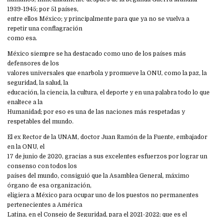
1939-1945; por 51 países,
entre ellos México; y principalmente para que ya no se vuelva a
repetir una conflagración
como esa.
México siempre se ha destacado como uno de los países más
defensores de los
valores universales que enarbola y promueve la ONU, como la paz, la
seguridad, la salud, la
educación, la ciencia, la cultura, el deporte y en una palabra todo lo que
enaltece a la
Humanidad; por eso es una de las naciones más respetadas y
respetables del mundo.
El ex Rector de la UNAM, doctor Juan Ramón de la Fuente, embajador
en la ONU, el
17 de junio de 2020, gracias a sus excelentes esfuerzos por lograr un
consenso con todos los
países del mundo, consiguió que la Asamblea General, máximo
órgano de esa organización,
eligiera a México para ocupar uno de los puestos no permanentes
pertenecientes a América
Latina, en el Consejo de Seguridad, para el 2021-2022; que es el