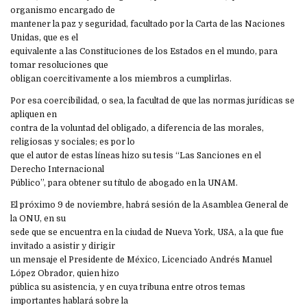
organismo encargado de
mantener la paz y seguridad, facultado por la Carta de las Naciones
Unidas, que es el
equivalente a las Constituciones de los Estados en el mundo, para
tomar resoluciones que
obligan coercitivamente a los miembros a cumplirlas.
Por esa coercibilidad, o sea, la facultad de que las normas jurídicas se
apliquen en
contra de la voluntad del obligado, a diferencia de las morales,
religiosas y sociales; es por lo
que el autor de estas líneas hizo su tesis “Las Sanciones en el
Derecho Internacional
Público”, para obtener su título de abogado en la UNAM.
El próximo 9 de noviembre, habrá sesión de la Asamblea General de
la ONU, en su
sede que se encuentra en la ciudad de Nueva York, USA, a la que fue
invitado a asistir y dirigir
un mensaje el Presidente de México, Licenciado Andrés Manuel
López Obrador, quien hizo
pública su asistencia, y en cuya tribuna entre otros temas
importantes hablará sobre la