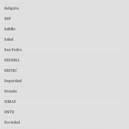
Religión
RSP
Saltillo
Salud
San Pedro
SEDENA
SEFIRC
Seguridad
Senado
SIMAS
SNTE
Sociedad