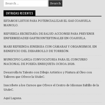
Search
for:
ENTRADAS RECIENTES
ESTAMOS LISTOS PARA POTENCIALIZAR EL GAS COAHUILA:
MANOLO.
REFUERZA SECRETARÍA DE SALUD ACCIONES PARA PREVENIR
ENFERMEDADES GASTROINTESTINALES EN COAHUILA.
MARS REFRENDA SINERGIA CON CÁMARAS Y ORGANISMOS, EN
BENEFICIO DEL DESARROLLO DE TORREÓN.
MUNICIPIO LANZA CONVOCATORIA PARA EL CONCURSO
NACIONAL DE POESÍA ENRIQUETA OCHOA 2026.
Desarrolla tu Talento con Dibujo Artístico y Pintura al Óleo con
Talleres que Ofrece la UAdeC.
Inscríbete a los Cursos que Ofrece el Centro de Idiomas Saltillo de la
UAdeC.
Aquí Laguna.