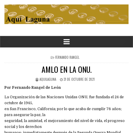
POSTED
FERNANDO RANGEL
IN
AMLO EN LA ONU.
AQUILAGUNA
31 DE OCTUBRE DE 2021
Por Fernando Rangel de León
La Organización de las Naciones Unidas ONU, fue fundada el 24 de
octubre de 1945,
en San Francisco, California; por lo que acaba de cumplir 76 años;
para asegurar la paz, la
seguridad, la amistad, el mejoramiento del nivel de vida, el progreso
social y los derechos
humanos; inmediatamente después de la Segunda Guerra Mundial