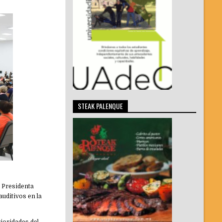
STEAK PALENQUE
 Presidenta
uditivos en la