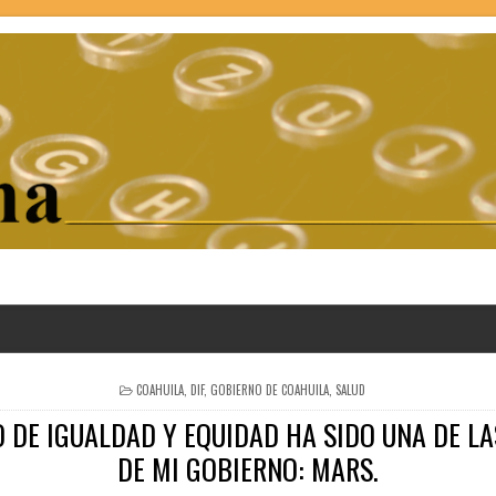
POSTED
COAHUILA
,
DIF
,
GOBIERNO DE COAHUILA
,
SALUD
IN
 DE IGUALDAD Y EQUIDAD HA SIDO UNA DE L
DE MI GOBIERNO: MARS.