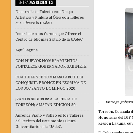
ENTRADAS RECIENTES
Desarrolla tu Talento con Dibujo
Artístico y Pintura al Óleo con Talleres
que Ofrece la UAdeC.
Inscríbete a los Cursos que Ofrece el
Centro de Idiomas Saltillo de la UAdeC.
Aquí Laguna.
CON NUEVOS NOMBRAMIENTOS
FORTALECE GOBERNADOR GABINETE.
COAHUILENSE TOMMASO ARCHILEI
CONQUISTA BRONCE EN ESGRIMA DE
LOS JCC SANTO DOMINGO 2026.
¡VAMOS SEGUROS! A LA FERIA DE
·
Entrega gobern
TORREÓN; ALISTAN EDICIÓN 80.
Torreón, Coahuila 
Aprende Piano y Solfeo en los Talleres
Honoraria del DIF C
del Recinto del Patrimonio Cultural
Región Laguna, cuya
Universitario de la UAdeC.