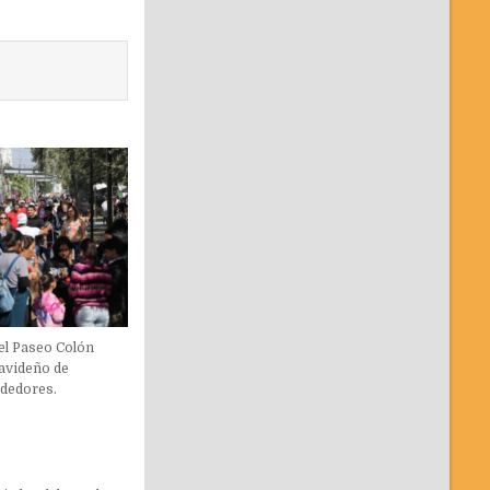
el Paseo Colón
avideño de
dedores.