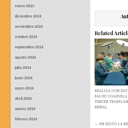
enero 2025
Au
diciembre 2024
noviembre 2024
Related Articl
octubre 2024
septiembre 2024
agosto 2024
julio 2024
junio 2024
mayo 2024
REALIZA CON ÉXI
SALUD COAHUILA
abril 2024
TERCER TRASPLA
RENAL.
marzo 2024
febrero 2024
Navegaci
← UN ÉXITO LA R