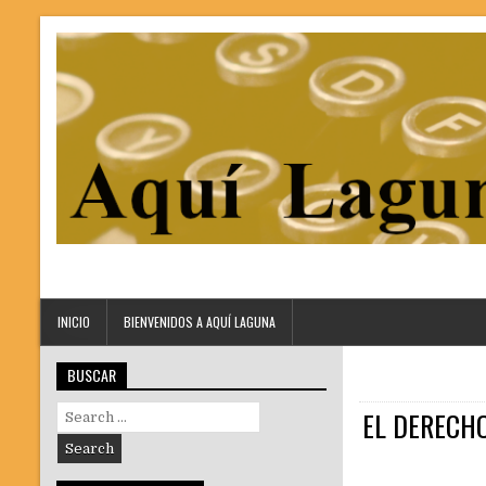
INICIO
BIENVENIDOS A AQUÍ LAGUNA
BUSCAR
Search
EL DERECHO
for: