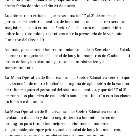
como fecha de inicio el día 24 de enero.
Lo anterior, en virtud de que la semana del 17 al 21 de enero el
personal del sector educativo, de los sindicatos de las tres secciones
magisteriales, así como del Sector Salud, estará en capacitación
sobre los protocolos preventivos ante la presencia de la variante
Ómicron del Covid-19.
Además, para atender las recomendaciones de la Secretaría de Salud,
al tener como prioridad la salud de las y los maestros de Coahuila, así
como de las y los alumnos, personal administrativo y de
mantenimiento.
La Mesa Operativa de Reactivación del Sector Educativo recordó que
el viernes 14 de enero finalizó la campaña de aplicación de la vacuna
de refuerzo para el personal del sistema educativo, y que del 17 al 21
de enero los planteles de educación básica continuarán con las clases
en línea o a distancia.
La Mesa Operativa de Reactivación del Sector Educativo estará
evaluando día a día y dando seguimiento a los indicadores de
contagios para tomar las mejores decisiones de manera
responsable, siempre priorizando la salud de las y los maestros,
alumnos y personal administrativo y de mantenimiento.