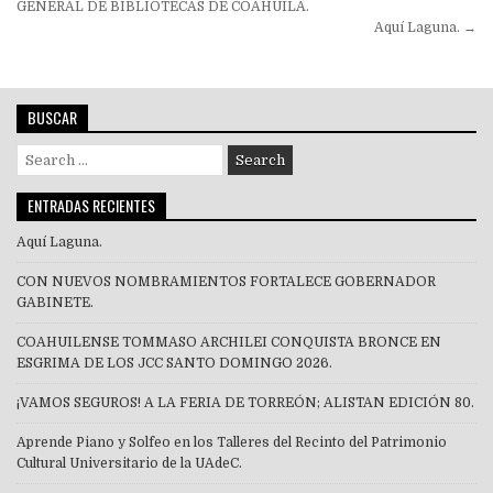
de
GENERAL DE BIBLIOTECAS DE COAHUILA.
Aquí Laguna. →
entradas
BUSCAR
Search
for:
ENTRADAS RECIENTES
Aquí Laguna.
CON NUEVOS NOMBRAMIENTOS FORTALECE GOBERNADOR
GABINETE.
COAHUILENSE TOMMASO ARCHILEI CONQUISTA BRONCE EN
ESGRIMA DE LOS JCC SANTO DOMINGO 2026.
¡VAMOS SEGUROS! A LA FERIA DE TORREÓN; ALISTAN EDICIÓN 80.
Aprende Piano y Solfeo en los Talleres del Recinto del Patrimonio
Cultural Universitario de la UAdeC.