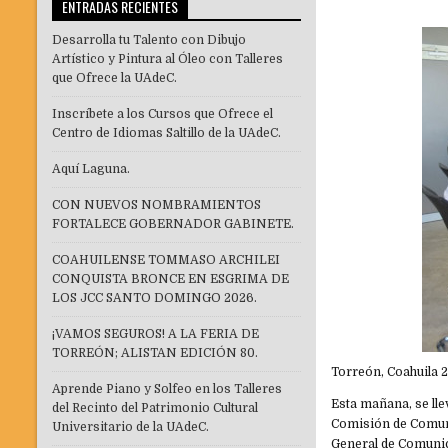
ENTRADAS RECIENTES
Desarrolla tu Talento con Dibujo
Artístico y Pintura al Óleo con Talleres
que Ofrece la UAdeC.
Inscríbete a los Cursos que Ofrece el
Centro de Idiomas Saltillo de la UAdeC.
Aquí Laguna.
CON NUEVOS NOMBRAMIENTOS
FORTALECE GOBERNADOR GABINETE.
COAHUILENSE TOMMASO ARCHILEI
CONQUISTA BRONCE EN ESGRIMA DE
LOS JCC SANTO DOMINGO 2026.
¡VAMOS SEGUROS! A LA FERIA DE
TORREÓN; ALISTAN EDICIÓN 80.
Torreón, Coahuila 2
Aprende Piano y Solfeo en los Talleres
Esta mañana, se lle
del Recinto del Patrimonio Cultural
Comisión de Comunic
Universitario de la UAdeC.
General de Comunic