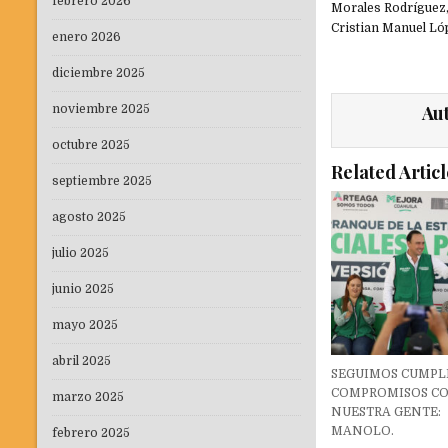
febrero 2026
Morales Rodríguez,
Cristian Manuel Ló
enero 2026
diciembre 2025
Au
noviembre 2025
octubre 2025
Related Articl
septiembre 2025
agosto 2025
julio 2025
junio 2025
mayo 2025
abril 2025
SEGUIMOS CUMP
COMPROMISOS C
marzo 2025
NUESTRA GENTE:
MANOLO.
febrero 2025