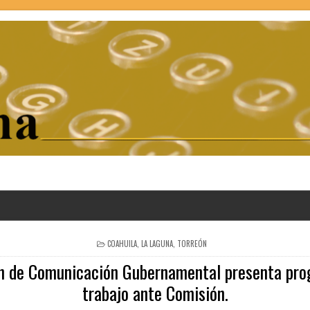
POSTED
COAHUILA
,
LA LAGUNA
,
TORREÓN
IN
n de Comunicación Gubernamental presenta pr
trabajo ante Comisión.