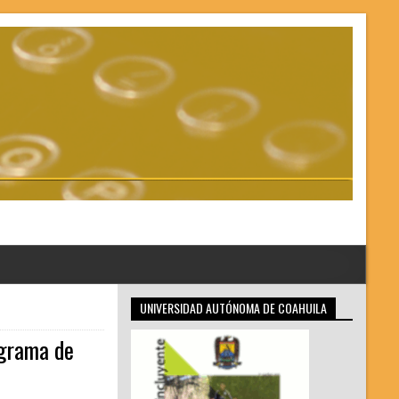
UNIVERSIDAD AUTÓNOMA DE COAHUILA
ograma de