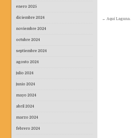
enero 2025
Navegaci
diciembre 2024
← Aquí Laguna.
de
noviembre 2024
entradas
octubre 2024
septiembre 2024
agosto 2024
julio 2024
junio 2024
mayo 2024
abril 2024
marzo 2024
febrero 2024