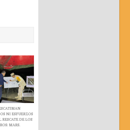
 ESCATIMAN
OS NI ESFUERZOS
L RESCATE DE LOS
ROS: MARS.