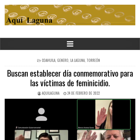
POSTED
COAHUILA
,
GENERO
,
LA LAGUNA
,
TORREÓN
IN
Buscan establecer día conmemorativo para
las víctimas de feminicidio.
AQUILAGUNA
24 DE FEBRERO DE 2022