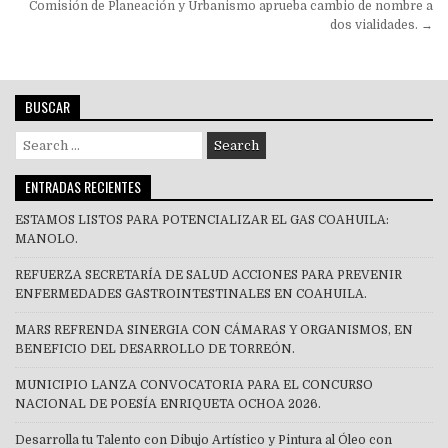
Comisión de Planeación y Urbanismo aprueba cambio de nombre a
dos vialidades. →
BUSCAR
Search
for:
ENTRADAS RECIENTES
ESTAMOS LISTOS PARA POTENCIALIZAR EL GAS COAHUILA:
MANOLO.
REFUERZA SECRETARÍA DE SALUD ACCIONES PARA PREVENIR
ENFERMEDADES GASTROINTESTINALES EN COAHUILA.
MARS REFRENDA SINERGIA CON CÁMARAS Y ORGANISMOS, EN
BENEFICIO DEL DESARROLLO DE TORREÓN.
MUNICIPIO LANZA CONVOCATORIA PARA EL CONCURSO
NACIONAL DE POESÍA ENRIQUETA OCHOA 2026.
Desarrolla tu Talento con Dibujo Artístico y Pintura al Óleo con