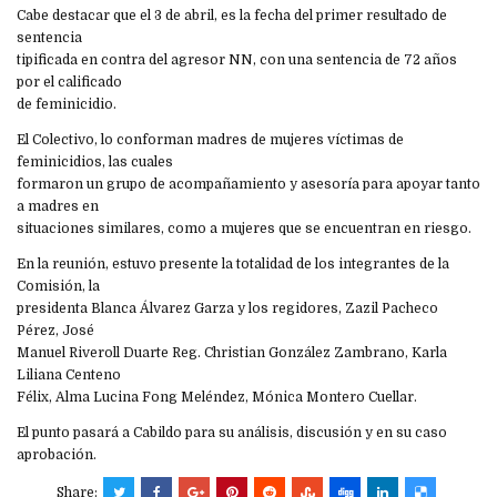
Cabe destacar que el 3 de abril, es la fecha del primer resultado de
sentencia
tipificada en contra del agresor NN, con una sentencia de 72 años
por el calificado
de feminicidio.
El Colectivo, lo conforman madres de mujeres víctimas de
feminicidios, las cuales
formaron un grupo de acompañamiento y asesoría para apoyar tanto
a madres en
situaciones similares, como a mujeres que se encuentran en riesgo.
En la reunión, estuvo presente la totalidad de los integrantes de la
Comisión, la
presidenta Blanca Álvarez Garza y los regidores, Zazil Pacheco
Pérez, José
Manuel Riveroll Duarte Reg. Christian González Zambrano, Karla
Liliana Centeno
Félix, Alma Lucina Fong Meléndez, Mónica Montero Cuellar.
El punto pasará a Cabildo para su análisis, discusión y en su caso
aprobación.
Share: