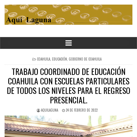
POSTED
COAHUILA
,
EDUCACIÓN
,
GOBIERNO DE COAHUILA
IN
TRABAJO COORDINADO DE EDUCACIÓN
COAHUILA CON ESCUELAS PARTICULARES
DE TODOS LOS NIVELES PARA EL REGRESO
PRESENCIAL.
AQUILAGUNA
24 DE FEBRERO DE 2022