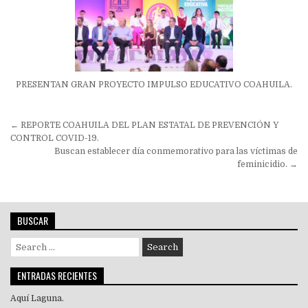
PRESENTAN GRAN PROYECTO IMPULSO EDUCATIVO COAHUILA.
Navegación
← REPORTE COAHUILA DEL PLAN ESTATAL DE PREVENCIÓN Y
de
CONTROL COVID-19.
Buscan establecer día conmemorativo para las víctimas de
entradas
feminicidio. →
BUSCAR
Search
for:
ENTRADAS RECIENTES
Aquí Laguna.