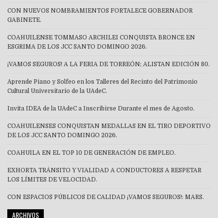
CON NUEVOS NOMBRAMIENTOS FORTALECE GOBERNADOR
GABINETE.
COAHUILENSE TOMMASO ARCHILEI CONQUISTA BRONCE EN
ESGRIMA DE LOS JCC SANTO DOMINGO 2026.
¡VAMOS SEGUROS! A LA FERIA DE TORREÓN; ALISTAN EDICIÓN 80.
Aprende Piano y Solfeo en los Talleres del Recinto del Patrimonio
Cultural Universitario de la UAdeC.
Invita IDEA de la UAdeC a Inscribirse Durante el mes de Agosto.
COAHUILENSES CONQUISTAN MEDALLAS EN EL TIRO DEPORTIVO
DE LOS JCC SANTO DOMINGO 2026.
COAHUILA EN EL TOP 10 DE GENERACIÓN DE EMPLEO.
EXHORTA TRÁNSITO Y VIALIDAD A CONDUCTORES A RESPETAR
LOS LÍMITES DE VELOCIDAD.
CON ESPACIOS PÚBLICOS DE CALIDAD ¡VAMOS SEGUROS!: MARS.
ARCHIVOS