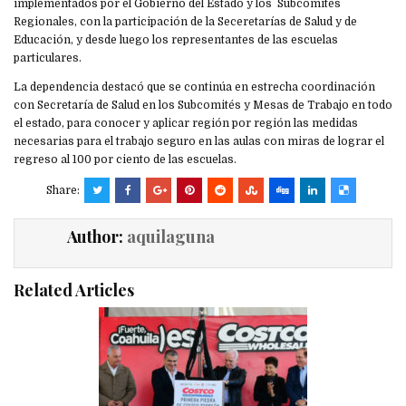
implementados por el Gobierno del Estado y los Subcomités
Regionales, con la participación de la Seceretarías de Salud y de
Educación, y desde luego los representantes de las escuelas
particulares.
La dependencia destacó que se continúa en estrecha coordinación
con Secretaría de Salud en los Subcomités y Mesas de Trabajo en todo
el estado, para conocer y aplicar región por región las medidas
necesarias para el trabajo seguro en las aulas con miras de lograr el
regreso al 100 por ciento de las escuelas.
Share:
Author:
aquilaguna
Related Articles