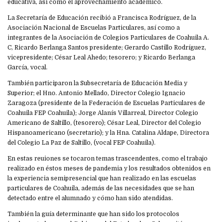
educativa, así como el aprovechamiento académico.
La Secretaría de Educación recibió a Francisca Rodríguez, de la
Asociación Nacional de Escuelas Particulares, así como a
integrantes de la Asociación de Colegios Particulares de Coahuila A.
C, Ricardo Berlanga Santos presidente; Gerardo Castillo Rodríguez,
vicepresidente; César Leal Ahedo; tesorero; y Ricardo Berlanga
García, vocal.
También participaron la Subsecretaría de Educación Media y
Superior; el Hno. Antonio Mellado, Director Colegio Ignacio
Zaragoza (presidente de la Federación de Escuelas Particulares de
Coahuila FEP Coahuila); Jorge Alanís Villarreal, Director Colegio
Americano de Saltillo, (tesorero); César Leal, Director del Colegio
Hispanoamericano (secretario); y la Hna. Catalina Aldape, Directora
del Colegio La Paz de Saltillo, (vocal FEP Coahuila).
En estas reuiones se tocaron temas trascendentes, como el trabajo
realizado en éstos meses de pandemia y los resultados obtenidos en
la experiencia semipresencial que han realizado en las escuelas
particulares de Coahuila, además de las necesidades que se han
detectado entre el alumnado y cómo han sido atendidas.
También la guía determinante que han sido los protocolos