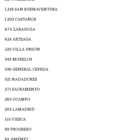
1,248 SAN BUENAVENTURA
1,203 CASTAÑOS
674 ZARAGOZA
624 ARTEAGA
520 VILLA UNIÓN
349 MORELOS
336 GENERAL CEPEDA
321 NADADORES
271 SACRAMENTO
263 OCAMPO
203 LAMADRID
153 VIESCA
89 PROGRESO
83 JIMÉNEZ