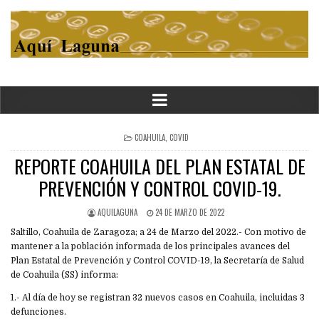
POSTED
COAHUILA
,
COVID
IN
REPORTE COAHUILA DEL PLAN ESTATAL DE
PREVENCIÓN Y CONTROL COVID-19.
AQUILAGUNA
24 DE MARZO DE 2022
Saltillo, Coahuila de Zaragoza; a 24 de Marzo del 2022.- Con motivo de
mantener a la población informada de los principales avances del
Plan Estatal de Prevención y Control COVID-19, la Secretaría de Salud
de Coahuila (SS) informa:
1.- Al día de hoy se registran 32 nuevos casos en Coahuila, incluidas 3
defunciones.