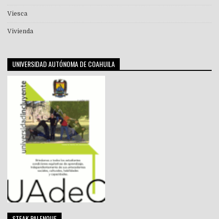
Viesca
Vivienda
UNIVERSIDAD AUTÓNOMA DE COAHUILA
STEAK PALENQUE