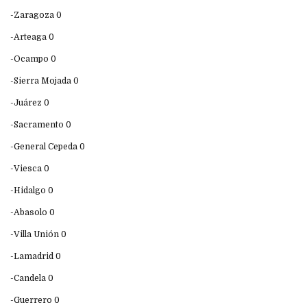
-Zaragoza 0
-Arteaga 0
-Ocampo 0
-Sierra Mojada 0
-Juárez 0
-Sacramento 0
-General Cepeda 0
-Viesca 0
-Hidalgo 0
-Abasolo 0
-Villa Unión 0
-Lamadrid 0
-Candela 0
-Guerrero 0