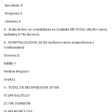
-Escobedo 0
-Progreso 0
-Jiménez 0
3.- Al día de hoy, se contabilizan en Coahuila EN TOTAL 146,815 casos,
incluidos 8,761 decesos.
4.- HOSPITALIZADOS: 20 (Se incluyen casos sospechosos y
confirmados)
Torreón 11
Saltillo 7
Piedras Negras 1
Acuña 1
5.- TOTAL DE RECUPERADOS: 137,811
37,268 SALTILLO
27,796 TORREÓN
13,489 MONCLOVA