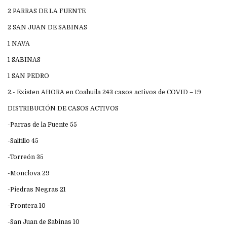
2 PARRAS DE LA FUENTE
2 SAN JUAN DE SABINAS
1 NAVA
1 SABINAS
1 SAN PEDRO
2.- Existen AHORA en Coahuila 243 casos activos de COVID – 19
DISTRIBUCIÓN DE CASOS ACTIVOS
-Parras de la Fuente 55
-Saltillo 45
-Torreón 35
-Monclova 29
-Piedras Negras 21
-Frontera 10
-San Juan de Sabinas 10