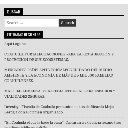
BUSCAR
Search
for:
ENTRADAS RECIENTES
Aquí Laguna.
COAHUILA FORTALECE ACCIONES PARA LA RESTAURACIÓN Y
PROTECCIÓN DE SUS ECOSISTEMAS.
MERCADITO PA´DELANTE FORTALECE CUIDADO DEL MEDIO
AMBIENTE Y LA ECONOMÍA DE MÁS DE 6 MIL 500 FAMILIAS
COAHUILENSES.
MARS IMPLEMENTA ESTRATEGIA INTEGRAL PARA ESPACIOS Y
VIALIDADES SEGURAS.
Investiga Fiscalía de Coahuila presuntos nexos de Ricardo Mejía
Berdeja con el crimen organizado.
“En Coahuila el que la hace la paga”: Capturan a ex policía texano tras
multihomicidio en Saltillo.