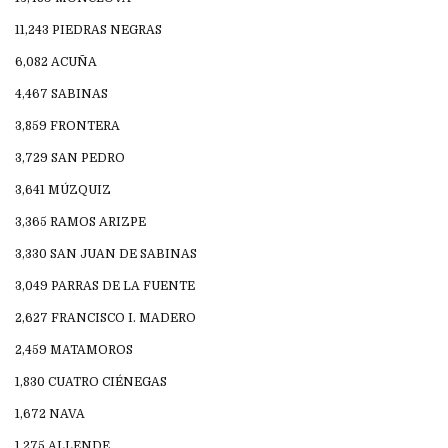
11,243 PIEDRAS NEGRAS
6,082 ACUÑA
4,467 SABINAS
3,859 FRONTERA
3,729 SAN PEDRO
3,641 MÚZQUIZ
3,365 RAMOS ARIZPE
3,330 SAN JUAN DE SABINAS
3,049 PARRAS DE LA FUENTE
2,627 FRANCISCO I. MADERO
2,459 MATAMOROS
1,830 CUATRO CIÉNEGAS
1,672 NAVA
1,275 ALLENDE