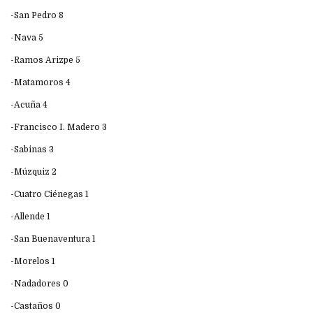
-San Pedro 8
-Nava 5
-Ramos Arizpe 5
-Matamoros 4
-Acuña 4
-Francisco I. Madero 3
-Sabinas 3
-Múzquiz 2
-Cuatro Ciénegas 1
-Allende 1
-San Buenaventura 1
-Morelos 1
-Nadadores 0
-Castaños 0