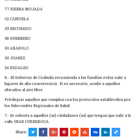
77 SIERRA MOJADA
52 CANDELA
39 ESCOBEDO
38 GUERRERO
33 ABASOLO
30 JUÁREZ
24 HIDALGO
6.- El Gobierno de Coahuila recomienda a las familias evitar salir a
lugares de alta concurrencia. Si es necesario, acudir a aquellos
ubicados al aire libre.
Privilegiar aquellos que cumplen con los protocolos establecidos por
los Subcomités Regionales de Salud.
7.- Se exhorta a aquellos (as) ciudadanos (as) que tengan que salir a la
calle USAR CUBREBOCA.
Share: