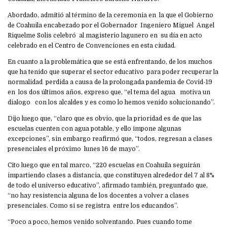
Abordado, admitió al término de la ceremonia en la que el Gobierno
de Coahuila encabezado por el Gobernador Ingeniero Miguel Angel
Riquelme Solis celebró al magisterio lagunero en su día en acto
celebrado en el Centro de Convenciones en esta ciudad.
En cuanto a la problemática que se está enfrentando, de los muchos
que ha tenido que superar el sector educativo para poder recuperar la
normalidad perdida a causa de la prolongada pandemia de Covid-19
en los dos últimos años, expreso que, “el tema del agua motiva un
dialogo con los alcaldes y es como lo hemos venido solucionando”.
Dijo luego que, “claro que es obvio, que la prioridad es de que las
escuelas cuenten con agua potable, y ello impone algunas
excepciones”, sin embargo reafirmó que, “todos, regresan a clases
presenciales el próximo lunes 16 de mayo”.
Cito luego que en tal marco, “220 escuelas en Coahuila seguirán
impartiendo clases a distancia, que constituyen alrededor del 7 al 8%
de todo el universo educativo”, afirmado también, preguntado que,
“no hay resistencia alguna de los docentes a volver a clases
presenciales. Como si se registra entre los educandos”.
“Poco a poco, hemos venido solventando. Pues cuando tome