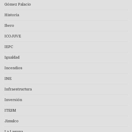
Gómez Palacio
Historia
Ibero
ICOJUVE
IEPC
Igualdad
Incendios
INE
Infraestructura
Inversión
ITESM
Jimulco
La Laguna