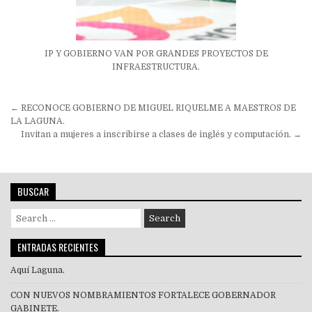
IP Y GOBIERNO VAN POR GRANDES PROYECTOS DE
INFRAESTRUCTURA.
Navegación
← RECONOCE GOBIERNO DE MIGUEL RIQUELME A MAESTROS DE
de
LA LAGUNA.
Invitan a mujeres a inscribirse a clases de inglés y computación. →
entradas
BUSCAR
Search
for:
ENTRADAS RECIENTES
Aquí Laguna.
CON NUEVOS NOMBRAMIENTOS FORTALECE GOBERNADOR
GABINETE.