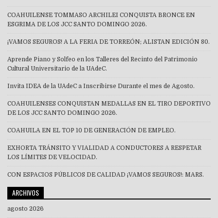
COAHUILENSE TOMMASO ARCHILEI CONQUISTA BRONCE EN
ESGRIMA DE LOS JCC SANTO DOMINGO 2026.
¡VAMOS SEGUROS! A LA FERIA DE TORREÓN; ALISTAN EDICIÓN 80.
Aprende Piano y Solfeo en los Talleres del Recinto del Patrimonio
Cultural Universitario de la UAdeC.
Invita IDEA de la UAdeC a Inscribirse Durante el mes de Agosto.
COAHUILENSES CONQUISTAN MEDALLAS EN EL TIRO DEPORTIVO
DE LOS JCC SANTO DOMINGO 2026.
COAHUILA EN EL TOP 10 DE GENERACIÓN DE EMPLEO.
EXHORTA TRÁNSITO Y VIALIDAD A CONDUCTORES A RESPETAR
LOS LÍMITES DE VELOCIDAD.
CON ESPACIOS PÚBLICOS DE CALIDAD ¡VAMOS SEGUROS!: MARS.
ARCHIVOS
agosto 2026