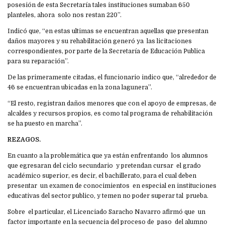
posesión de esta Secretaría tales instituciones sumaban 650
planteles, ahora solo nos restan 220”.
Indicó que, “en estas ultimas se encuentran aquellas que presentan
daños mayores y su rehabilitación generó ya las licitaciones
correspondientes, por parte de la Secretaría de Educación Publica
para su reparación”.
De las primeramente citadas, el funcionario indico que, “alrededor de
46 se encuentran ubicadas en la zona lagunera”.
“El resto, registran daños menores que con el apoyo de empresas, de
alcaldes y recursos propios, es como tal programa de rehabilitación
se ha puesto en marcha”.
REZAGOS.
En cuanto a la problemática que ya están enfrentando los alumnos
que egresaran del ciclo secundario y pretendan cursar el grado
académico superior, es decir, el bachillerato, para el cual deben
presentar un examen de conocimientos en especial en instituciones
educativas del sector publico, y temen no poder superar tal prueba.
Sobre el particular, el Licenciado Saracho Navarro afirmó que un
factor importante en la secuencia del proceso de paso del alumno