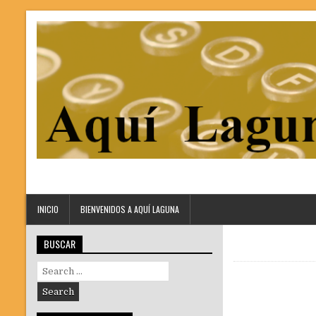
INICIO
BIENVENIDOS A AQUÍ LAGUNA
BUSCAR
Search
for: