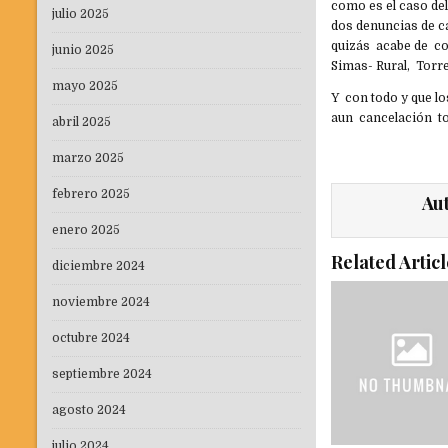
como es el caso de
julio 2025
dos denuncias de c
quizás acabe de co
junio 2025
Simas- Rural, Torr
mayo 2025
Y con todo y que lo
aun cancelación to
abril 2025
marzo 2025
febrero 2025
Au
enero 2025
Related Articl
diciembre 2024
noviembre 2024
octubre 2024
septiembre 2024
agosto 2024
julio 2024