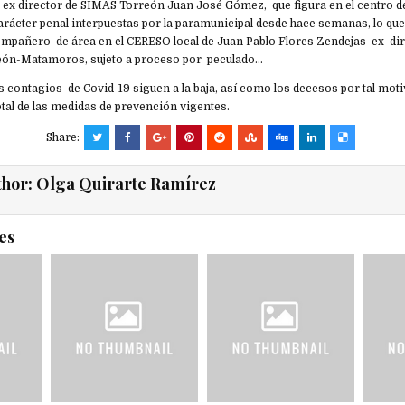
l ex director de SIMAS Torreón Juan José Gómez, que figura en el centro
arácter penal interpuestas por la paramunicipal desde hace semanas, lo qu
mpañero de área en el CERESO local de Juan Pablo Flores Zendejas ex dir
eón-Matamoros, sujeto a proceso por peculado…
s contagios de Covid-19 siguen a la baja, así como los decesos por tal mot
tal de las medidas de prevención vigentes.
Share:
thor:
Olga Quirarte Ramírez
es