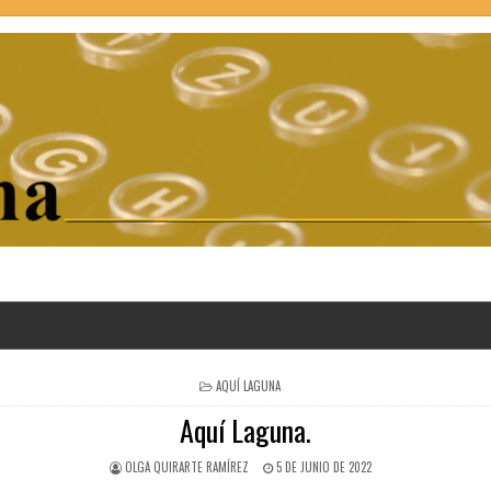
POSTED
AQUÍ LAGUNA
IN
Aquí Laguna.
OLGA QUIRARTE RAMÍREZ
5 DE JUNIO DE 2022