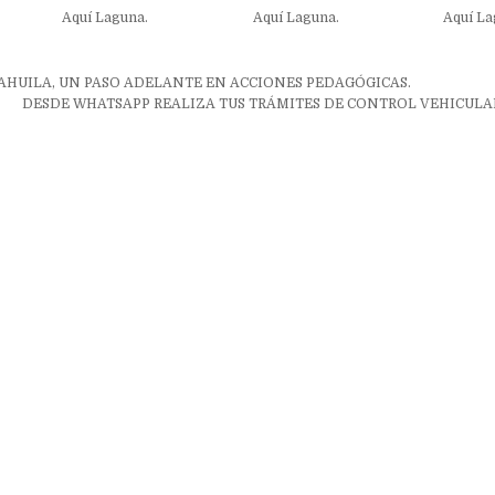
Aquí Laguna.
Aquí Laguna.
Aquí La
ón
HUILA, UN PASO ADELANTE EN ACCIONES PEDAGÓGICAS.
DESDE WHATSAPP REALIZA TUS TRÁMITES DE CONTROL VEHICULA