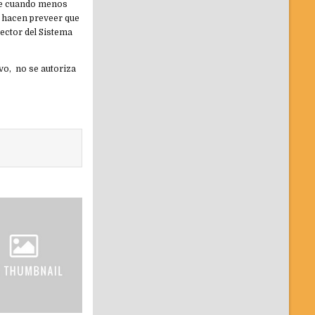
 de cuando menos
e hacen preveer que
ector del Sistema
ivo, no se autoriza