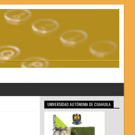
UNIVERSIDAD AUTÓNOMA DE COAHUILA