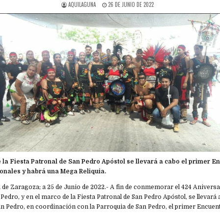
AQUILAGUNA
26 DE JUNIO DE 2022
 la Fiesta Patronal de San Pedro Apóstol se llevará a cabo el primer E
onales y habrá una Mega Reliquia.
 de Zaragoza; a 25 de Junio de 2022.- A fin de conmemorar el 424 Aniversa
 Pedro, y en el marco de la Fiesta Patronal de San Pedro Apóstol, se llevará 
n Pedro, en coordinación con la Parroquia de San Pedro, el primer Encue