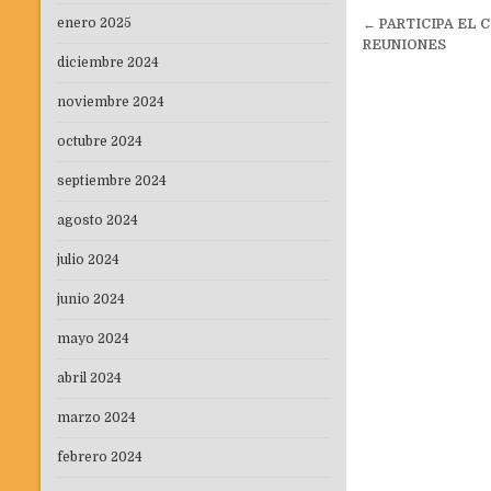
Navegaci
enero 2025
←
PARTICIPA EL 
de
REUNIONES
diciembre 2024
entradas
noviembre 2024
octubre 2024
septiembre 2024
agosto 2024
julio 2024
junio 2024
mayo 2024
abril 2024
marzo 2024
febrero 2024