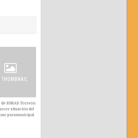
e de SIMAS-Torreón
nocer situación del
mo paramunicipal.