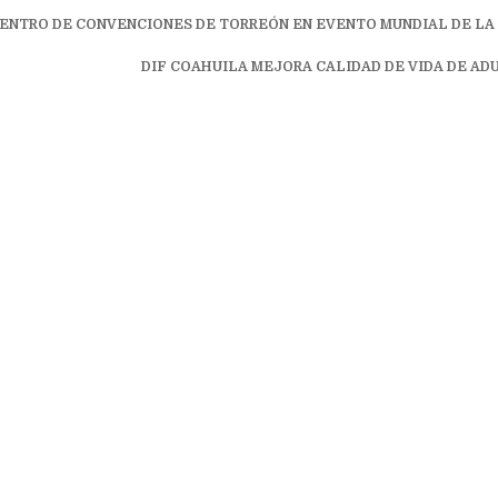
ón
CENTRO DE CONVENCIONES DE TORREÓN EN EVENTO MUNDIAL DE LA 
DIF COAHUILA MEJORA CALIDAD DE VIDA DE AD