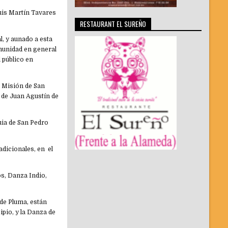
Luis Martín Tavares
RESTAURANT EL SUREÑO
l, y aunado a esta
munidad en general
l público en
a Misión de San
a de Juan Agustín de
uia de San Pedro
adicionales, en el
os, Danza Indio,
de Pluma, están
ipio, y la Danza de