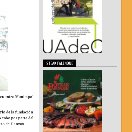
STEAK PALENQUE
ncuentro Municipal
rio de la fundación
a cabo por parte del
ntro de Danzas