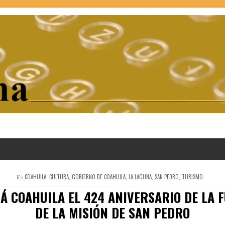
POSTED
COAHUILA
,
CULTURA
,
GOBIERNO DE COAHUILA
,
LA LAGUNA
,
SAN PEDRO
,
TURISMO
IN
Á COAHUILA EL 424 ANIVERSARIO DE LA 
DE LA MISIÓN DE SAN PEDRO