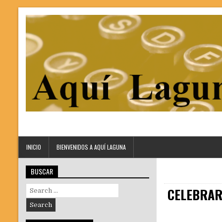
INICIO
BIENVENIDOS A AQUÍ LAGUNA
BUSCAR
Search
CELEBRAR
for: