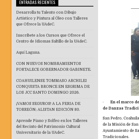
ENTRADAS RECIENTES
Desarrolla tu Talento con Dibujo
Artístico y Pintura al Óleo con Talleres
que Ofrece la UAdeC.
Inscríbete a los Cursos que Ofrece el
Centro de Idiomas Saltillo de la UAdeC.
Aquí Laguna.
CON NUEVOS NOMBRAMIENTOS
FORTALECE GOBERNADOR GABINETE.
COAHUILENSE TOMMASO ARCHILEI
CONQUISTA BRONCE EN ESGRIMA DE
LOS JCC SANTO DOMINGO 2026.
·
En el marco de
¡VAMOS SEGUROS! A LA FERIA DE
de Danzas Tradici
TORREÓN; ALISTAN EDICIÓN 80.
San Pedro, Coahuila
Aprende Piano y Solfeo en los Talleres
de la Misión de San
del Recinto del Patrimonio Cultural
Ayuntamiento de Sa
Universitario de la UAdeC.
Tradicionales.