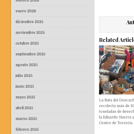
febrero 2026
enero 2026
Au
diciembre 2025
noviembre 2025
Related Articl
octubre 2025
septiembre 2025
agosto 2025
julio 2025
junio 2025
mayo 2025
La Ruta del Descac
recolecta más de 3
abril 2025
toneladas de desec
la Eduardo Guerra y
marzo 2025
Centro de Torreón.
febrero 2025