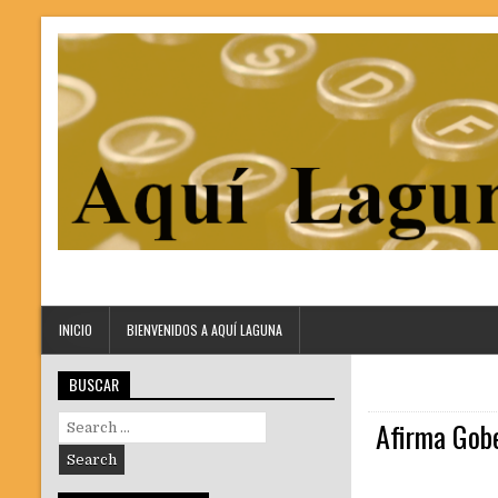
INICIO
BIENVENIDOS A AQUÍ LAGUNA
BUSCAR
Search
Afirma Gobe
for: