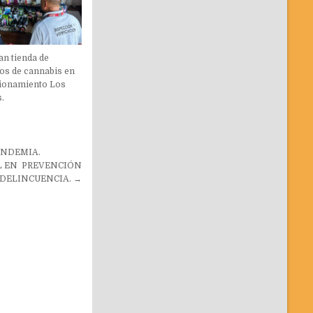
an tienda de
os de cannabis en
cionamiento Los
.
ANDEMIA.
L EN PREVENCIÓN
 DELINCUENCIA. →