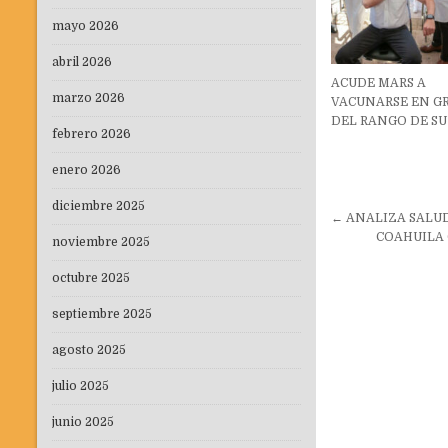
mayo 2026
abril 2026
ACUDE MARS A
marzo 2026
VACUNARSE EN G
DEL RANGO DE SU
febrero 2026
enero 2026
diciembre 2025
Navegaci
← ANALIZA SALUD
de
COAHUILA 
noviembre 2025
entradas
octubre 2025
septiembre 2025
agosto 2025
julio 2025
junio 2025