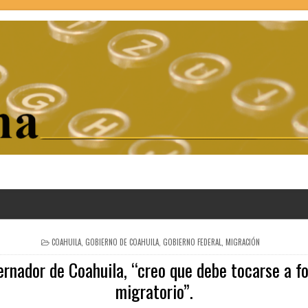
POSTED
COAHUILA
,
GOBIERNO DE COAHUILA
,
GOBIERNO FEDERAL
,
MIGRACIÓN
IN
rnador de Coahuila, “creo que debe tocarse a f
migratorio”.