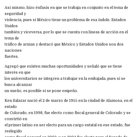
Así mismo, hizo énfasis en que se trabaja en conjunto en el tema de
seguridad y
violencia, pues si México tiene un problema de esa índole, Estados
Unidos
también y viceversa, por lo que se cuenta con líneas de acción en el
tema de
tráfico de armas y destacó que México y Estados Unidos son dos
naciones
fuertes.
Agregó que existen muchas oportunidades y señaló que se tiene
interés en que
los universitarios se integren a trabajar en la embajada, pues si se
busca alcanzar
un sueño, es posible si se pone empeño.
Ken Salazar nació el 2 de marzo de 1955 en la ciudad de Alamosa, en el
estado
de Colorado, en 1998, fue electo como fiscal general de Colorado y se
convirtió en
el primer latino en ser electo para un cargo estatal en ese estado, fue
reelegido