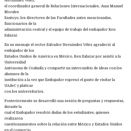
Hernández Vélez,
el coordinador general de Relaciones Internacionales, Juan Manuel
Morales
Santoyo, los directores de las Facultades antes mencionadas,
funcionarios de la
administración central y el equipo de trabajo del embajador Ken
Salazar.
En su mensaje el rector Salvador Hernández Vélez agradeció al
embajador de los
Estados Unidos de América en México, Ken Salazar por asistir a la
Universidad
Autónoma de Coahuila y compartir un intercambio de ideas con los
alumnos de la
institución a la vez que Embajador expresó el gusto de visitar la
UAdeC y platicar
con los universitarios.
Posteriormente se desarrolló una sesión de preguntas y respuestas,
durante la
cual el Embajador resolvió dudas de los estudiantes, quienes
realizaron
cuestionamientos sobre la relación entre México y Estados Unidos
en el comercio,