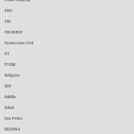
Poder Judicial
PRD
PRI
PRONNIF
Protección Civil
PT
PVEM
Religión
RSP
Saltillo
Salud
San Pedro
SEDENA