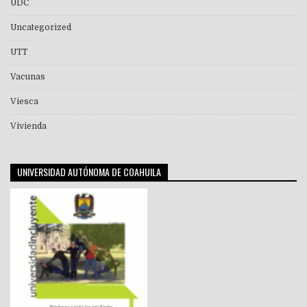
UDC
Uncategorized
UTT
Vacunas
Viesca
Vivienda
UNIVERSIDAD AUTÓNOMA DE COAHUILA