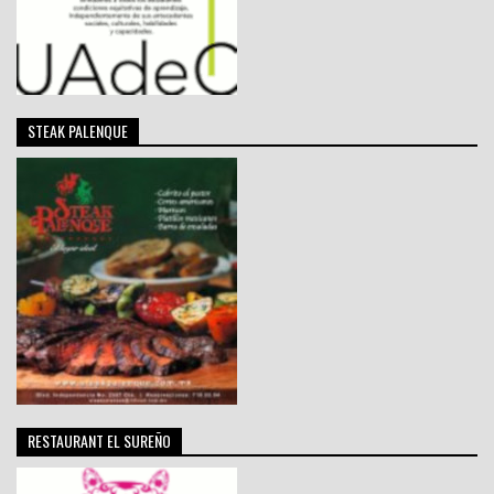
STEAK PALENQUE
RESTAURANT EL SUREÑO