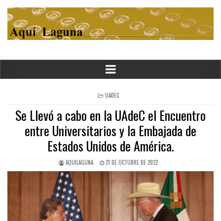
POSTED
UADEC
IN
Se Llevó a cabo en la UAdeC el Encuentro
entre Universitarios y la Embajada de
Estados Unidos de América.
AQUILAGUNA
21 DE OCTUBRE DE 2022