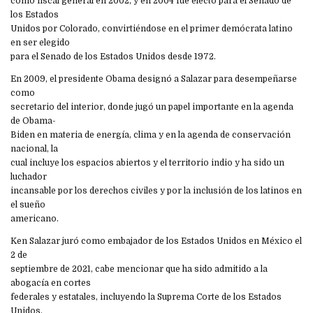
como fiscal general en 2002, y en 2004 fue electo para el Senado de
los Estados
Unidos por Colorado, convirtiéndose en el primer demócrata latino
en ser elegido
para el Senado de los Estados Unidos desde 1972.
En 2009, el presidente Obama designó a Salazar para desempeñarse
como
secretario del interior, donde jugó un papel importante en la agenda
de Obama-
Biden en materia de energía, clima y en la agenda de conservación
nacional, la
cual incluye los espacios abiertos y el territorio indio y ha sido un
luchador
incansable por los derechos civiles y por la inclusión de los latinos en
el sueño
americano.
Ken Salazar juró como embajador de los Estados Unidos en México el
2 de
septiembre de 2021, cabe mencionar que ha sido admitido a la
abogacía en cortes
federales y estatales, incluyendo la Suprema Corte de los Estados
Unidos.