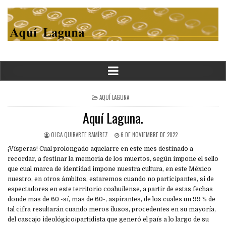
POSTED
AQUÍ LAGUNA
IN
Aquí Laguna.
OLGA QUIRARTE RAMÍREZ
6 DE NOVIEMBRE DE 2022
¡Vísperas! Cual prolongado aquelarre en este mes destinado a
recordar, a festinar la memoria de los muertos, según impone el sello
que cual marca de identidad impone nuestra cultura, en este México
nuestro, en otros ámbitos, estaremos cuando no participantes, si de
espectadores en este territorio coahuilense, a partir de estas fechas
donde mas de 60 -sí, mas de 60-, aspirantes, de los cuales un 99 % de
tal cifra resultarán cuando meros ilusos, procedentes en su mayoría,
del cascajo ideológico/partidista que generó el país a lo largo de su