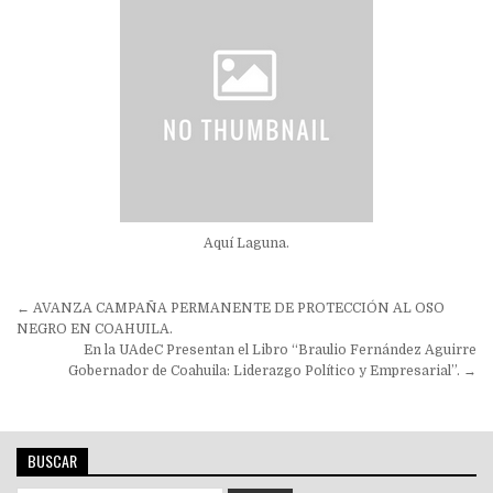
Aquí Laguna.
Navegación
← AVANZA CAMPAÑA PERMANENTE DE PROTECCIÓN AL OSO
de
NEGRO EN COAHUILA.
En la UAdeC Presentan el Libro “Braulio Fernández Aguirre
entradas
Gobernador de Coahuila: Liderazgo Político y Empresarial”. →
BUSCAR