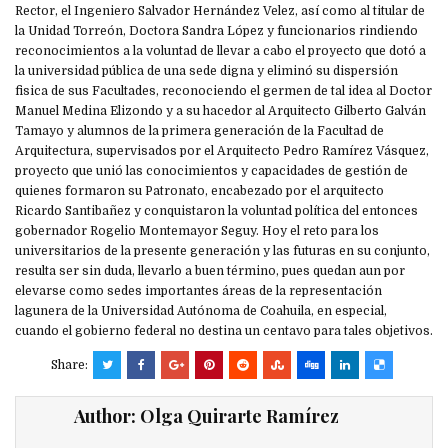
Rector, el Ingeniero Salvador Hernández Velez, así como al titular de
la Unidad Torreón, Doctora Sandra López y funcionarios rindiendo
reconocimientos a la voluntad de llevar a cabo el proyecto que dotó a
la universidad pública de una sede digna y eliminó su dispersión
fisica de sus Facultades, reconociendo el germen de tal idea al Doctor
Manuel Medina Elizondo y a su hacedor al Arquitecto Gilberto Galván
Tamayo y alumnos de la primera generación de la Facultad de
Arquitectura, supervisados por el Arquitecto Pedro Ramírez Vásquez,
proyecto que unió las conocimientos y capacidades de gestión de
quienes formaron su Patronato, encabezado por el arquitecto
Ricardo Santibañez y conquistaron la voluntad política del entonces
gobernador Rogelio Montemayor Seguy. Hoy el reto para los
universitarios de la presente generación y las futuras en su conjunto,
resulta ser sin duda, llevarlo a buen término, pues quedan aun por
elevarse como sedes importantes áreas de la representación
lagunera de la Universidad Autónoma de Coahuila, en especial,
cuando el gobierno federal no destina un centavo para tales objetivos.
Share:
Author:
Olga Quirarte Ramírez