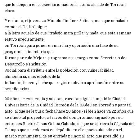
que lo ubiquen en el escenario nacional, como alcalde de Torreón
claro.
Y en tanto, el jovenazo Manolo Jiménez Salinas, mas que señalado
como “el Delfín” sigue
a la letra aquello de que “trabajo mata grilla” y nada, que esta semana
estuvo precisamente
en Torreón para poner en marcha y operación una fase de su
programa alimentario que
forma parte de Mejora, programa a su cargo como Secretario de
Desarrollo e Inclusión
Social, para distribuir entre la población con vulnerabilidad
alimentaria, más efectos de la
inflación, huevo y leche que registra obvia a aprobación entre sus
beneficiarios.
20 años de existencia y su construcción sigue, cumplió la Ciudad
Universitaria de la Unidad Torreón de la UAdeC en Torreón y para tal
acto, al que se le puso fecha hace 20 años -si bien hace ya 22 años que
se inicio tal proyecto-, a través del compromiso signado por su
entonces Rector Jesús Ochoa Galindo, de que se abriera la Cápsula del
Tiempo que se colocará en depósito en el espacio ubicado en el
marco monumental de su entrada principal, acto que presidió su