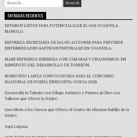
Search
for:
ENTRADAS RECIENTES
ESTAMOS LISTOS PARA POTENCIALIZAR EL GAS COAHUILA:
MANOLO.
REFUERZA SECRETARÍA DE SALUD ACCIONES PARA PREVENIR
ENFERMEDADES GASTROINTESTINALES EN COAHUILA.
MARS REFRENDA SINERGIA CON CÁMARAS Y ORGANISMOS, EN
BENEFICIO DEL DESARROLLO DE TORREÓN.
MUNICIPIO LANZA CONVOCATORIA PARA EL CONCURSO
NACIONAL DE POESÍA ENRIQUETA OCHOA 2026.
Desarrolla tu Talento con Dibujo Artístico y Pintura al Óleo con
Talleres que Ofrece la UAdeC.
Inscríbete a los Cursos que Ofrece el Centro de Idiomas Saltillo de la
UAdeC.
Aquí Laguna.